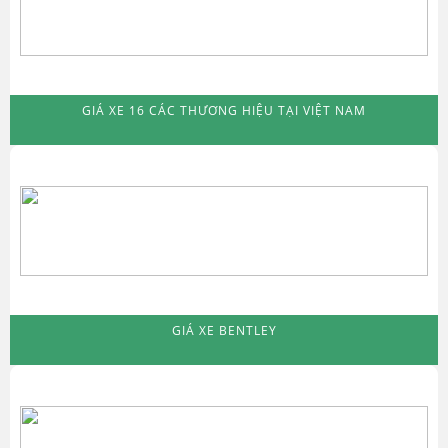
GIÁ XE 16 CÁC THƯƠNG HIỆU TẠI VIỆT NAM
GIÁ XE BENTLEY