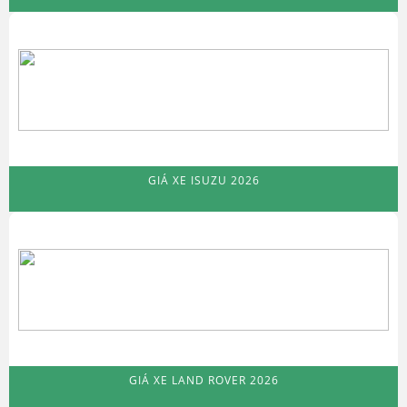
GIÁ XE ISUZU 2026
GIÁ XE LAND ROVER 2026