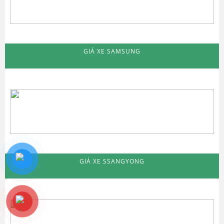
GIÁ XE SAMSUNG
GIÁ XE SSANGYONG