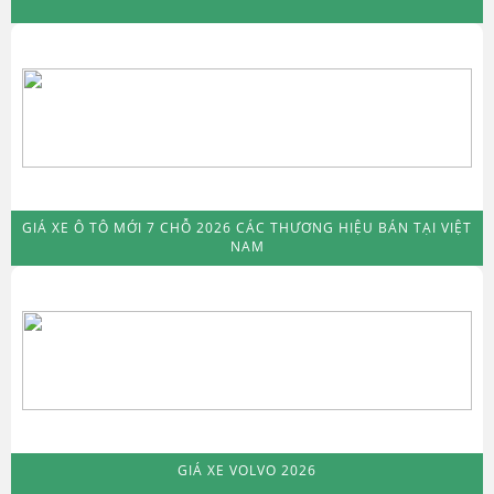
GIÁ XE Ô TÔ MỚI 7 CHỖ 2026 CÁC THƯƠNG HIỆU BÁN TẠI VIỆT
NAM
GIÁ XE VOLVO 2026