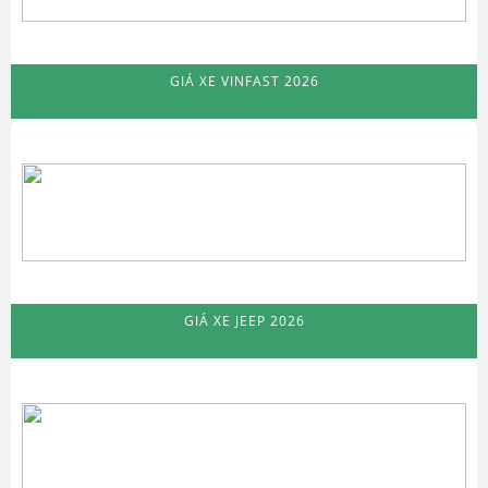
GIÁ XE VINFAST 2026
GIÁ XE JEEP 2026