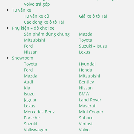
Volvo trả góp
Tư vấn xe
Tư vấn xe cũ
Giá xe ô tô Tải
Các dòng xe ô tô Tải
Phụ kiện – đồ chơi xe
Sản phẩm dùng chung
Mazda
Mitsubishi
Toyota
Ford
Suzuki – Isuzu
Nissan
Lexus
Showroom
Toyota
Hyundai
Ford
Honda
Mazda
Mitsubishi
Audi
Bentley
Kia
Nissan
Isuzu
BMW
Jaguar
Land Rover
Lexus
Maserati
Mercedes Benz
Mini Cooper
Porsche
Subaru
Suzuki
Vinfast
Volkswagen
Volvo