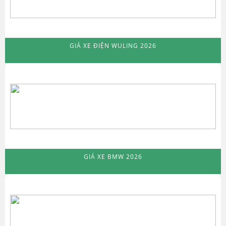
GIÁ XE ĐIỆN WULING 2026
GIÁ XE BMW 2026