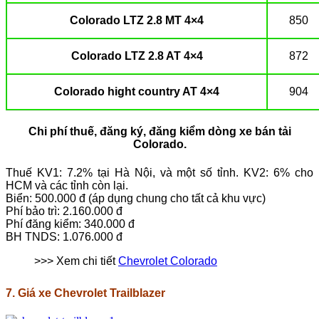
Colorado LTZ 2.8 MT 4×4
850
Colorado LTZ 2.8 AT 4×4
872
Colorado hight country AT 4×4
904
Chi phí thuế, đăng ký, đăng kiểm dòng xe bán tải
Colorado.
Thuế KV1: 7.2% tại Hà Nội, và một số tỉnh. KV2: 6% cho
HCM và các tỉnh còn lại.
Biển: 500.000 đ (áp dụng chung cho tất cả khu vực)
Phí bảo trì: 2.160.000 đ
Phí đăng kiểm: 340.000 đ
BH TNDS: 1.076.000 đ
>>> Xem chi tiết
Chevrolet Colorado
7. Giá xe Chevrolet Trailblazer