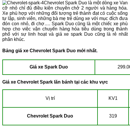
Chevrolet Spark Duo là một dòng xe Van
cỡ nhỏ chỉ đủ điều kiện chuyên chở 2 người và hàng hóa.
Xe phù hợp với những đối tượng trẻ thành đạt có cuộc sống
tự lập, sinh viên, những bà mẹ trẻ dùng xe với mục đích đưa
đón con nhỏ, đi chợ…. Spark Duo cũng là một chiếc xe phù
hợp cho việc vận chuyển hàng hóa tiêu dùng trong thành
phố với sự linh hoạt và giá xe spark Duo cũng là rẻ nhất
phân khúc.
Bảng giá xe Chevrolet Spark Duo mới nhất.
Giá xe Spark Duo
299.0
Giá xe Chevrolet Spark lăn bánh tại các khu vực
Vị trí
KV1
Chevrolet Spark Duo
319