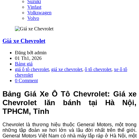
Suzuki
Vinfast
Volkswagen
Volvo
Giá xe Chevrolet
Đăng bởi admin
01 Th1, 2026
Bảng giá
giá ô tô chevrolet
,
giá xe chevrolet
,
ô tô chevrolet
,
xe ô tô
chevrolet
0 Comment
Bảng Giá Xe Ô Tô Chevrolet: Giá xe
Chevrolet lăn bánh tại Hà Nội,
TPHCM, Tỉnh
Chevrolet là thương hiệu thuộc General Motors, một trong
những tập đoàn xe hơi lớn và lâu đời nhất trên thế giới.
General Motors Việt Nam có nhà máy lắp ráp ở Hà Nội, một