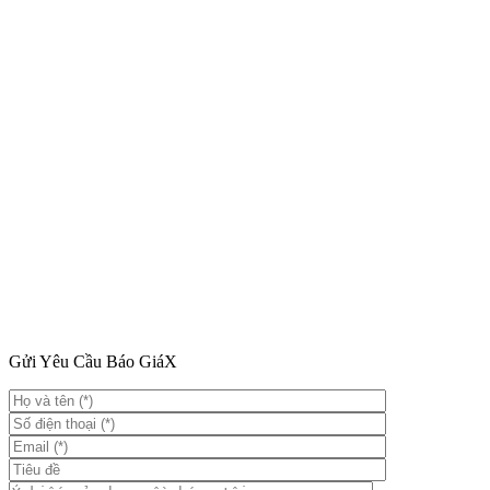
Gửi Yêu Cầu Báo Giá
X