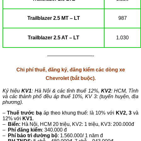
Trailblazer 2.5 MT – LT
987
Trailblazer 2.5 AT – LT
1.030
—————————-
Chi phí thuế, đăng ký, đăng kiểm các dòng xe
Chevrolet (bắt buộc).
Ký hiệu
KV1
: Hà Nội & các tỉnh thuế 12%,
KV2
: HCM, Tỉnh
và các thành phố đều áp thuế 10%, KV 3: (tuyến huyện, địa
phương).
–
Thuế trước bạ
áp theo khung thuế: là 10% với
KV2, 3
và
12% với
KV1
.
–
Biển:
Hà Nội, HCM 20 triệu, KV2: 1 triệu, KV3: 200.000đ
–
Phí đăng kiểm
: 340.000 đ
–
Phí bảo trì đường bộ
: 1.560.000/ 1 năm đ