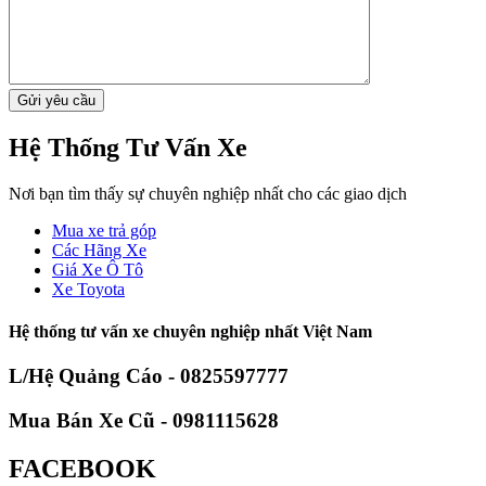
Hệ Thống Tư Vấn Xe
Nơi bạn tìm thấy sự chuyên nghiệp nhất cho các giao dịch
Mua xe trả góp
Các Hãng Xe
Giá Xe Ô Tô
Xe Toyota
Hệ thống tư vấn xe chuyên nghiệp nhất Việt Nam
L/Hệ Quảng Cáo - 0825597777
Mua Bán Xe Cũ - 0981115628
FACEBOOK