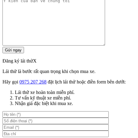
Đăng ký lái thử
X
Lái thử là bước rất quan trọng khi chọn mua xe.
Hãy gọi
0975 207 268
đặt lịch lái thử hoặc điền form bên dưới:
Lái thử xe hoàn toàn miễn phí.
Tư vấn kỹ thuật xe miễn phí.
Nhận giá đặc biệt khi mua xe.