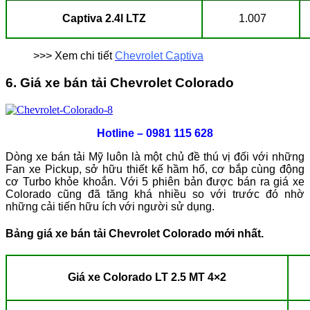
Captiva 2.4l LTZ
1.007
>>> Xem chi tiết
Chevrolet Captiva
6. Giá xe bán tải Chevrolet Colorado
Hotline –
0981 115 628
Dòng xe bán tải Mỹ luôn là một chủ đề thú vị đối với những
Fan xe Pickup, sở hữu thiết kế hầm hố, cơ bắp cùng động
cơ Turbo khỏe khoắn. Với 5 phiên bản được bán ra giá xe
Colorado cũng đã tăng khá nhiều so với trước đó nhờ
những cải tiến hữu ích với người sử dụng.
Bảng giá xe bán tải Chevrolet Colorado mới nhất.
Giá xe Colorado LT 2.5 MT 4×2