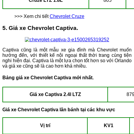
Cruze LTZ 1.8L
805
>>> Xem chi tiết
Chevrolet Cruze
5. Giá xe Chevrolet Captiva.
Captiva cũng là một mẫu xe gia đình mà Chevrolet muốn
hướng đến, với thiết kế nội ngoại thất thời trang cùng tiện
nghi hiện đại. Captiva là một lựa chọn tốt hơn so với Orlando
và giá xe cũng sẽ là cao hơn khá nhiều.
Bảng giá xe Chevrolet Captiva mới nhất.
Giá xe Captiva 2.4l LTZ
879
Giá xe Chevrolet Captiva lăn bánh tại các khu vực
Vị trí
KV1