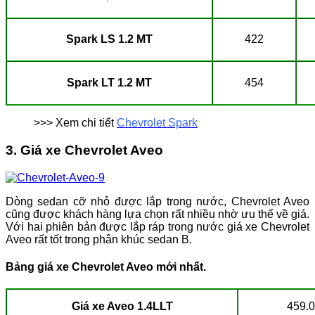
Spark LS 1.2 MT
422
Spark LT 1.2 MT
454
>>> Xem chi tiết
Chevrolet Spark
3. Giá xe Chevrolet Aveo
Dòng sedan cỡ nhỏ được lắp trong nước, Chevrolet Aveo
cũng được khách hàng lựa chọn rất nhiều nhờ ưu thế về giá.
Với hai phiên bản được lắp ráp trong nước giá xe Chevrolet
Aveo rất tốt trong phân khúc sedan B.
Bảng giá xe Chevrolet Aveo mới nhất.
Giá xe Aveo 1.4LLT
459.