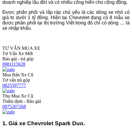
doanh nghiệp lâu đời và có nhiều cống hiến cho cộng đồng.
Được phân phối và lắp ráp chủ yếu là các dòng xe nhỏ có
giá trị dưới 1 tỷ đồng. Hiện tại Chevrolet đang có 8 mẫu xe
được phân phối tại thị trường Việt trong đó chỉ có dòng … là
xe nhập khẩu.
TƯ VẤN MUA XE
Tư Vấn Xe Mới
Báo giá - trả góp
0981115628
Mua Bán Xe Cũ
Tư vấn trả góp
0825597777
Thu Mua Xe Cũ
Thẩm định - Báo giá
0975207268
1. Giá xe Chevrolet Spark Duo.