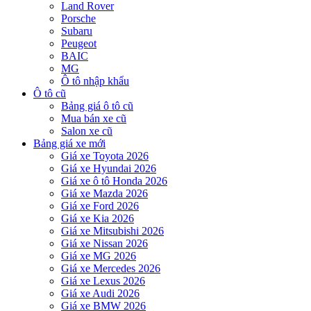
Land Rover
Porsche
Subaru
Peugeot
BAIC
MG
Ô tô nhập khẩu
Ô tô cũ
Bảng giá ô tô cũ
Mua bán xe cũ
Salon xe cũ
Bảng giá xe mới
Giá xe Toyota 2026
Giá xe Hyundai 2026
Giá xe ô tô Honda 2026
Giá xe Mazda 2026
Giá xe Ford 2026
Giá xe Kia 2026
Giá xe Mitsubishi 2026
Giá xe Nissan 2026
Giá xe MG 2026
Giá xe Mercedes 2026
Giá xe Lexus 2026
Giá xe Audi 2026
Giá xe BMW 2026