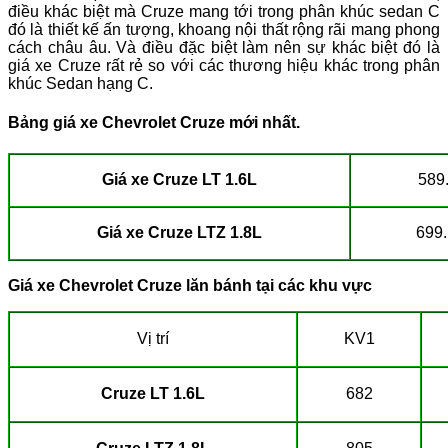
điều khác biệt mà Cruze mang tới trong phân khúc sedan C
đó là thiết kế ấn tượng, khoang nội thất rộng rãi mang phong
cách châu âu. Và điều đặc biệt làm nên sự khác biệt đó là
giá xe Cruze rất rẻ so với các thương hiệu khác trong phân
khúc Sedan hạng C.
Bảng giá xe Chevrolet Cruze mới nhất.
Giá xe Cruze LT 1.6L
589
Giá xe Cruze LTZ 1.8L
699.
Giá xe Chevrolet Cruze lăn bánh tại các khu vực
Vị trí
KV1
Cruze LT 1.6L
682