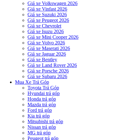
Giá xe Volkswagen 2026
Giá xe Vinfast 2026
Giá xe Suzuki 2026
Giá xe Peugeot 2026
Giá xe Chevrolet
Giá xe Isuzu 2026
Giá xe Mini Cooper 2026
Giá xe Volvo 2026
Giá xe Maserati 2026
Giá xe Jaguar 2026
Giá xe Bentley
Giá xe Land Rover 2026
Giá xe Porsche 2026
Giá xe Subaru 2026
Mua Xe Trả Góp
Toyota Trả Góp
Hyundai trả góp
Honda trả góp
Mazda trả góp
Ford trả góp
Kia trả góp
Mitsubishi trả góp
Nissan trả góp
MG trả góp
Peugeot trả góp