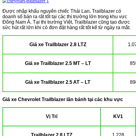
Được nhập khẩu nguyên chiếc Thái Lan, Trailblazer có
doanh số bán ra rất tốt tại các thị trường lớn trong khu vực
Đông Nam Á. Tại thị trường Việt, Trailblazer cũng tạo được
sức hút rất lớn khi có đơn đặt hàng rất tốt kể từ ngày ra mắt.
Giá xe Trailblazer 2.8 LTZ
1.0
Giá xe Trailblazer 2.5 MT – LT
85
Giá xe Trailblazer 2.5 AT – LT
89
Giá xe Chevrolet Trailblazer lăn bánh tại các khu vực
Vị Trí
KV1
Trailblazer 2.8 LTZ
1.228