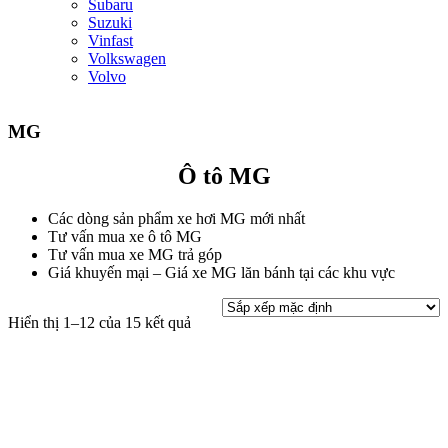
Subaru
Suzuki
Vinfast
Volkswagen
Volvo
MG
Ô tô MG
Các dòng sản phẩm xe hơi MG mới nhất
Tư vấn mua xe ô tô MG
Tư vấn mua xe MG trả góp
Giá khuyến mại – Giá xe MG lăn bánh tại các khu vực
Hiển thị 1–12 của 15 kết quả