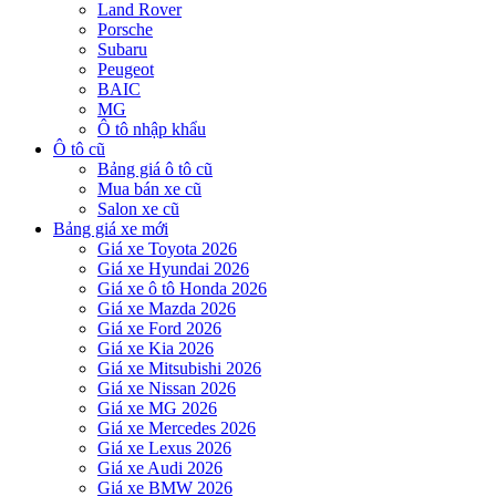
Land Rover
Porsche
Subaru
Peugeot
BAIC
MG
Ô tô nhập khẩu
Ô tô cũ
Bảng giá ô tô cũ
Mua bán xe cũ
Salon xe cũ
Bảng giá xe mới
Giá xe Toyota 2026
Giá xe Hyundai 2026
Giá xe ô tô Honda 2026
Giá xe Mazda 2026
Giá xe Ford 2026
Giá xe Kia 2026
Giá xe Mitsubishi 2026
Giá xe Nissan 2026
Giá xe MG 2026
Giá xe Mercedes 2026
Giá xe Lexus 2026
Giá xe Audi 2026
Giá xe BMW 2026