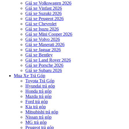
Giá xe Volkswagen 2026
Giá xe Vinfast 2026
Giá xe Suzuki 2026
Giá xe Peugeot 2026
Giá xe Chevrolet
Giá xe Isuzu 2026
Giá xe Mini Cooper 2026
Giá xe Volvo 2026
Giá xe Maserati 2026
Giá xe Jaguar 2026
Giá xe Bentley
Giá xe Land Rover 2026
Giá xe Porsche 2026
Giá xe Subaru 2026
Mua Xe Trả Góp
Toyota Trả Góp
Hyundai trả góp
Honda trả góp
Mazda trả góp
Ford trả góp
Kia trả góp
Mitsubishi trả góp
Nissan trả góp
MG trả góp
Peugeot trả góp