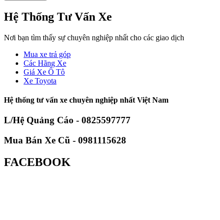
Hệ Thống Tư Vấn Xe
Nơi bạn tìm thấy sự chuyên nghiệp nhất cho các giao dịch
Mua xe trả góp
Các Hãng Xe
Giá Xe Ô Tô
Xe Toyota
Hệ thống tư vấn xe chuyên nghiệp nhất Việt Nam
L/Hệ Quảng Cáo - 0825597777
Mua Bán Xe Cũ - 0981115628
FACEBOOK