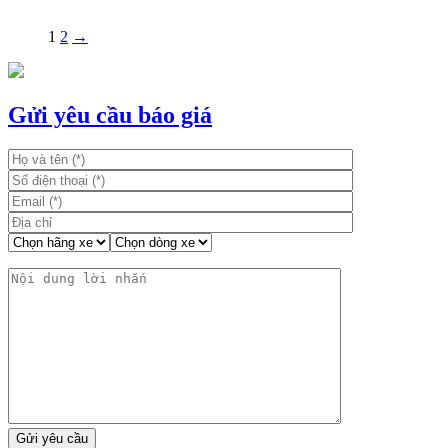
1
2
→
Gửi yêu cầu báo giá