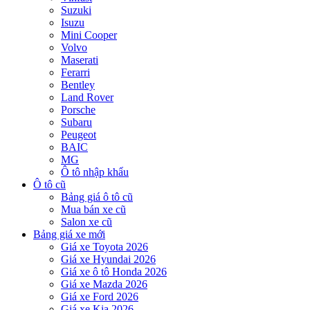
Suzuki
Isuzu
Mini Cooper
Volvo
Maserati
Ferarri
Bentley
Land Rover
Porsche
Subaru
Peugeot
BAIC
MG
Ô tô nhập khẩu
Ô tô cũ
Bảng giá ô tô cũ
Mua bán xe cũ
Salon xe cũ
Bảng giá xe mới
Giá xe Toyota 2026
Giá xe Hyundai 2026
Giá xe ô tô Honda 2026
Giá xe Mazda 2026
Giá xe Ford 2026
Giá xe Kia 2026