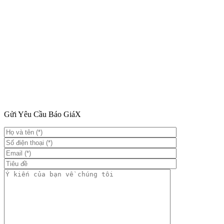
Gửi Yêu Cầu Báo Giá
X