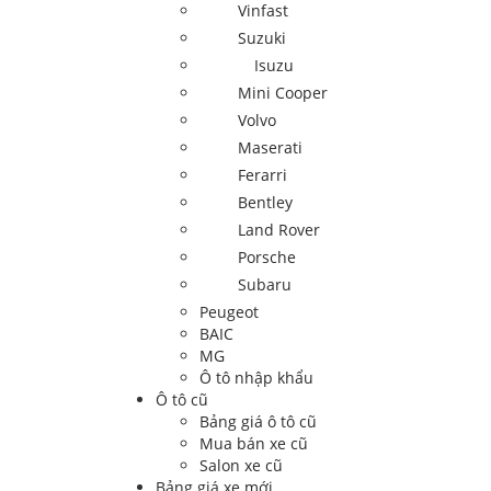
Vinfast
Suzuki
Isuzu
Mini Cooper
Volvo
Maserati
Ferarri
Bentley
Land Rover
Porsche
Subaru
Peugeot
BAIC
MG
Ô tô nhập khẩu
Ô tô cũ
Bảng giá ô tô cũ
Mua bán xe cũ
Salon xe cũ
Bảng giá xe mới