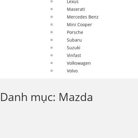
Lexus
Maserati
Mercedes Benz
Mini Cooper
Porsche
Subaru
Suzuki
Vinfast
Volkswagen
Volvo
Danh mục:
Mazda