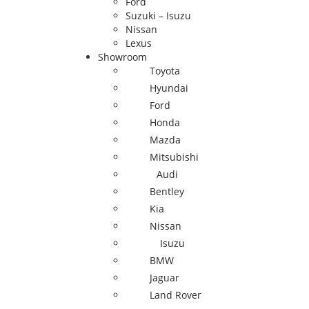
Ford
Suzuki – Isuzu
Nissan
Lexus
Showroom
Toyota
Hyundai
Ford
Honda
Mazda
Mitsubishi
Audi
Bentley
Kia
Nissan
Isuzu
BMW
Jaguar
Land Rover