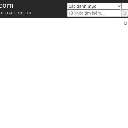
.com
CHO CÁC GIAO DỊCH