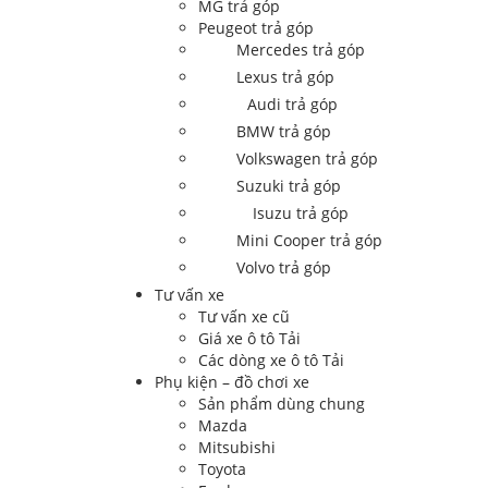
MG trả góp
Peugeot trả góp
Mercedes trả góp
Lexus trả góp
Audi trả góp
BMW trả góp
Volkswagen trả góp
Suzuki trả góp
Isuzu trả góp
Mini Cooper trả góp
Volvo trả góp
Tư vấn xe
Tư vấn xe cũ
Giá xe ô tô Tải
Các dòng xe ô tô Tải
Phụ kiện – đồ chơi xe
Sản phẩm dùng chung
Mazda
Mitsubishi
Toyota