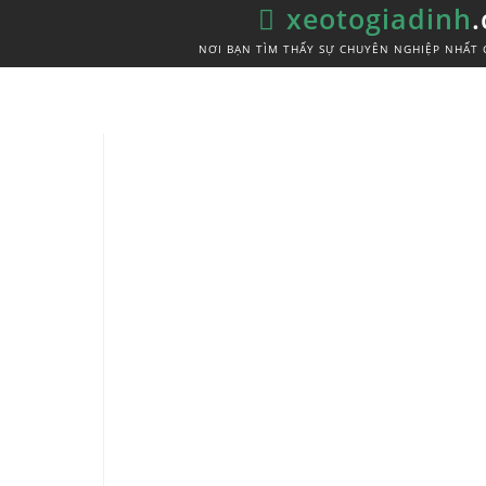
xeotogiadinh
NƠI BẠN TÌM THẤY SỰ CHUYÊN NGHIỆP NHẤT 