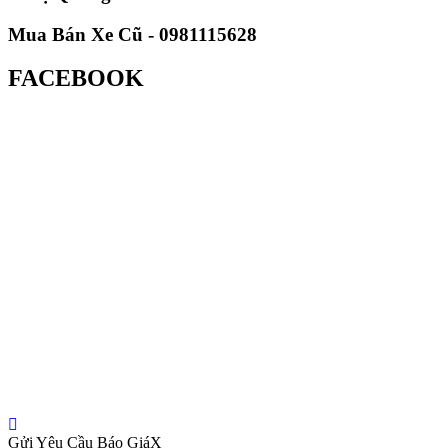
Mua Bán Xe Cũ - 0981115628
FACEBOOK
Gửi Yêu Cầu Báo Giá
X