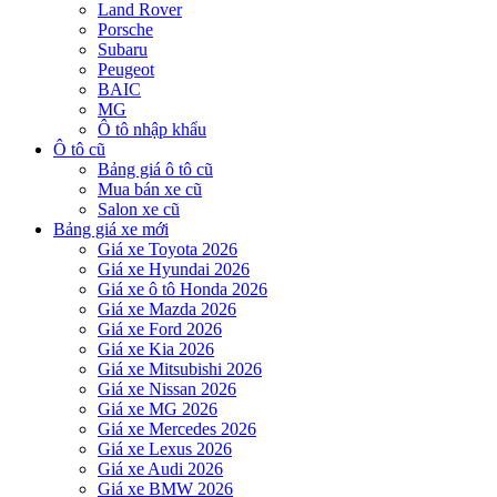
Land Rover
Porsche
Subaru
Peugeot
BAIC
MG
Ô tô nhập khẩu
Ô tô cũ
Bảng giá ô tô cũ
Mua bán xe cũ
Salon xe cũ
Bảng giá xe mới
Giá xe Toyota 2026
Giá xe Hyundai 2026
Giá xe ô tô Honda 2026
Giá xe Mazda 2026
Giá xe Ford 2026
Giá xe Kia 2026
Giá xe Mitsubishi 2026
Giá xe Nissan 2026
Giá xe MG 2026
Giá xe Mercedes 2026
Giá xe Lexus 2026
Giá xe Audi 2026
Giá xe BMW 2026