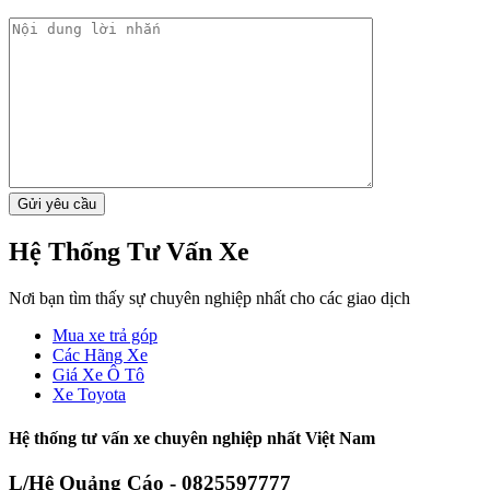
Hệ Thống Tư Vấn Xe
Nơi bạn tìm thấy sự chuyên nghiệp nhất cho các giao dịch
Mua xe trả góp
Các Hãng Xe
Giá Xe Ô Tô
Xe Toyota
Hệ thống tư vấn xe chuyên nghiệp nhất Việt Nam
L/Hệ Quảng Cáo - 0825597777