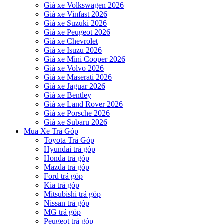
Giá xe Volkswagen 2026
Giá xe Vinfast 2026
Giá xe Suzuki 2026
Giá xe Peugeot 2026
Giá xe Chevrolet
Giá xe Isuzu 2026
Giá xe Mini Cooper 2026
Giá xe Volvo 2026
Giá xe Maserati 2026
Giá xe Jaguar 2026
Giá xe Bentley
Giá xe Land Rover 2026
Giá xe Porsche 2026
Giá xe Subaru 2026
Mua Xe Trả Góp
Toyota Trả Góp
Hyundai trả góp
Honda trả góp
Mazda trả góp
Ford trả góp
Kia trả góp
Mitsubishi trả góp
Nissan trả góp
MG trả góp
Peugeot trả góp