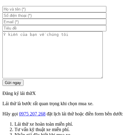
Đăng ký lái thử
X
Lái thử là bước rất quan trọng khi chọn mua xe.
Hãy gọi
0975 207 268
đặt lịch lái thử hoặc điền form bên dưới:
Lái thử xe hoàn toàn miễn phí.
Tư vấn kỹ thuật xe miễn phí.
Nhận giá đặc biệt khi mua xe.