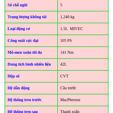
Số chỗ ngồi
5
Trọng lượng không tải
1,240 kg
Loại động cơ
1.5L MIVEC
Công suất cực đại
105 PS
Mô-men xoắn tối đa
141 Nm
Dung tích bình nhiên liệu
42L
Hộp số
CVT
Hệ dẫn động
Cầu trước
Hệ thống treo trước
MacPherson
Hệ thống treo sau
Thanh xoắn