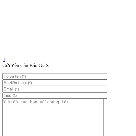
Gửi Yêu Cầu Báo Giá
X