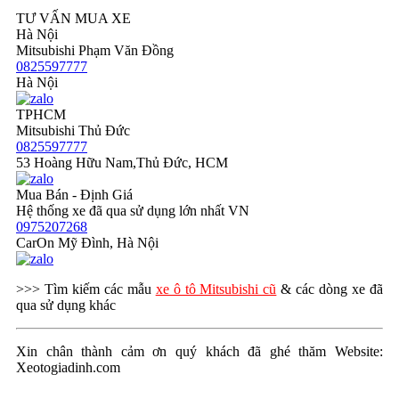
TƯ VẤN MUA XE
Hà Nội
Mitsubishi Phạm Văn Đồng
0825597777
Hà Nội
TPHCM
Mitsubishi Thủ Đức
0825597777
53 Hoàng Hữu Nam,Thủ Đức, HCM
Mua Bán - Định Giá
Hệ thống xe đã qua sử dụng lớn nhất VN
0975207268
CarOn Mỹ Đình, Hà Nội
>>> Tìm kiếm các mẫu
xe ô tô Mitsubishi cũ
& các dòng xe đã
qua sử dụng khác
Xin chân thành cảm ơn quý khách đã ghé thăm Website:
Xeotogiadinh.com