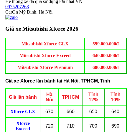
Hệ thống xe đã qua sử dụng lớn nhất VN
0975207268
CarOn Mỹ Đình, Hà Nội
Giá xe Mitsubishi Xforce 2026
Mitsubishi Xforce GLX
599.000.000đ
Mitsubishi Xforce Exceed
640.000.000đ
Mitsubishi Xforce Premium
680.000.000đ
Giá xe Xforce lăn bánh tại Hà Nội, TPHCM, Tỉnh
Hà
Tỉnh
Tỉnh
Giá lăn bánh
TPHCM
Nội
12%
10%
Xforce GLX
670
660
650
640
Xforce
720
710
700
690
Exceed