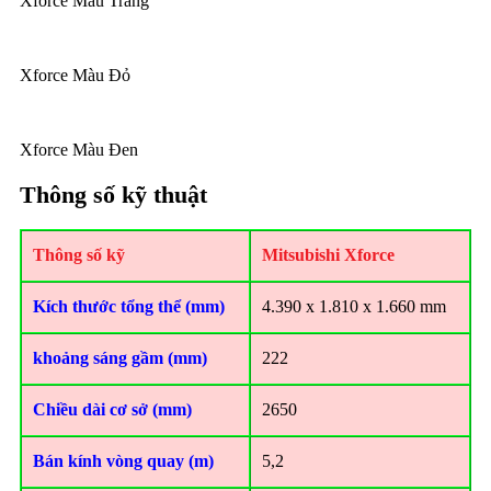
Xforce Màu Trắng
Xforce Màu Đỏ
Xforce Màu Đen
Thông số kỹ thuật
Thông số kỹ
Mitsubishi Xforce
Kích thước tổng thể (mm)
4.390 x 1.810 x 1.660 mm
khoảng sáng gầm (mm)
222
Chiều dài cơ sở (mm)
2650
Bán kính vòng quay (m)
5,2