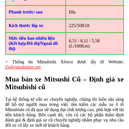
Phanh trước/ sau
Đĩa
Kích thước lốp xe
225/50R18
Mức tiêu hao nhiên liệu
6,51 / 8,11 / 5,58
(Kết hợp/Đô thị/Ngoài đô
(L/100Km)
thị)
> Thông tin Mitsubishi Xforce được lấy từ Website:
Dailymuabanxe.net
Mua bán xe Mitsushi Cũ – Định giá xe
Mitsubishi cũ
Tại hệ thống tư vấn xe chuyên nghiệp, chúng tôi luôn sẵn sàng
để hỗ trợ người mua trong việc tìm kiếm các mẫu xe ô tô
Mitsubishi cũ đã qua sử dụng đạt chất lượng cao, phù hợp với túi
tiền khách hàng. Bên cạnh đó, còn có các bộ phận thẩm định
đánh giá & định giá xe cũ chuyên nghiệp nhằm phục vụ nhu cầu
đổi xe cũ lấy xe mới từ khách hàng.