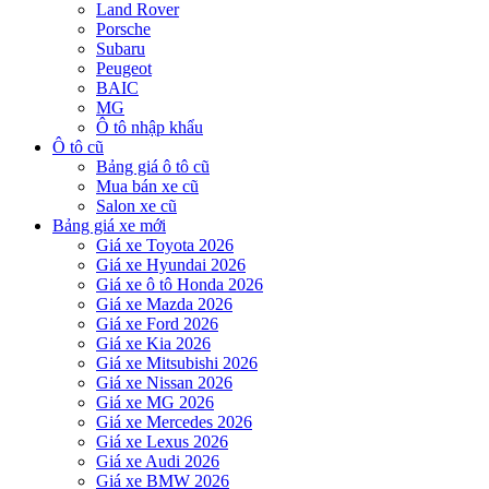
Land Rover
Porsche
Subaru
Peugeot
BAIC
MG
Ô tô nhập khẩu
Ô tô cũ
Bảng giá ô tô cũ
Mua bán xe cũ
Salon xe cũ
Bảng giá xe mới
Giá xe Toyota 2026
Giá xe Hyundai 2026
Giá xe ô tô Honda 2026
Giá xe Mazda 2026
Giá xe Ford 2026
Giá xe Kia 2026
Giá xe Mitsubishi 2026
Giá xe Nissan 2026
Giá xe MG 2026
Giá xe Mercedes 2026
Giá xe Lexus 2026
Giá xe Audi 2026
Giá xe BMW 2026