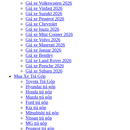
Giá xe Volkswagen 2026
Giá xe Vinfast 2026
Giá xe Suzuki 2026
Giá xe Peugeot 2026
Giá xe Chevrolet
Giá xe Isuzu 2026
Giá xe Mini Cooper 2026
Giá xe Volvo 2026
Giá xe Maserati 2026
Giá xe Jaguar 2026
Giá xe Bentley
Giá xe Land Rover 2026
Giá xe Porsche 2026
Giá xe Subaru 2026
Mua Xe Trả Góp
Toyota Trả Góp
Hyundai trả góp
Honda trả góp
Mazda trả góp
Ford trả góp
Kia trả góp
Mitsubishi trả góp
Nissan trả góp
MG trả góp
Peugeot trả góp