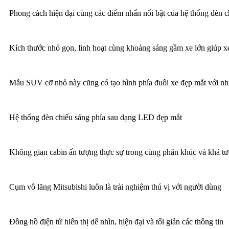
Phong cách hiện đại cùng các điểm nhấn nổi bật của hệ thống đèn 
Kích thước nhỏ gọn, linh hoạt cùng khoảng sáng gầm xe lớn giúp x
Mẫu SUV cỡ nhỏ này cũng có tạo hình phía đuôi xe đẹp mắt với nh
Hệ thống đèn chiếu sáng phía sau dạng LED đẹp mắt
Không gian cabin ấn tượng thực sự trong cùng phân khúc và khá 
Cụm vô lăng Mitsubishi luôn là trải nghiệm thú vị với người dùng
Đồng hồ điện tử hiển thị dễ nhìn, hiện đại và tối giản các thông tin