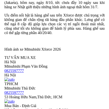
(Jakarta), hôm nay, ngày 8/10, tức chưa đầy 10 ngày sau khi
hãng xe Nhật giới thiệu những hình ảnh ngoại thất hôm 31/7.
Ưu điểm nổi bật là hàng ghế sau trên Xforce được chú trọng với
không gian để chân rộng rãi hàng đầu phân khúc. Lưng ghế có
thể ngả 8 cấp độ giúp lựa chọn các vị trí ngồi thoải mái nhất,
cũng như tối ưu không gian để hành lý phía sau. Hàng ghế sau
có thể gập từng phần 40/20/40.
Hình ảnh xe Mitsubishi Xforce 2026
TƯ VẤN MUA XE
Hà Nội
Mitsubishi Phạm Văn Đồng
0825597777
Hà Nội
TPHCM
Mitsubishi Thủ Đức
0825597777
53 Hoàng Hữu Nam,Thủ Đức, HCM
Mua Bán - Định Giá