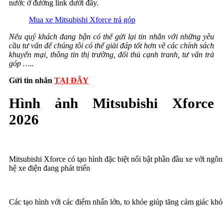
nước ở đường link dưới đây.
Mua xe Mitsubishi Xforce trả góp
Nếu quý khách đang bận có thể gửi lại tin nhắn với những yêu
cầu tư vấn để chúng tôi có thể giải đáp tốt hơn về các chính sách
khuyến mại, thông tin thị trường, đối thủ cạnh tranh, tư vấn trả
góp …..
Gửi tin nhắn
TẠI ĐÂY
Hình ảnh Mitsubishi Xforce
2026
Mitsubishi Xforce có tạo hình đặc biệt nổi bật phần đầu xe với ngôn 
hệ xe điện đang phát triển
Các tạo hình với các điểm nhấn lớn, to khỏe giúp tăng cảm giác k