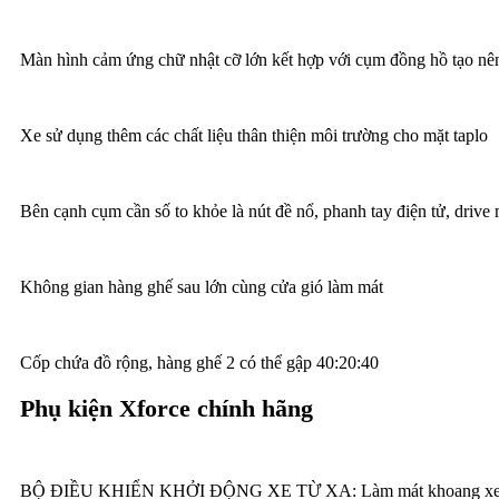
Màn hình cảm ứng chữ nhật cỡ lớn kết hợp với cụm đồng hồ tạo nê
Xe sử dụng thêm các chất liệu thân thiện môi trường cho mặt taplo
Bên cạnh cụm cần số to khỏe là nút đề nổ, phanh tay điện tử, drive
Không gian hàng ghế sau lớn cùng cửa gió làm mát
Cốp chứa đồ rộng, hàng ghế 2 có thể gập 40:20:40
Phụ kiện Xforce chính hãng
BỘ ĐIỀU KHIỂN KHỞI ĐỘNG XE TỪ XA: Làm mát khoang xe nha