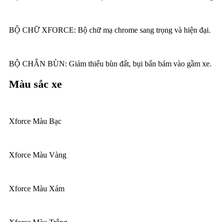
BỘ CHỮ XFORCE: Bộ chữ mạ chrome sang trọng và hiện đại.
BỘ CHẮN BÙN: Giảm thiểu bùn đất, bụi bẩn bám vào gầm xe.
Màu sắc xe
Xforce Màu Bạc
Xforce Màu Vàng
Xforce Màu Xám