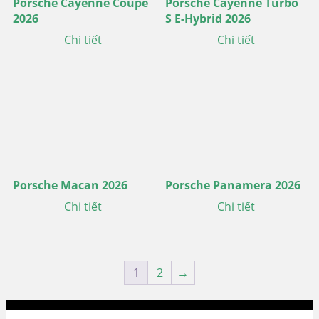
Porsche Cayenne Coupe
Porsche Cayenne Turbo
2026
S E-Hybrid 2026
Chi tiết
Chi tiết
Porsche Macan 2026
Porsche Panamera 2026
Chi tiết
Chi tiết
1
2
→