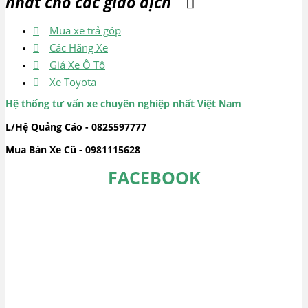
nhất cho các giao dịch
Mua xe trả góp
Các Hãng Xe
Giá Xe Ô Tô
Xe Toyota
Hệ thống tư vấn xe chuyên nghiệp nhất Việt Nam
L/Hệ Quảng Cáo - 0825597777
Mua Bán Xe Cũ - 0981115628
FACEBOOK