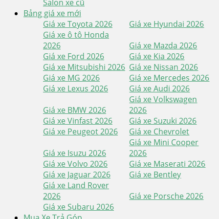
Salon xe cũ
Bảng giá xe mới
Giá xe Toyota 2026
Giá xe Hyundai 2026
Giá xe ô tô Honda
2026
Giá xe Mazda 2026
Giá xe Ford 2026
Giá xe Kia 2026
Giá xe Mitsubishi 2026
Giá xe Nissan 2026
Giá xe MG 2026
Giá xe Mercedes 2026
Giá xe Lexus 2026
Giá xe Audi 2026
Giá xe Volkswagen
Giá xe BMW 2026
2026
Giá xe Vinfast 2026
Giá xe Suzuki 2026
Giá xe Peugeot 2026
Giá xe Chevrolet
Giá xe Mini Cooper
Giá xe Isuzu 2026
2026
Giá xe Volvo 2026
Giá xe Maserati 2026
Giá xe Jaguar 2026
Giá xe Bentley
Giá xe Land Rover
2026
Giá xe Porsche 2026
Giá xe Subaru 2026
Mua Xe Trả Góp