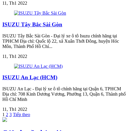
11, Th1 2022
ISUZU Tây Bắc Sài Gòn
ISUZU Tây Bắc Sài Gòn - Đại lý xe ô tô Isuzu chính hãng tại
TPHCM Địa chỉ: Quốc lộ 22, xã Xuân Thới Đông, huyện Hóc
Môn, Thành Phố Hồ Chí...
11, Th1 2022
ISUZU An Lạc (HCM)
ISUZU An Lạc - Đại lý xe ô tô chính hãng tại Quận 6, TPHCM
Địa chỉ: 708 Kinh Dương Vương, Phường 13, Quận 6, Thành phố
Hồ Chí Minh
11, Th1 2022
1
2
3
Tiếp theo
Phân
trang