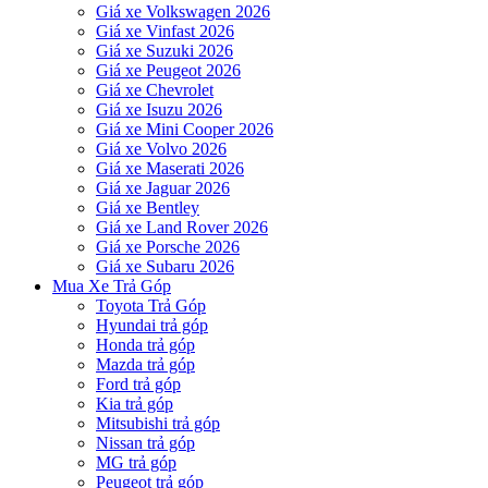
Giá xe Volkswagen 2026
Giá xe Vinfast 2026
Giá xe Suzuki 2026
Giá xe Peugeot 2026
Giá xe Chevrolet
Giá xe Isuzu 2026
Giá xe Mini Cooper 2026
Giá xe Volvo 2026
Giá xe Maserati 2026
Giá xe Jaguar 2026
Giá xe Bentley
Giá xe Land Rover 2026
Giá xe Porsche 2026
Giá xe Subaru 2026
Mua Xe Trả Góp
Toyota Trả Góp
Hyundai trả góp
Honda trả góp
Mazda trả góp
Ford trả góp
Kia trả góp
Mitsubishi trả góp
Nissan trả góp
MG trả góp
Peugeot trả góp