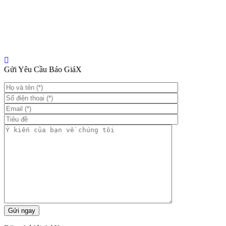
Gửi Yêu Cầu Báo Giá
X