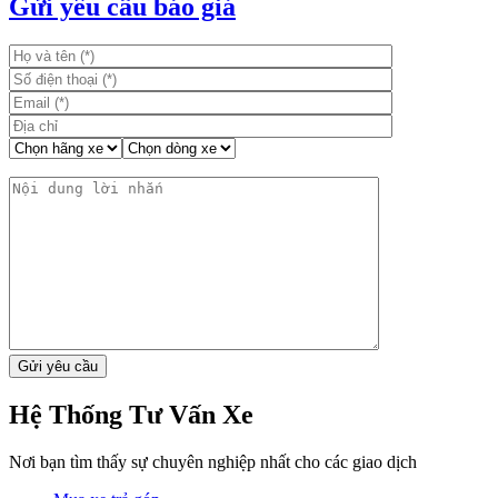
Gửi yêu cầu báo giá
bài
viết
Hệ Thống Tư Vấn Xe
Nơi bạn tìm thấy sự chuyên nghiệp nhất cho các giao dịch