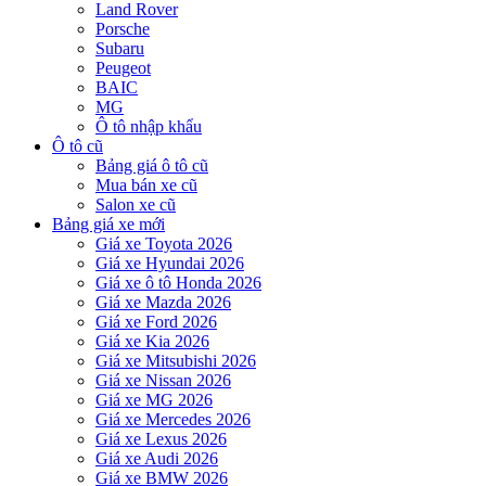
Land Rover
Porsche
Subaru
Peugeot
BAIC
MG
Ô tô nhập khẩu
Ô tô cũ
Bảng giá ô tô cũ
Mua bán xe cũ
Salon xe cũ
Bảng giá xe mới
Giá xe Toyota 2026
Giá xe Hyundai 2026
Giá xe ô tô Honda 2026
Giá xe Mazda 2026
Giá xe Ford 2026
Giá xe Kia 2026
Giá xe Mitsubishi 2026
Giá xe Nissan 2026
Giá xe MG 2026
Giá xe Mercedes 2026
Giá xe Lexus 2026
Giá xe Audi 2026
Giá xe BMW 2026