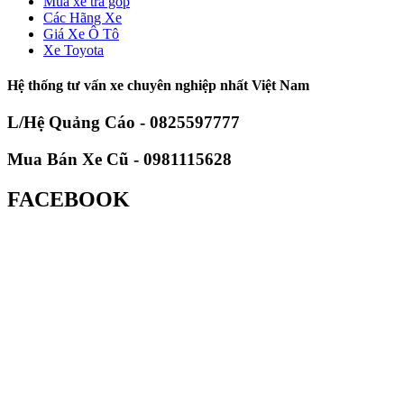
Mua xe trả góp
Các Hãng Xe
Giá Xe Ô Tô
Xe Toyota
Hệ thống tư vấn xe chuyên nghiệp nhất Việt Nam
L/Hệ Quảng Cáo - 0825597777
Mua Bán Xe Cũ - 0981115628
FACEBOOK