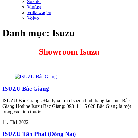
Suzuki
Vinfast
Volkswagen
Volvo
Danh mục:
Isuzu
Showroom Isuzu
ISUZU Bắc Giang
ISUZU Bắc Giang - Đại lý xe ô tô Isuzu chính hãng tại Tỉnh Bắc
Giang Hotline Isuzu Bắc Giang: 09811 115 628 Bắc Giang là một
trong các tỉnh thuộc...
11, Th1 2022
ISUZU Tấn Phát (Đồng Nai)