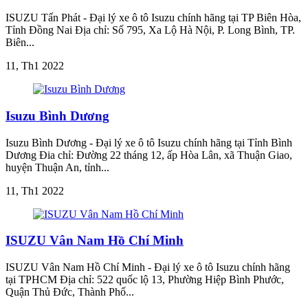
ISUZU Tấn Phát - Đại lý xe ô tô Isuzu chính hãng tại TP Biên Hòa,
Tỉnh Đồng Nai Địa chỉ: Số 795, Xa Lộ Hà Nội, P. Long Bình, TP.
Biên...
11, Th1 2022
Isuzu Bình Dương
Isuzu Bình Dương - Đại lý xe ô tô Isuzu chính hãng tại Tỉnh Bình
Dương Đia chỉ: Đường 22 tháng 12, ấp Hòa Lân, xã Thuận Giao,
huyện Thuận An, tỉnh...
11, Th1 2022
ISUZU Vân Nam Hồ Chí Minh
ISUZU Vân Nam Hồ Chí Minh - Đại lý xe ô tô Isuzu chính hãng
tại TPHCM Địa chỉ: 522 quốc lộ 13, Phường Hiệp Bình Phước,
Quận Thủ Đức, Thành Phố...