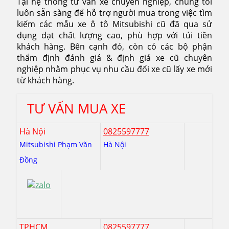
Tại hệ thống tư vấn xe chuyên nghiệp, chúng tôi
luôn sẵn sàng để hỗ trợ người mua trong việc tìm
kiếm các mẫu xe ô tô Mitsubishi cũ đã qua sử
dụng đạt chất lượng cao, phù hợp với túi tiền
khách hàng. Bên cạnh đó, còn có các bộ phận
thẩm định đánh giá & định giá xe cũ chuyên
nghiệp nhằm phục vụ nhu cầu đổi xe cũ lấy xe mới
từ khách hàng.
TƯ VẤN MUA XE
Hà Nội
0825597777
Mitsubishi Phạm Văn
Hà Nội
Đồng
TPHCM
0825597777