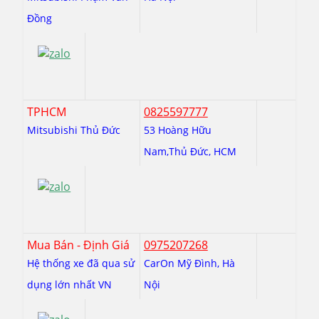
Đồng
TPHCM
0825597777
Mitsubishi Thủ Đức
53 Hoàng Hữu
Nam,Thủ Đức, HCM
Mua Bán - Định Giá
0975207268
Hệ thống xe đã qua sử
CarOn Mỹ Đình, Hà
dụng lớn nhất VN
Nội