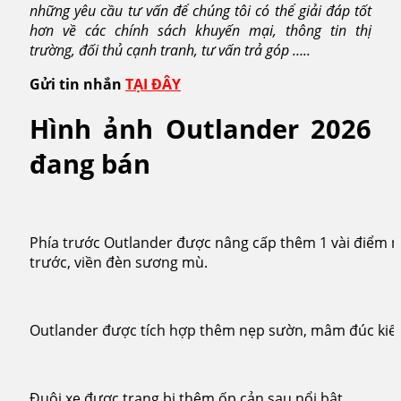
những yêu cầu tư vấn để chúng tôi có thể giải đáp tốt
hơn về các chính sách khuyến mại, thông tin thị
trường, đối thủ cạnh tranh, tư vấn trả góp …..
Gửi tin nhắn
TẠI ĐÂY
Hình ảnh Outlander 2026
đang bán
Phía trước Outlander được nâng cấp thêm 1 vài điểm nh
trước, viền đèn sương mù.
Outlander được tích hợp thêm nẹp sườn, mâm đúc kiể
Đuôi xe được trang bị thêm ốp cản sau nổi bật