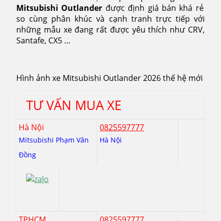
Mitsubishi Outlander
được định giá bán khá rẻ
so cùng phân khúc và cạnh tranh trực tiếp với
những mẫu xe đang rất được yêu thích như CRV,
Santafe, CX5 …
Hình ảnh xe Mitsubishi Outlander 2026 thế hệ mới
TƯ VẤN MUA XE
Hà Nội
0825597777
Mitsubishi Phạm Văn
Hà Nội
Đồng
TPHCM
0825597777