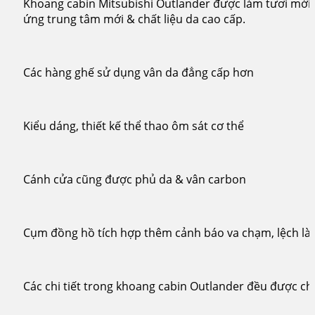
Khoang cabin Mitsubishi Outlander được làm tươi mới
ứng trung tâm mới & chất liệu da cao cấp.
Các hàng ghế sử dụng vân da đẳng cấp hơn
Kiểu dáng, thiết kế thể thao ôm sát cơ thể
Cánh cửa cũng được phủ da & vân carbon
Cụm đồng hồ tích hợp thêm cảnh báo va chạm, lệch l
Các chi tiết trong khoang cabin Outlander đều được ch