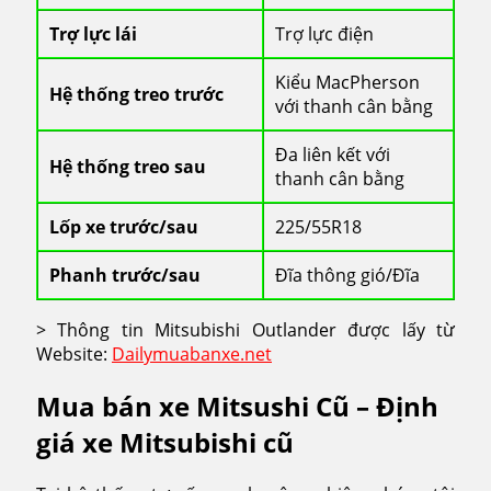
Trợ lực lái
Trợ lực điện
Kiểu MacPherson
Hệ thống treo trước
với thanh cân bằng
Đa liên kết với
Hệ thống treo sau
thanh cân bằng
Lốp xe trước/sau
225/55R18
Phanh trước/sau
Đĩa thông gió/Đĩa
> Thông tin Mitsubishi Outlander được lấy từ
Website:
Dailymuabanxe.net
Mua bán xe Mitsushi Cũ – Định
giá xe Mitsubishi cũ