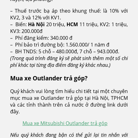
– Thuế trước bạ áp theo khung thuế: là 10% với
KV2, 3 và 12% với KV1.
– Biển:
Hà Nội
20 triệu,
HCM
11 triệu, KV2: 1 triệu,
KV3: 200.000đ
– Phí đăng kiểm: 340.000 đ
– Phí bảo trì đường bộ: 1.560.000/ 1 năm đ
– BH TNDS: 5 chỗ – 480.000đ, 7 chỗ – 943.000đ.
(Trong quá trình đăng ký sẽ phát sinh thêm một số chi
phí khác tại từng địa điểm đăng ký khác nhau.)
Mua xe Outlander
trả góp?
Quý khách vui lòng tìm hiểu chi tiết tại một chuyên
mục mua xe Outlander trả góp tại Hà Nội, TPHCM
và các tỉnh thành trên cả nước ở đường link dưới
đây.
Mua xe Mitsubishi Outlander trả góp
Nếu quý khách đang bận có thể gửi lại tin nhắn với