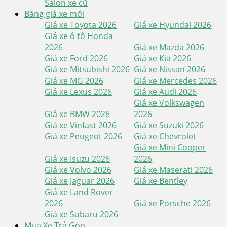
Salon xe cũ
Bảng giá xe mới
Giá xe Toyota 2026
Giá xe Hyundai 2026
Giá xe ô tô Honda
2026
Giá xe Mazda 2026
Giá xe Ford 2026
Giá xe Kia 2026
Giá xe Mitsubishi 2026
Giá xe Nissan 2026
Giá xe MG 2026
Giá xe Mercedes 2026
Giá xe Lexus 2026
Giá xe Audi 2026
Giá xe Volkswagen
Giá xe BMW 2026
2026
Giá xe Vinfast 2026
Giá xe Suzuki 2026
Giá xe Peugeot 2026
Giá xe Chevrolet
Giá xe Mini Cooper
Giá xe Isuzu 2026
2026
Giá xe Volvo 2026
Giá xe Maserati 2026
Giá xe Jaguar 2026
Giá xe Bentley
Giá xe Land Rover
2026
Giá xe Porsche 2026
Giá xe Subaru 2026
Mua Xe Trả Góp