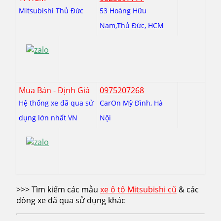
Mitsubishi Thủ Đức
53 Hoàng Hữu
Nam,Thủ Đức, HCM
Mua Bán - Định Giá
0975207268
Hệ thống xe đã qua sử
CarOn Mỹ Đình, Hà
dụng lớn nhất VN
Nội
>>> Tìm kiếm các mẫu
xe ô tô Mitsubishi cũ
& các
dòng xe đã qua sử dụng khác