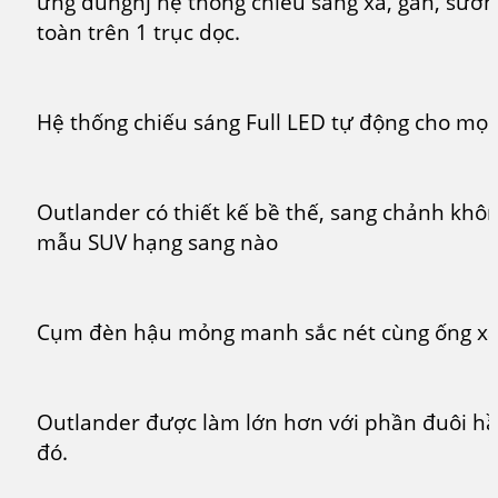
ứng dungnj hệ thống chiếu sáng xa, gần, sươ
toàn trên 1 trục dọc.
Hệ thống chiếu sáng Full LED tự động cho mọi 
Outlander có thiết kế bề thế, sang chảnh khô
mẫu SUV hạng sang nào
Cụm đèn hậu mỏng manh sắc nét cùng ống xả 
Outlander được làm lớn hơn với phần đuôi h
đó.