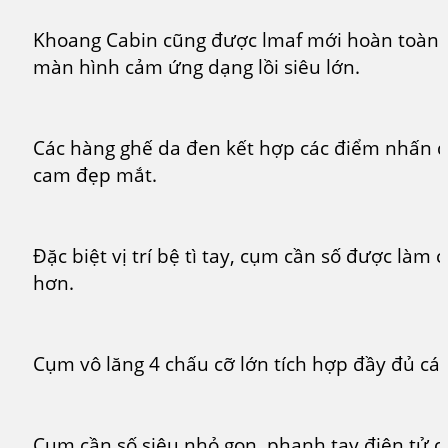
Khoang Cabin cũng được lmaf mới hoàn toàn v
màn hình cảm ứng dạng lồi siêu lớn.
Các hàng ghế da đen kết hợp các điểm nhấn 
cam đẹp mắt.
Đặc biệt vị trí bệ tì tay, cụm cần số được làm 
hơn.
Cụm vô lăng 4 chấu cỡ lớn tích hợp đầy đủ cá
Cụm cần số siêu nhỏ gọn, phanh tay điện tử 