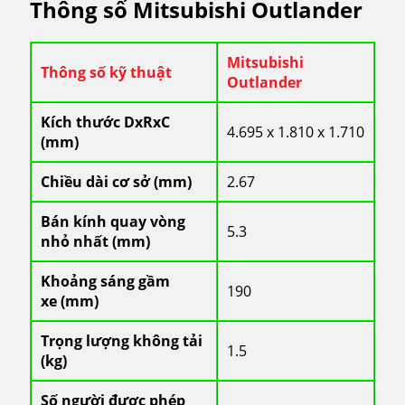
Thông số Mitsubishi Outlander
Mitsubishi
Thông số kỹ thuật
Outlander
Kích thước DxRxC
4.695 x 1.810 x 1.710
(mm)
Chiều dài cơ sở (mm)
2.67
Bán kính quay vòng
5.3
nhỏ nhất (mm)
Khoảng sáng gầm
190
xe (mm)
Trọng lượng không tải
1.5
(kg)
Số người được phép