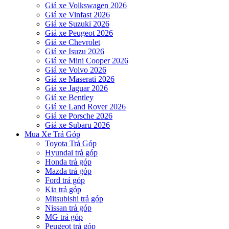
Giá xe Volkswagen 2026
Giá xe Vinfast 2026
Giá xe Suzuki 2026
Giá xe Peugeot 2026
Giá xe Chevrolet
Giá xe Isuzu 2026
Giá xe Mini Cooper 2026
Giá xe Volvo 2026
Giá xe Maserati 2026
Giá xe Jaguar 2026
Giá xe Bentley
Giá xe Land Rover 2026
Giá xe Porsche 2026
Giá xe Subaru 2026
Mua Xe Trả Góp
Toyota Trả Góp
Hyundai trả góp
Honda trả góp
Mazda trả góp
Ford trả góp
Kia trả góp
Mitsubishi trả góp
Nissan trả góp
MG trả góp
Peugeot trả góp