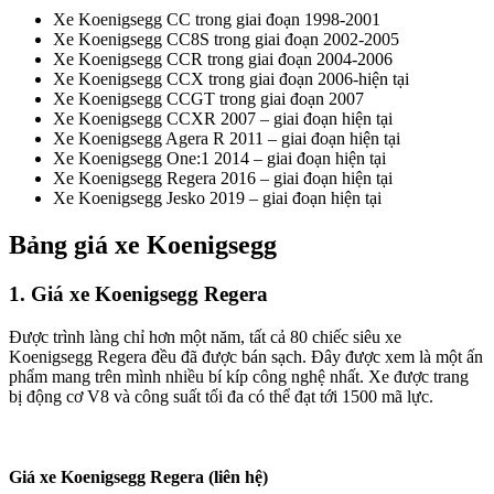
Xe Koenigsegg CC trong giai đoạn 1998-2001
Xe Koenigsegg CC8S trong giai đoạn 2002-2005
Xe Koenigsegg CCR trong giai đoạn 2004-2006
Xe Koenigsegg CCX trong giai đoạn 2006-hiện tại
Xe Koenigsegg CCGT trong giai đoạn 2007
Xe Koenigsegg CCXR 2007 – giai đoạn hiện tại
Xe Koenigsegg Agera R 2011 – giai đoạn hiện tại
Xe Koenigsegg One:1 2014 – giai đoạn hiện tại
Xe Koenigsegg Regera 2016 – giai đoạn hiện tại
Xe Koenigsegg Jesko 2019 – giai đoạn hiện tại
Bảng giá xe Koenigsegg
1. Giá xe Koenigsegg Regera
Được trình làng chỉ hơn một năm, tất cả 80 chiếc siêu xe
Koenigsegg Regera đều đã được bán sạch. Đây được xem là một ấn
phẩm mang trên mình nhiều bí kíp công nghệ nhất. Xe được trang
bị động cơ V8 và công suất tối đa có thể đạt tới 1500 mã lực.
Giá xe Koenigsegg Regera (liên hệ)