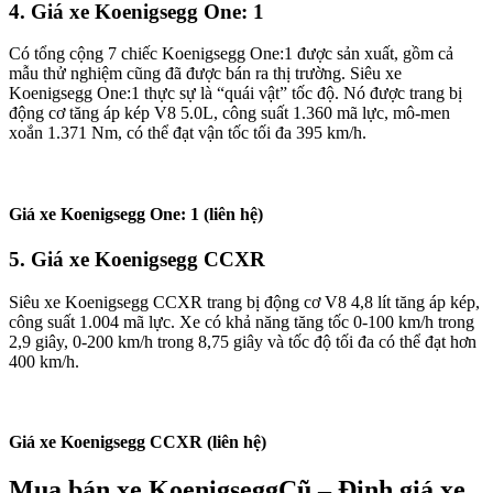
4. Giá xe Koenigsegg One: 1
Có tổng cộng 7 chiếc Koenigsegg One:1 được sản xuất, gồm cả
mẫu thử nghiệm cũng đã được bán ra thị trường. Siêu xe
Koenigsegg One:1 thực sự là “quái vật” tốc độ. Nó được trang bị
động cơ tăng áp kép V8 5.0L, công suất 1.360 mã lực, mô-men
xoắn 1.371 Nm, có thể đạt vận tốc tối đa 395 km/h.
Giá xe Koenigsegg One: 1 (liên hệ)
5. Giá xe Koenigsegg CCXR
Siêu xe Koenigsegg CCXR trang bị động cơ V8 4,8 lít tăng áp kép,
công suất 1.004 mã lực. Xe có khả năng tăng tốc 0-100 km/h trong
2,9 giây, 0-200 km/h trong 8,75 giây và tốc độ tối đa có thể đạt hơn
400 km/h.
Giá xe Koenigsegg CCXR (liên hệ)
Mua bán xe KoenigseggCũ – Định giá xe