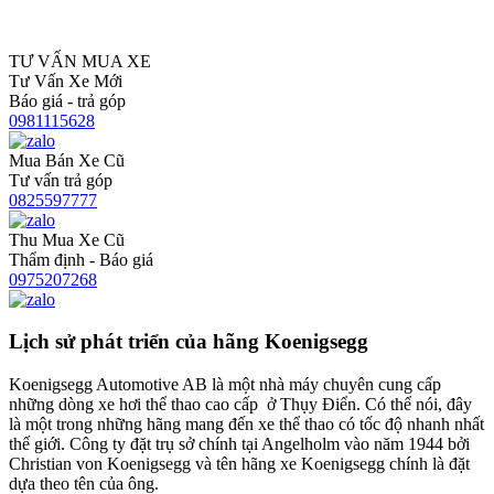
TƯ VẤN MUA XE
Tư Vấn Xe Mới
Báo giá - trả góp
0981115628
Mua Bán Xe Cũ
Tư vấn trả góp
0825597777
Thu Mua Xe Cũ
Thẩm định - Báo giá
0975207268
Lịch sử phát triển của hãng Koenigsegg
Koenigsegg Automotive AB là một nhà máy chuyên cung cấp
những dòng xe hơi thể thao cao cấp ở Thụy Điển. Có thể nói, đây
là một trong những hãng mang đến xe thể thao có tốc độ nhanh nhất
thế giới. Công ty đặt trụ sở chính tại Angelholm vào năm 1944 bởi
Christian von Koenigsegg và tên hãng xe Koenigsegg chính là đặt
dựa theo tên của ông.