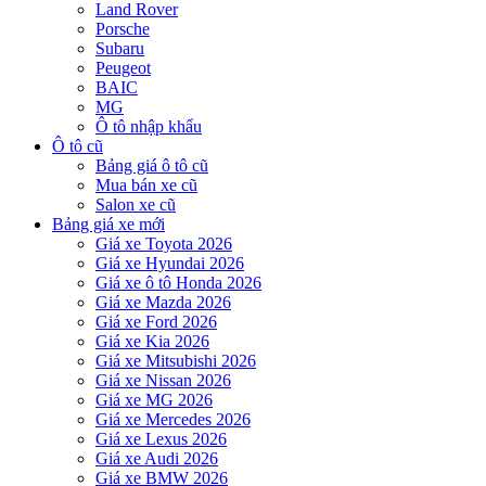
Land Rover
Porsche
Subaru
Peugeot
BAIC
MG
Ô tô nhập khẩu
Ô tô cũ
Bảng giá ô tô cũ
Mua bán xe cũ
Salon xe cũ
Bảng giá xe mới
Giá xe Toyota 2026
Giá xe Hyundai 2026
Giá xe ô tô Honda 2026
Giá xe Mazda 2026
Giá xe Ford 2026
Giá xe Kia 2026
Giá xe Mitsubishi 2026
Giá xe Nissan 2026
Giá xe MG 2026
Giá xe Mercedes 2026
Giá xe Lexus 2026
Giá xe Audi 2026
Giá xe BMW 2026