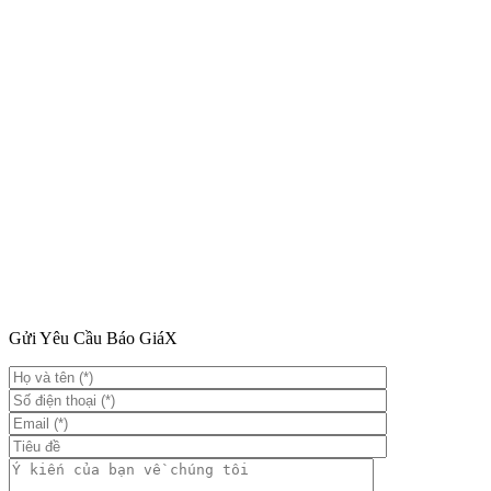
Gửi Yêu Cầu Báo Giá
X