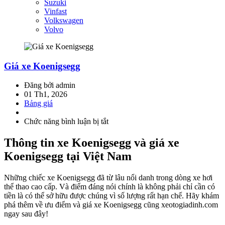
Suzuki
Vinfast
Volkswagen
Volvo
Giá xe Koenigsegg
Đăng bởi admin
01 Th1, 2026
Bảng giá
Chức năng bình luận bị tắt
ở
Giá
xe
Thông tin xe Koenigsegg và giá xe
Koenigsegg
Koenigsegg tại Việt Nam
Những chiếc xe Koenigsegg đã từ lâu nổi danh trong dòng xe hơi
thể thao cao cấp. Và điểm đáng nói chính là không phải chỉ cần có
tiền là có thể sở hữu được chúng vì số lượng rất hạn chế. Hãy khám
phá thêm về ưu điểm và giá xe Koenigsegg cũng xeotogiadinh.com
ngay sau đây!