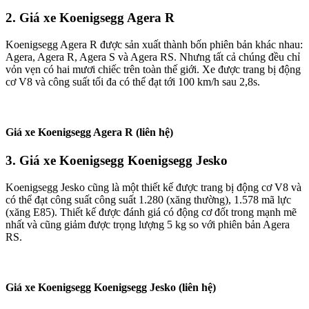
2. Giá xe Koenigsegg Agera R
Koenigsegg Agera R được sản xuất thành bốn phiên bản khác nhau:
Agera, Agera R, Agera S và Agera RS. Nhưng tất cả chúng đều chỉ
vỏn vẹn có hai mươi chiếc trên toàn thế giới. Xe được trang bị động
cơ V8 và công suất tối đa có thể đạt tới 100 km/h sau 2,8s.
Giá xe Koenigsegg Agera R (liên hệ)
3. Giá xe Koenigsegg Koenigsegg Jesko
Koenigsegg Jesko cũng là một thiết kế được trang bị động cơ V8 và
có thể đạt công suất công suất 1.280 (xăng thường), 1.578 mã lực
(xăng E85). Thiết kế được đánh giá có động cơ đốt trong mạnh mẽ
nhất và cũng giảm được trọng lượng 5 kg so với phiên bản Agera
RS.
Giá xe Koenigsegg Koenigsegg Jesko (liên hệ)