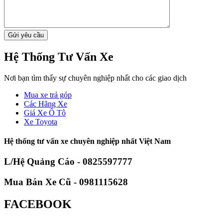
Hệ Thống Tư Vấn Xe
Nơi bạn tìm thấy sự chuyên nghiệp nhất cho các giao dịch
Mua xe trả góp
Các Hãng Xe
Giá Xe Ô Tô
Xe Toyota
Hệ thống tư vấn xe chuyên nghiệp nhất Việt Nam
L/Hệ Quảng Cáo - 0825597777
Mua Bán Xe Cũ - 0981115628
FACEBOOK