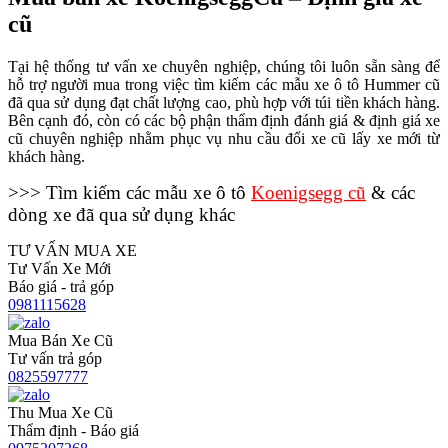
cũ
Tại hệ thống tư vấn xe chuyên nghiệp, chúng tôi luôn sẵn sàng để
hỗ trợ người mua trong việc tìm kiếm các mẫu xe ô tô Hummer cũ
đã qua sử dụng đạt chất lượng cao, phù hợp với túi tiền khách hàng.
Bên cạnh đó, còn có các bộ phận thẩm định đánh giá & định giá xe
cũ chuyên nghiệp nhằm phục vụ nhu cầu đổi xe cũ lấy xe mới từ
khách hàng.
>>> Tìm kiếm các mẫu xe ô tô
Koenigsegg cũ
& các
dòng xe đã qua sử dụng khác
TƯ VẤN MUA XE
Tư Vấn Xe Mới
Báo giá - trả góp
0981115628
Mua Bán Xe Cũ
Tư vấn trả góp
0825597777
Thu Mua Xe Cũ
Thẩm định - Báo giá