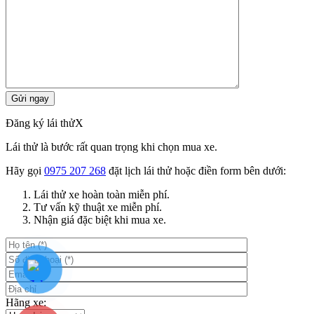
Đăng ký lái thử
X
Lái thử là bước rất quan trọng khi chọn mua xe.
Hãy gọi
0975 207 268
đặt lịch lái thử hoặc điền form bên dưới:
Lái thử xe hoàn toàn miễn phí.
Tư vấn kỹ thuật xe miễn phí.
Nhận giá đặc biệt khi mua xe.
Hãng xe: