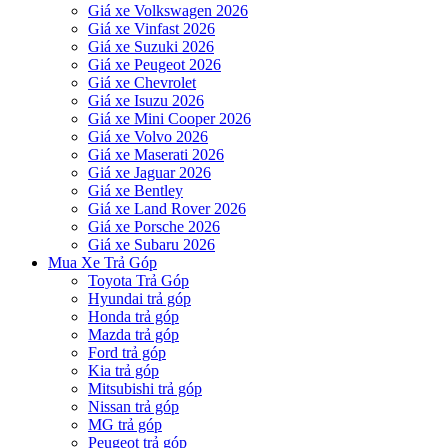
Giá xe Volkswagen 2026
Giá xe Vinfast 2026
Giá xe Suzuki 2026
Giá xe Peugeot 2026
Giá xe Chevrolet
Giá xe Isuzu 2026
Giá xe Mini Cooper 2026
Giá xe Volvo 2026
Giá xe Maserati 2026
Giá xe Jaguar 2026
Giá xe Bentley
Giá xe Land Rover 2026
Giá xe Porsche 2026
Giá xe Subaru 2026
Mua Xe Trả Góp
Toyota Trả Góp
Hyundai trả góp
Honda trả góp
Mazda trả góp
Ford trả góp
Kia trả góp
Mitsubishi trả góp
Nissan trả góp
MG trả góp
Peugeot trả góp