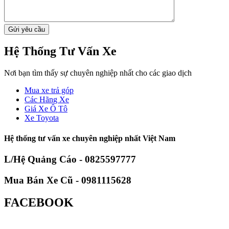
Hệ Thống Tư Vấn Xe
Nơi bạn tìm thấy sự chuyên nghiệp nhất cho các giao dịch
Mua xe trả góp
Các Hãng Xe
Giá Xe Ô Tô
Xe Toyota
Hệ thống tư vấn xe chuyên nghiệp nhất Việt Nam
L/Hệ Quảng Cáo - 0825597777
Mua Bán Xe Cũ - 0981115628
FACEBOOK