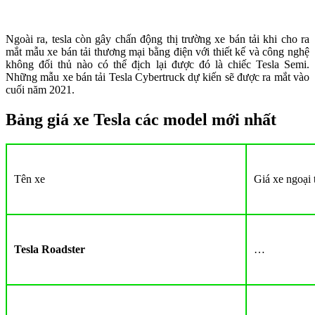
Ngoài ra, tesla còn gây chấn động thị trường xe bán tải khi cho ra
mắt mẫu xe bán tải thương mại bằng điện với thiết kế và công nghệ
không đối thủ nào có thể địch lại được đó là chiếc Tesla Semi.
Những mẫu xe bán tải Tesla Cybertruck dự kiến sẽ được ra mắt vào
cuối năm 2021.
Bảng giá xe Tesla các model mới nhất
Tên xe
Giá xe ngoại 
Tesla Roadster
…