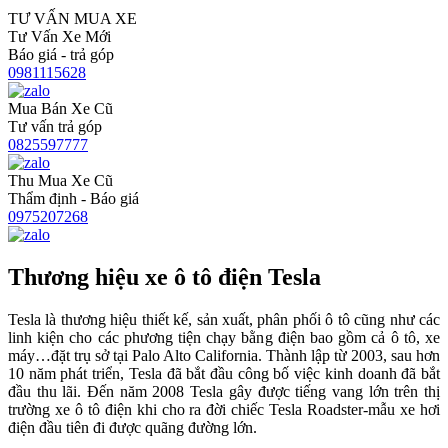
TƯ VẤN MUA XE
Tư Vấn Xe Mới
Báo giá - trả góp
0981115628
Mua Bán Xe Cũ
Tư vấn trả góp
0825597777
Thu Mua Xe Cũ
Thẩm định - Báo giá
0975207268
Thương hiệu xe ô tô điện Tesla
Tesla là thương hiệu thiết kế, sản xuất, phân phối ô tô cũng như các
linh kiện cho các phương tiện chạy bằng điện bao gồm cả ô tô, xe
máy…đặt trụ sở tại Palo Alto California. Thành lập từ 2003, sau hơn
10 năm phát triển, Tesla đã bắt đầu công bố việc kinh doanh đã bắt
đầu thu lãi. Đến năm 2008 Tesla gây được tiếng vang lớn trên thị
trường xe ô tô điện khi cho ra đời chiếc Tesla Roadster-mẫu xe hơi
điện đầu tiên đi được quãng đường lớn.