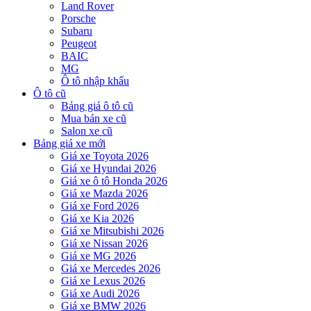
Land Rover
Porsche
Subaru
Peugeot
BAIC
MG
Ô tô nhập khẩu
Ô tô cũ
Bảng giá ô tô cũ
Mua bán xe cũ
Salon xe cũ
Bảng giá xe mới
Giá xe Toyota 2026
Giá xe Hyundai 2026
Giá xe ô tô Honda 2026
Giá xe Mazda 2026
Giá xe Ford 2026
Giá xe Kia 2026
Giá xe Mitsubishi 2026
Giá xe Nissan 2026
Giá xe MG 2026
Giá xe Mercedes 2026
Giá xe Lexus 2026
Giá xe Audi 2026
Giá xe BMW 2026