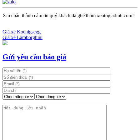
Xin chân thành cảm ơn quý khách đã ghé thăm xeotogiadinh.com!
Giá xe Koenigsegg
Giá xe Lamborghini
Điều
hướng
bài
Gửi yêu cầu báo giá
viết