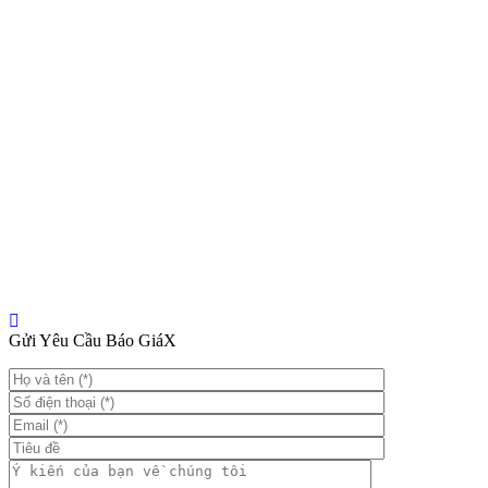
Gửi Yêu Cầu Báo Giá
X