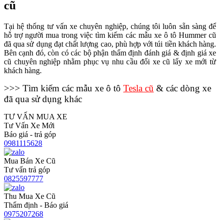
cũ
Tại hệ thống tư vấn xe chuyên nghiệp, chúng tôi luôn sẵn sàng để
hỗ trợ người mua trong việc tìm kiếm các mẫu xe ô tô Hummer cũ
đã qua sử dụng đạt chất lượng cao, phù hợp với túi tiền khách hàng.
Bên cạnh đó, còn có các bộ phận thẩm định đánh giá & định giá xe
cũ chuyên nghiệp nhằm phục vụ nhu cầu đổi xe cũ lấy xe mới từ
khách hàng.
>>> Tìm kiếm các mẫu xe ô tô
Tesla cũ
& các dòng xe
đã qua sử dụng khác
TƯ VẤN MUA XE
Tư Vấn Xe Mới
Báo giá - trả góp
0981115628
Mua Bán Xe Cũ
Tư vấn trả góp
0825597777
Thu Mua Xe Cũ
Thẩm định - Báo giá
0975207268