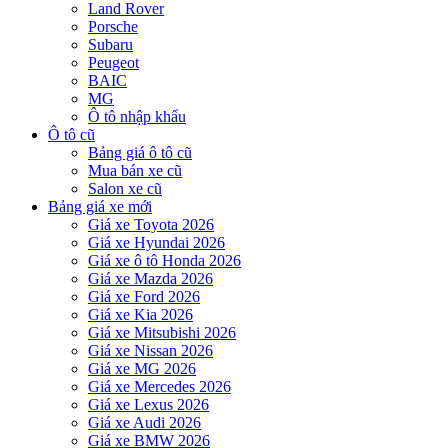
Land Rover
Porsche
Subaru
Peugeot
BAIC
MG
Ô tô nhập khẩu
Ô tô cũ
Bảng giá ô tô cũ
Mua bán xe cũ
Salon xe cũ
Bảng giá xe mới
Giá xe Toyota 2026
Giá xe Hyundai 2026
Giá xe ô tô Honda 2026
Giá xe Mazda 2026
Giá xe Ford 2026
Giá xe Kia 2026
Giá xe Mitsubishi 2026
Giá xe Nissan 2026
Giá xe MG 2026
Giá xe Mercedes 2026
Giá xe Lexus 2026
Giá xe Audi 2026
Giá xe BMW 2026