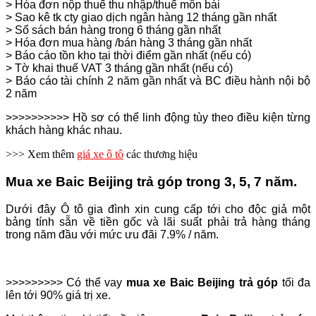
> Hóa đơn nộp thuế thu nhập/thuế môn bài
> Sao kê tk cty giao dịch ngân hàng 12 tháng gần nhất
> Sổ sách bán hàng trong 6 tháng gần nhất
> Hóa đơn mua hàng /bán hàng 3 tháng gần nhất
> Báo cáo tồn kho tại thời điểm gần nhất (nếu có)
> Tờ khai thuế VAT 3 tháng gần nhất (nếu có)
> Báo cáo tài chính 2 năm gần nhất và BC điều hành nội bộ
2 năm
>>>>>>>>>> Hồ sơ có thể linh động tùy theo điều kiện từng
khách hàng khác nhau.
>>> Xem thêm
giá xe ô tô
các thương hiệu
Mua xe Baic Beijing trả góp trong 3, 5, 7 năm.
Dưới đây Ô tô gia đình xin cung cấp tới cho độc giả một
bảng tính sẵn về tiền gốc và lãi suất phải trả hàng tháng
trong năm đầu với mức ưu đãi 7.9% / năm.
>>>>>>>>> Có thể vay
mua xe Baic Beijing trả góp
tối đa
lên tới 90% giá trị xe.