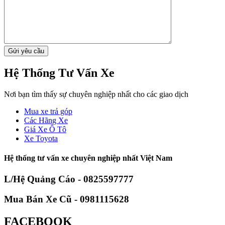
Hệ Thống Tư Vấn Xe
Nơi bạn tìm thấy sự chuyên nghiệp nhất cho các giao dịch
Mua xe trả góp
Các Hãng Xe
Giá Xe Ô Tô
Xe Toyota
Hệ thống tư vấn xe chuyên nghiệp nhất Việt Nam
L/Hệ Quảng Cáo - 0825597777
Mua Bán Xe Cũ - 0981115628
FACEBOOK