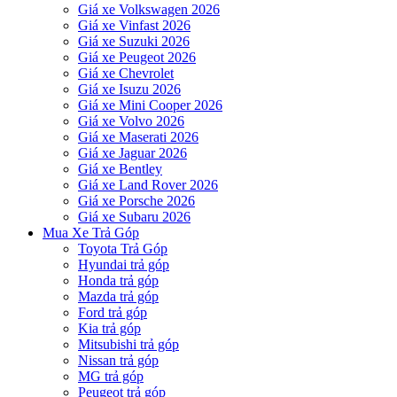
Giá xe Volkswagen 2026
Giá xe Vinfast 2026
Giá xe Suzuki 2026
Giá xe Peugeot 2026
Giá xe Chevrolet
Giá xe Isuzu 2026
Giá xe Mini Cooper 2026
Giá xe Volvo 2026
Giá xe Maserati 2026
Giá xe Jaguar 2026
Giá xe Bentley
Giá xe Land Rover 2026
Giá xe Porsche 2026
Giá xe Subaru 2026
Mua Xe Trả Góp
Toyota Trả Góp
Hyundai trả góp
Honda trả góp
Mazda trả góp
Ford trả góp
Kia trả góp
Mitsubishi trả góp
Nissan trả góp
MG trả góp
Peugeot trả góp