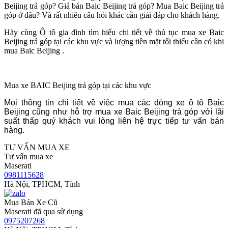
Beijing trả góp? Giá bán Baic Beijing trả góp? Mua Baic Beijing trả
góp ở đâu? Và rất nhiêu câu hỏi khác cần giải đáp cho khách hàng.
Hãy cùng Ô tô gia đình tìm hiểu chi tiết về thủ tục mua xe Baic
Beijing trả góp tại các khu vực và lượng tiền mặt tối thiểu cần có khi
mua Baic Beijing .
Mua xe BAIC Beijing trả góp tại các khu vực
Mọi thông tin chi tiết về việc mua các dòng xe ô tô Baic
Beijing cũng như hỗ trợ mua xe Baic Beijing trả góp với lãi
suất thấp quý khách vui lòng liên hệ trực tiếp tư vấn bán
hàng.
TƯ VẤN MUA XE
Tư vấn mua xe
Maserati
0981115628
Hà Nội, TPHCM, Tỉnh
Mua Bán Xe Cũ
Maserati đã qua sử dụng
0975207268