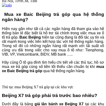
Hà Nội, TPHCM, Tỉnh
Mua xe Baic Beijing trả góp qua hệ thống
ngân hàng?
Hiện nay gần như tất cả các ngân hàng đã tham gia vào hệ
thống bán lẻ đặc biệt là hỗ trợ tài chính trong việc mua xe ô
tô trả góp.
Baic Beijing
hiện tại cũng đang là đối tác uy tín và
rất mạnh trong việc liên kết hợp tác với hệ thống ngân hàng.
Trong số đó có những ngân hàng rất mạnh với lãi suất vô
cùng ưu đãi trong việc cho vay mua ô tô như: Tienphong,
VIB, VP, Vietcombank, BIDV, MB bank …..
Hãy cùng Ô tô gia đình tìm hiểu chi tiết về các thủ tục, hồ sơ
mua xe trả góp cùng số tiền tối thiểu cần chuẩn bị khi
mua
xe Baic Beijing trả góp
qua hệ thống ngân hàng.
Thủ tục mua Beijing X7 trả góp tại các khu vực
Beijing X7 trả góp phải trả trước bao nhiêu?
Dưới đây là bảng
giá lăn bánh xe Beijing X7
tại các khu