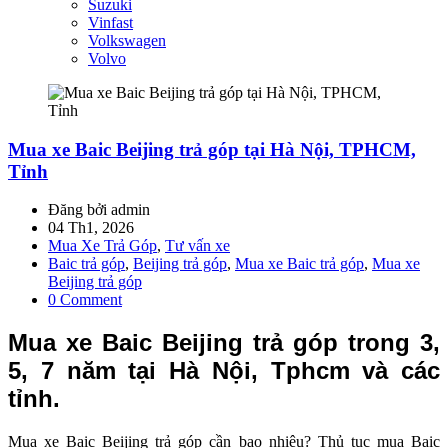
Suzuki
Vinfast
Volkswagen
Volvo
Mua xe Baic Beijing trả góp tại Hà Nội, TPHCM,
Tỉnh
Đăng bởi admin
04 Th1, 2026
Mua Xe Trả Góp
,
Tư vấn xe
Baic trả góp
,
Beijing trả góp
,
Mua xe Baic trả góp
,
Mua xe
Beijing trả góp
0 Comment
Mua xe Baic Beijing trả góp trong 3,
5, 7 năm tại Hà Nội, Tphcm và các
tỉnh.
Mua xe Baic Beijing trả góp cần bao nhiêu? Thủ tục mua Baic