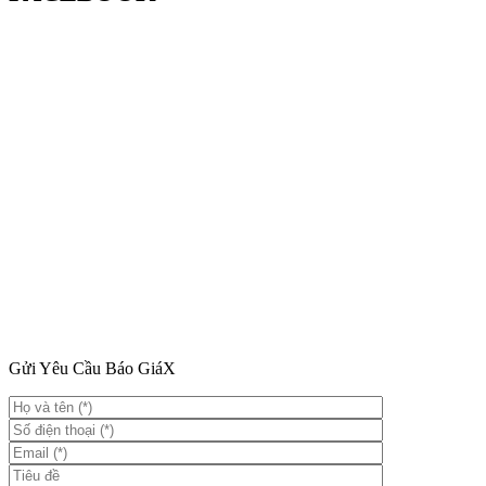
Gửi Yêu Cầu Báo Giá
X