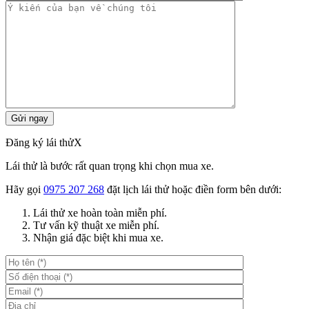
Đăng ký lái thử
X
Lái thử là bước rất quan trọng khi chọn mua xe.
Hãy gọi
0975 207 268
đặt lịch lái thử hoặc điền form bên dưới:
Lái thử xe hoàn toàn miễn phí.
Tư vấn kỹ thuật xe miễn phí.
Nhận giá đặc biệt khi mua xe.