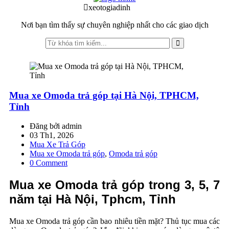
to
to
xeotogiadinh
.com
navigation
content
Nơi bạn tìm thấy sự chuyên nghiệp nhất cho các giao dịch
Mua xe Omoda trả góp tại Hà Nội, TPHCM,
Tỉnh
Đăng bởi admin
03 Th1, 2026
Mua Xe Trả Góp
Mua xe Omoda trả góp
,
Omoda trả góp
0 Comment
Mua xe Omoda trả góp trong 3, 5, 7
năm tại Hà Nội, Tphcm, Tỉnh
Mua xe Omoda trả góp cần bao nhiêu tiền mặt? Thủ tục mua các