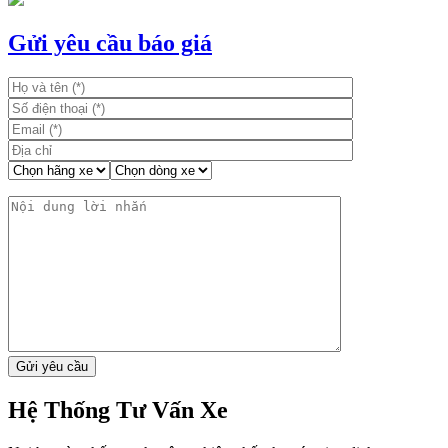
bài
Gửi yêu cầu báo giá
viết
Hệ Thống Tư Vấn Xe