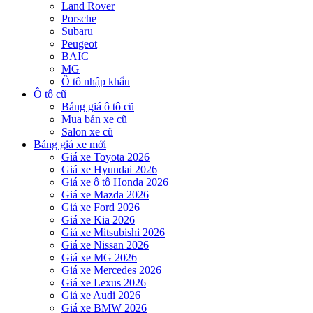
Land Rover
Porsche
Subaru
Peugeot
BAIC
MG
Ô tô nhập khẩu
Ô tô cũ
Bảng giá ô tô cũ
Mua bán xe cũ
Salon xe cũ
Bảng giá xe mới
Giá xe Toyota 2026
Giá xe Hyundai 2026
Giá xe ô tô Honda 2026
Giá xe Mazda 2026
Giá xe Ford 2026
Giá xe Kia 2026
Giá xe Mitsubishi 2026
Giá xe Nissan 2026
Giá xe MG 2026
Giá xe Mercedes 2026
Giá xe Lexus 2026
Giá xe Audi 2026
Giá xe BMW 2026