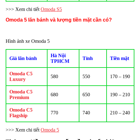
>>> Xem chi tiết
Omoda S5
Omoda 5 lăn bánh và lượng tiền mặt cần có?
Hình ảnh xe Omoda 5
Hà Nội
Giá lăn bánh
Tỉnh
Tiền mặt
TPHCM
Omoda C5
580
550
170 – 190
Luxury
Omoda C5
680
650
190 – 210
Premium
Omoda C5
770
740
210 – 240
Flagship
>>> Xem chi tiết
Omoda 5