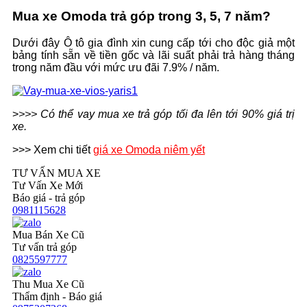
Mua xe Omoda trả góp trong 3, 5, 7 năm?
Dưới đây Ô tô gia đình xin cung cấp tới cho độc giả một
bảng tính sẵn về tiền gốc và lãi suất phải trả hàng tháng
trong năm đầu với mức ưu đãi 7.9% / năm.
>
>>> Có thể vay mua xe trả góp tối đa lên tới 90% giá trị
xe.
>>> Xem chi tiết
giá xe Omoda niêm yết
TƯ VẤN MUA XE
Tư Vấn Xe Mới
Báo giá - trả góp
0981115628
Mua Bán Xe Cũ
Tư vấn trả góp
0825597777
Thu Mua Xe Cũ
Thẩm định - Báo giá