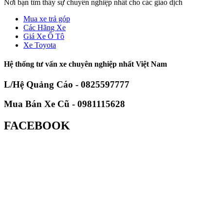
Nơi bạn tìm thấy sự chuyên nghiệp nhất cho các giao dịch
Mua xe trả góp
Các Hãng Xe
Giá Xe Ô Tô
Xe Toyota
Hệ thống tư vấn xe chuyên nghiệp nhất Việt Nam
L/Hệ Quảng Cáo - 0825597777
Mua Bán Xe Cũ - 0981115628
FACEBOOK