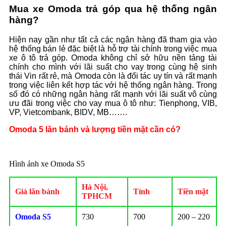
Mua xe Omoda trả góp qua hệ thống ngân
hàng?
Hiện nay gần như tất cả các ngân hàng đã tham gia vào
hệ thống bán lẻ đặc biệt là hỗ trợ tài chính trong việc mua
xe ô tô trả góp. Omoda không chỉ sở hữu nền tảng tài
chính cho mình với lãi suất cho vay trong cùng hệ sinh
thái Vin rất rẻ, mà Omoda còn là đối tác uy tín và rất mạnh
trong việc liên kết hợp tác với hệ thống ngân hàng. Trong
số đó có những ngân hàng rất mạnh với lãi suất vô cùng
ưu đãi trong việc cho vay mua ô tô như: Tienphong, VIB,
VP, Vietcombank, BIDV, MB…….
Omoda 5 lăn bánh và lượng tiền mặt cần có?
Hình ảnh xe Omoda S5
Hà Nội,
Giá lăn bánh
Tỉnh
Tiền mặt
TPHCM
Omoda S5
730
700
200 – 220