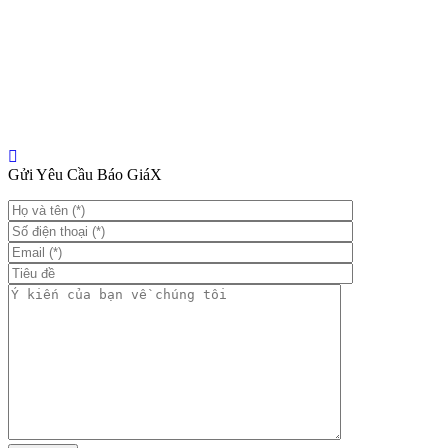
Gửi Yêu Cầu Báo Giá
X