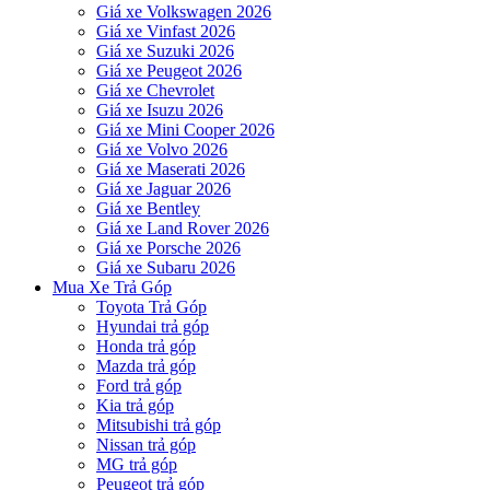
Giá xe Volkswagen 2026
Giá xe Vinfast 2026
Giá xe Suzuki 2026
Giá xe Peugeot 2026
Giá xe Chevrolet
Giá xe Isuzu 2026
Giá xe Mini Cooper 2026
Giá xe Volvo 2026
Giá xe Maserati 2026
Giá xe Jaguar 2026
Giá xe Bentley
Giá xe Land Rover 2026
Giá xe Porsche 2026
Giá xe Subaru 2026
Mua Xe Trả Góp
Toyota Trả Góp
Hyundai trả góp
Honda trả góp
Mazda trả góp
Ford trả góp
Kia trả góp
Mitsubishi trả góp
Nissan trả góp
MG trả góp
Peugeot trả góp