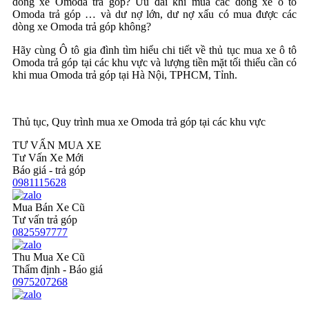
dòng xe Omoda trả góp? Ưu đãi khi mua các dòng xe ô tô
Omoda trả góp … và dư nợ lớn, dư nợ xấu có mua được các
dòng xe Omoda trả góp không?
Hãy cùng Ô tô gia đình tìm hiểu chi tiết về thủ tục mua xe ô tô
Omoda trả góp tại các khu vực và lượng tiền mặt tối thiểu cần có
khi mua Omoda trả góp tại Hà Nội, TPHCM, Tỉnh.
Thủ tục, Quy trình mua xe Omoda trả góp tại các khu vực
TƯ VẤN MUA XE
Tư Vấn Xe Mới
Báo giá - trả góp
0981115628
Mua Bán Xe Cũ
Tư vấn trả góp
0825597777
Thu Mua Xe Cũ
Thẩm định - Báo giá
0975207268