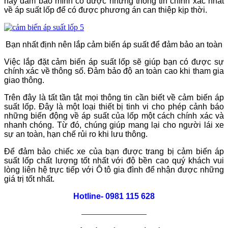
hãy đảm bảo mình có được những thông tin chính xác nhất
về áp suất lốp để có được phương án can thiệp kịp thời.
Bạn nhất định nên lắp cảm biến áp suất để đảm bảo an toàn
Việc lắp đặt cảm biến áp suất lốp sẽ giúp bạn có được sự
chính xác về thông số. Đảm bảo độ an toàn cao khi tham gia
giao thông.
Trên đây là tất tần tật mọi thông tin cần biết về cảm biến áp
suất lốp. Đây là một loại thiết bị tinh vi cho phép cảnh báo
những biến động về áp suất của lốp một cách chính xác và
nhanh chóng. Từ đó, chúng giúp mang lại cho người lái xe
sự an toàn, hạn chế rủi ro khi lưu thông.
Để đảm bảo chiếc xe của bạn được trang bị cảm biến áp
suất lốp chất lượng tốt nhất với độ bền cao quý khách vui
lòng liên hệ trực tiếp với Ô tô gia đình để nhận được những
giá trị tốt nhất.
Hotline- 0981 115 628
————————