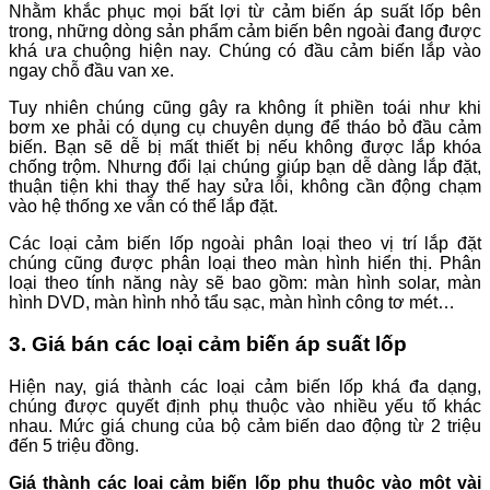
Nhằm khắc phục mọi bất lợi từ cảm biến áp suất lốp bên
trong, những dòng sản phẩm cảm biến bên ngoài đang được
khá ưa chuộng hiện nay. Chúng có đầu cảm biến lắp vào
ngay chỗ đầu van xe.
Tuy nhiên chúng cũng gây ra không ít phiền toái như khi
bơm xe phải có dụng cụ chuyên dụng để tháo bỏ đầu cảm
biến. Bạn sẽ dễ bị mất thiết bị nếu không được lắp khóa
chống trộm. Nhưng đổi lại chúng giúp bạn dễ dàng lắp đặt,
thuận tiện khi thay thế hay sửa lỗi, không cần động chạm
vào hệ thống xe vẫn có thể lắp đặt.
Các loại cảm biến lốp ngoài phân loại theo vị trí lắp đặt
chúng cũng được phân loại theo màn hình hiển thị. Phân
loại theo tính năng này sẽ bao gồm: màn hình solar, màn
hình DVD, màn hình nhỏ tẩu sạc, màn hình công tơ mét…
3. Giá bán các loại cảm biến áp suất lốp
Hiện nay, giá thành các loại cảm biến lốp khá đa dạng,
chúng được quyết định phụ thuộc vào nhiều yếu tố khác
nhau. Mức giá chung của bộ cảm biến dao động từ 2 triệu
đến 5 triệu đồng.
Giá thành các loại cảm biến lốp phụ thuộc vào một vài