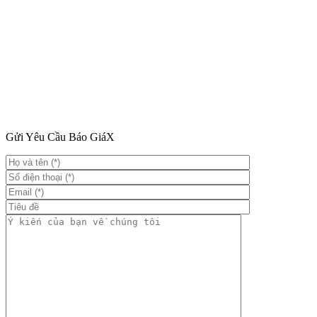
Gửi Yêu Cầu Báo Giá
X