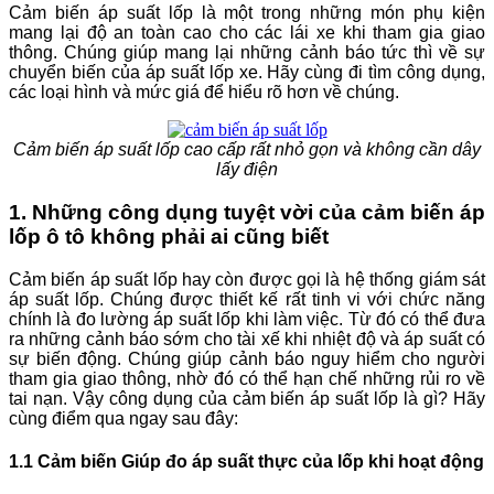
Cảm biến áp suất lốp là một trong những món phụ kiện
mang lại độ an toàn cao cho các lái xe khi tham gia giao
thông. Chúng giúp mang lại những cảnh báo tức thì về sự
chuyển biến của áp suất lốp xe. Hãy cùng đi tìm công dụng,
các loại hình và mức giá để hiểu rõ hơn về chúng.
Cảm biến áp suất lốp cao cấp rất nhỏ gọn và không cần dây
lấy điện
1. Những công dụng tuyệt vời của cảm biến áp
lốp ô tô không phải ai cũng biết
Cảm biến áp suất lốp hay còn được gọi là hệ thống giám sát
áp suất lốp. Chúng được thiết kế rất tinh vi với chức năng
chính là đo lường áp suất lốp khi làm việc. Từ đó có thể đưa
ra những cảnh báo sớm cho tài xế khi nhiệt độ và áp suất có
sự biến động. Chúng giúp cảnh báo nguy hiểm cho người
tham gia giao thông, nhờ đó có thể hạn chế những rủi ro về
tai nạn. Vậy công dụng của cảm biến áp suất lốp là gì? Hãy
cùng điểm qua ngay sau đây:
1.1 Cảm biến Giúp đo áp suất thực của lốp khi hoạt động