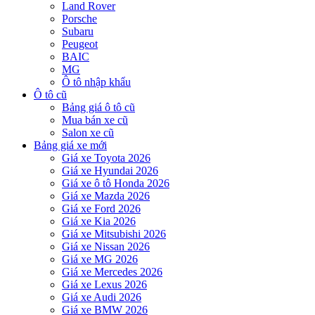
Land Rover
Porsche
Subaru
Peugeot
BAIC
MG
Ô tô nhập khẩu
Ô tô cũ
Bảng giá ô tô cũ
Mua bán xe cũ
Salon xe cũ
Bảng giá xe mới
Giá xe Toyota 2026
Giá xe Hyundai 2026
Giá xe ô tô Honda 2026
Giá xe Mazda 2026
Giá xe Ford 2026
Giá xe Kia 2026
Giá xe Mitsubishi 2026
Giá xe Nissan 2026
Giá xe MG 2026
Giá xe Mercedes 2026
Giá xe Lexus 2026
Giá xe Audi 2026
Giá xe BMW 2026