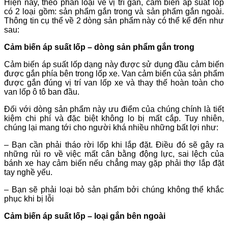
Hiện nay, theo phân loại về vị trí gắn, cảm biến áp suất lốp
có 2 loại gồm: sản phẩm gắn trong và sản phẩm gắn ngoài.
Thông tin cụ thể về 2 dòng sản phẩm này có thể kể đến như
sau:
Cảm biến áp suất lốp – dòng sản phẩm gắn trong
Cảm biến áp suất lốp dạng này được sử dụng đầu cảm biến
được gắn phía bên trong lốp xe. Van cảm biến của sản phẩm
được gắn đúng vị trí van lốp xe và thay thế hoàn toàn cho
van lốp ô tô ban đầu.
Đối với dòng sản phẩm này ưu điểm của chúng chính là tiết
kiệm chi phí và đặc biệt không lo bị mất cắp. Tuy nhiên,
chúng lại mang tới cho người khá nhiều những bất lợi như:
– Bạn cần phải tháo rời lốp khi lắp đặt. Điều đó sẽ gây ra
những rủi ro về việc mất cân bằng động lực, sai lệch của
bánh xe hay cảm biến nếu chẳng may gặp phải thợ lắp đặt
tay nghề yếu.
– Bạn sẽ phải loại bỏ sản phẩm bởi chúng không thể khắc
phục khi bị lỗi
Cảm biến áp suất lốp – loại gắn bên ngoài