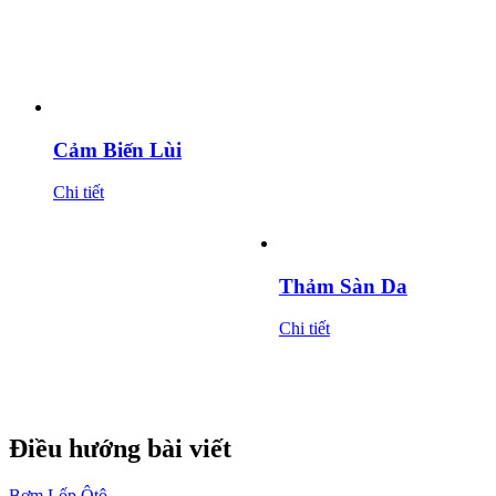
Cảm Biến Lùi
Chi tiết
Thảm Sàn Da
Chi tiết
Điều hướng bài viết
Bơm Lốp Ôtô