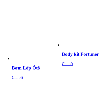
Body kit Fortuner
Chi tiết
Bơm Lốp Ôtô
Chi tiết