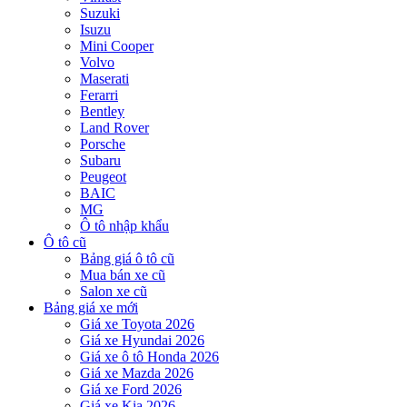
Suzuki
Isuzu
Mini Cooper
Volvo
Maserati
Ferarri
Bentley
Land Rover
Porsche
Subaru
Peugeot
BAIC
MG
Ô tô nhập khẩu
Ô tô cũ
Bảng giá ô tô cũ
Mua bán xe cũ
Salon xe cũ
Bảng giá xe mới
Giá xe Toyota 2026
Giá xe Hyundai 2026
Giá xe ô tô Honda 2026
Giá xe Mazda 2026
Giá xe Ford 2026
Giá xe Kia 2026