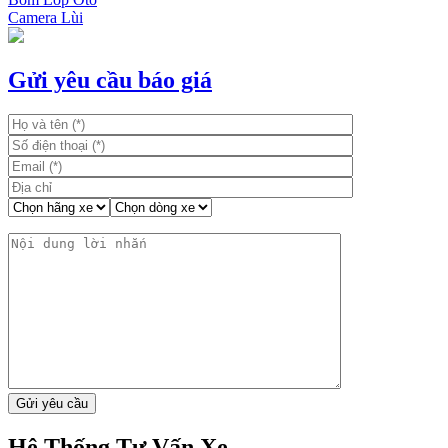
Camera Lùi
Gửi yêu cầu báo giá
Hệ Thống Tư Vấn Xe