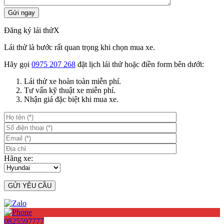
Đăng ký lái thử
X
Lái thử là bước rất quan trọng khi chọn mua xe.
Hãy gọi
0975 207 268
đặt lịch lái thử hoặc điền form bên dưới:
Lái thử xe hoàn toàn miễn phí.
Tư vấn kỹ thuật xe miễn phí.
Nhận giá đặc biệt khi mua xe.
Hãng xe:
0825597777