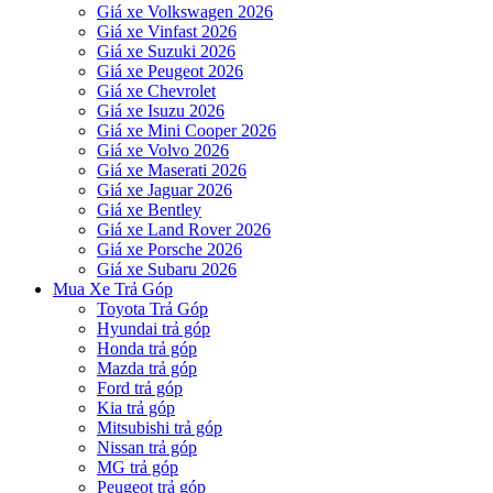
Giá xe Volkswagen 2026
Giá xe Vinfast 2026
Giá xe Suzuki 2026
Giá xe Peugeot 2026
Giá xe Chevrolet
Giá xe Isuzu 2026
Giá xe Mini Cooper 2026
Giá xe Volvo 2026
Giá xe Maserati 2026
Giá xe Jaguar 2026
Giá xe Bentley
Giá xe Land Rover 2026
Giá xe Porsche 2026
Giá xe Subaru 2026
Mua Xe Trả Góp
Toyota Trả Góp
Hyundai trả góp
Honda trả góp
Mazda trả góp
Ford trả góp
Kia trả góp
Mitsubishi trả góp
Nissan trả góp
MG trả góp
Peugeot trả góp