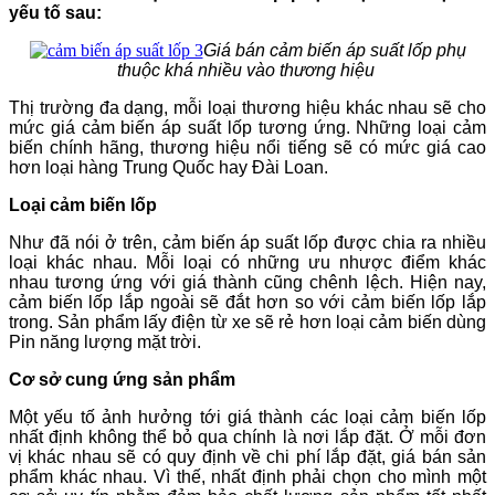
yếu tố sau:
Giá bán cảm biến áp suất lốp phụ
thuộc khá nhiều vào thương hiệu
Thị trường đa dạng, mỗi loại thương hiệu khác nhau sẽ cho
mức giá cảm biến áp suất lốp tương ứng. Những loại cảm
biến chính hãng, thương hiệu nổi tiếng sẽ có mức giá cao
hơn loại hàng Trung Quốc hay Đài Loan.
Loại cảm biến lốp
Như đã nói ở trên, cảm biến áp suất lốp được chia ra nhiều
loại khác nhau. Mỗi loại có những ưu nhược điểm khác
nhau tương ứng với giá thành cũng chênh lệch. Hiện nay,
cảm biến lốp lắp ngoài sẽ đắt hơn so với cảm biến lốp lắp
trong. Sản phẩm lấy điện từ xe sẽ rẻ hơn loại cảm biến dùng
Pin năng lượng mặt trời.
Cơ sở cung ứng sản phẩm
Một yếu tố ảnh hưởng tới giá thành các loại cảm biến lốp
nhất định không thể bỏ qua chính là nơi lắp đặt. Ở mỗi đơn
vị khác nhau sẽ có quy định về chi phí lắp đặt, giá bán sản
phẩm khác nhau. Vì thế, nhất định phải chọn cho mình một