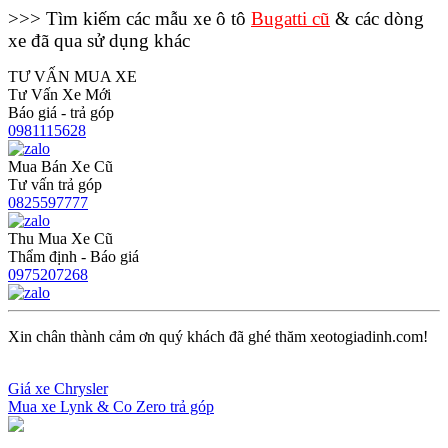
>>> Tìm kiếm các mẫu xe ô tô
Bugatti cũ
& các dòng
xe đã qua sử dụng khác
TƯ VẤN MUA XE
Tư Vấn Xe Mới
Báo giá - trả góp
0981115628
Mua Bán Xe Cũ
Tư vấn trả góp
0825597777
Thu Mua Xe Cũ
Thẩm định - Báo giá
0975207268
Xin chân thành cảm ơn quý khách đã ghé thăm xeotogiadinh.com!
Giá xe Chrysler
Mua xe Lynk & Co Zero trả góp
Điều
hướng