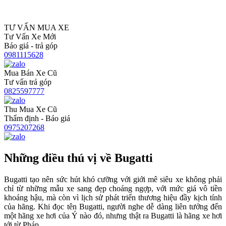
TƯ VẤN MUA XE
Tư Vấn Xe Mới
Báo giá - trả góp
0981115628
Mua Bán Xe Cũ
Tư vấn trả góp
0825597777
Thu Mua Xe Cũ
Thẩm định - Báo giá
0975207268
Những điều thú vị về Bugatti
Bugatti tạo nên sức hút khó cưỡng với giới mê siêu xe không phải
chỉ từ những mẫu xe sang đẹp choáng ngợp, với mức giá vô tiền
khoáng hậu, mà còn vì lịch sử phát triển thương hiệu đầy kịch tính
của hãng. Khi đọc tên Bugatti, người nghe dễ dàng liên tưởng đến
một hãng xe hơi của Ý nào đó, nhưng thật ra Bugatti là hãng xe hơi
tới từ Pháp.