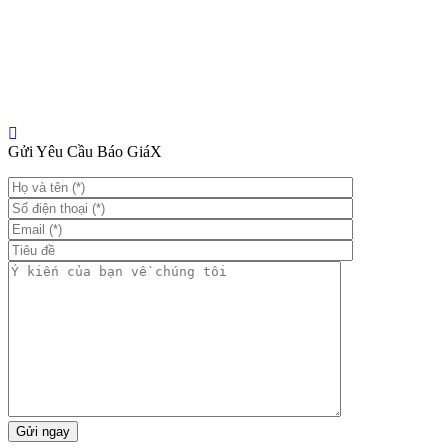
Gửi Yêu Cầu Báo Giá
X