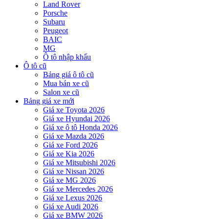
Land Rover
Porsche
Subaru
Peugeot
BAIC
MG
Ô tô nhập khẩu
Ô tô cũ
Bảng giá ô tô cũ
Mua bán xe cũ
Salon xe cũ
Bảng giá xe mới
Giá xe Toyota 2026
Giá xe Hyundai 2026
Giá xe ô tô Honda 2026
Giá xe Mazda 2026
Giá xe Ford 2026
Giá xe Kia 2026
Giá xe Mitsubishi 2026
Giá xe Nissan 2026
Giá xe MG 2026
Giá xe Mercedes 2026
Giá xe Lexus 2026
Giá xe Audi 2026
Giá xe BMW 2026