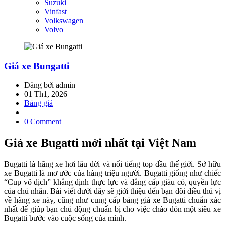
Suzuki
Vinfast
Volkswagen
Volvo
Giá xe Bungatti
Đăng bởi admin
01 Th1, 2026
Bảng giá
0 Comment
Giá xe Bugatti mới nhất tại Việt Nam
Bugatti là hãng xe hơi lâu đời và nổi tiếng top đầu thế giới. Sở hữu
xe Bugatti là mơ ước của hàng triệu người. Bugatti giống như chiếc
“Cup vô địch” khẳng định thực lực và đẳng cấp giàu có, quyền lực
của chủ nhân. Bài viết dưới đây sẽ giới thiệu đến bạn đôi điều thú vị
về hãng xe này, cũng như cung cấp bảng giá xe Bugatti chuẩn xác
nhất để giúp bạn chủ động chuẩn bị cho việc chào đón một siêu xe
Bugatti bước vào cuộc sống của mình.