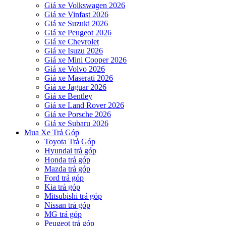
Giá xe Volkswagen 2026
Giá xe Vinfast 2026
Giá xe Suzuki 2026
Giá xe Peugeot 2026
Giá xe Chevrolet
Giá xe Isuzu 2026
Giá xe Mini Cooper 2026
Giá xe Volvo 2026
Giá xe Maserati 2026
Giá xe Jaguar 2026
Giá xe Bentley
Giá xe Land Rover 2026
Giá xe Porsche 2026
Giá xe Subaru 2026
Mua Xe Trả Góp
Toyota Trả Góp
Hyundai trả góp
Honda trả góp
Mazda trả góp
Ford trả góp
Kia trả góp
Mitsubishi trả góp
Nissan trả góp
MG trả góp
Peugeot trả góp