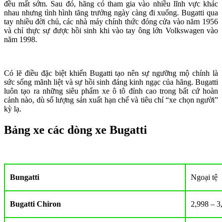
đều mất sớm. Sau đó, hãng có tham gia vào nhiều lĩnh vực khác
nhau nhưng tình hình tăng trưởng ngày càng đi xuống. Bugatti qua
tay nhiều đời chủ, các nhà máy chính thức đóng cửa vào năm 1956
và chỉ thực sự được hồi sinh khi vào tay ông lớn Volkswagen vào
năm 1998.
Có lẽ điều đặc biệt khiến Bugatti tạo nên sự ngưỡng mộ chính là
sức sống mãnh liệt và sự hồi sinh đáng kinh ngạc của hãng. Bugatti
luôn tạo ra những siêu phẩm xe ô tô đỉnh cao trong bất cứ hoàn
cảnh nào, dù số lượng sản xuất hạn chế và tiêu chí “xe chọn người”
kỳ lạ.
Bảng xe các dòng xe Bugatti
Bungatti
Ngoại tệ
Bugatti Chiron
2,998 – 3