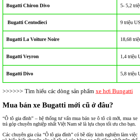
Bugatti Chiron Divo
5- 5,2 tr
Bugatti Centodieci
9 triệu U
Bugatti La Voiture Noire
18,68 tri
Bugatti Veyron
1,4 triệu
Bugatti Divo
5,8 triệu
>>>>>> Tìm hiểu các dòng sản phẩm
xe hơi Bungatti
Mua bán xe Bugatti mới cũ ở đâu?
“Ô tô gia đình” – hệ thống tư vấn mua bán xe ô tô cũ mới, mua xe
trả góp chuyên nghiệp nhất Việt Nam sẽ là lựa chọn tối ưu cho bạn.
Các chuyên gia của “Ô tô gia đình” có bề dày kinh nghiệm làm việc