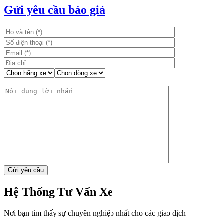
bài
Gửi yêu cầu báo giá
viết
Hệ Thống Tư Vấn Xe
Nơi bạn tìm thấy sự chuyên nghiệp nhất cho các giao dịch