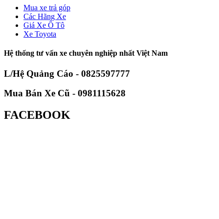
Mua xe trả góp
Các Hãng Xe
Giá Xe Ô Tô
Xe Toyota
Hệ thống tư vấn xe chuyên nghiệp nhất Việt Nam
L/Hệ Quảng Cáo - 0825597777
Mua Bán Xe Cũ - 0981115628
FACEBOOK