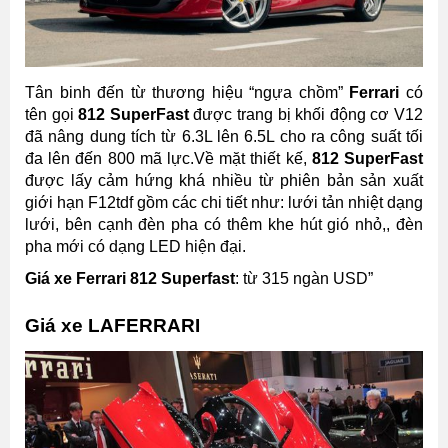
Tân binh đến từ thương hiệu “ngựa chồm”
Ferrari
có
tên gọi
812 SuperFast
được trang bị khối động cơ V12
đã nâng dung tích từ 6.3L lên 6.5L cho ra công suất tối
đa lên đến 800 mã lực.Về mặt thiết kế,
812 SuperFast
được lấy cảm hứng khá nhiều từ phiên bản sản xuất
giới hạn F12tdf gồm các chi tiết như: lưới tản nhiệt dạng
lưới, bên cạnh đèn pha có thêm khe hút gió nhỏ,, đèn
pha mới có dạng LED hiện đại.
Giá xe Ferrari 812 Superfast
: từ 315 ngàn USD”
Giá xe LAFERRARI