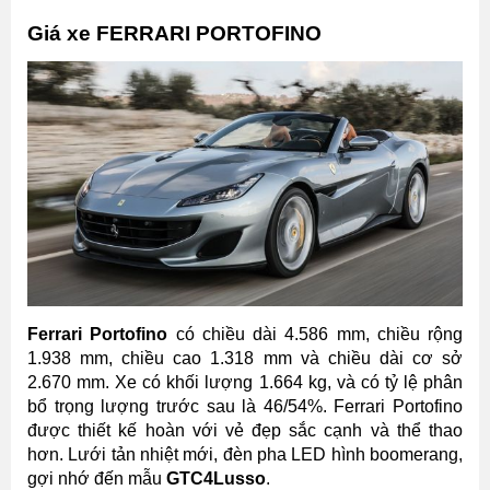
Giá xe FERRARI PORTOFINO
Ferrari Portofino
có chiều dài 4.586 mm, chiều rộng
1.938 mm, chiều cao 1.318 mm và chiều dài cơ sở
2.670 mm. Xe có khối lượng 1.664 kg, và có tỷ lệ phân
bổ trọng lượng trước sau là 46/54%. Ferrari Portofino
được thiết kế hoàn với vẻ đẹp sắc cạnh và thể thao
hơn. Lưới tản nhiệt mới, đèn pha LED hình boomerang,
gợi nhớ đến mẫu
GTC4Lusso
.