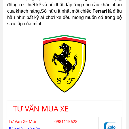
động cơ, thiết kế và nội thất đáp ứng nhu cầu khác nhau
của khách hàng.Sở hữu ít nhất một chiếc
Ferrari
là điều
hầu như bất kỳ ai chơi xe đều mong muốn có trong bộ
sưu tập của mình.
TƯ VẤN MUA XE
Tư Vấn Xe Mới
0981115628
Báo giá - trả góp