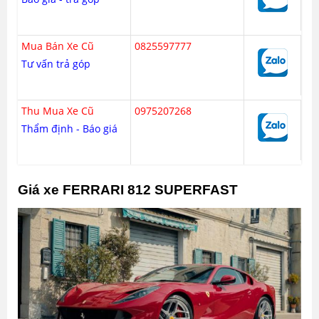
Mua Bán Xe Cũ
0825597777
Tư vấn trả góp
Thu Mua Xe Cũ
0975207268
Thẩm định - Báo giá
Giá xe FERRARI 812 SUPERFAST