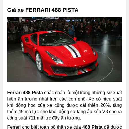
Giá xe FERRARI 488 PISTA
Ferrari 488 Pista
chắc chắn là một trong những sự xuất
hiện ấn tượng nhất trên các con phố. Xe có hiệu suất
khí động học của xe cũng được cải thiện 20%, tăng
thêm 49 mã lực cho khối động cơ tăng áp kép V8 cho ra
công suất 711 mã lực đầy ấn tượng.
Ferrari cho biết toàn bộ thân xe của
488 Pista
đã được