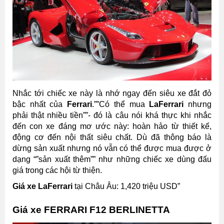
Nhắc tới chiếc xe này là nhớ ngay đến siêu xe đắt đỏ
bậc nhất của
Ferrari
.””Có thể mua
LaFerrari
nhưng
phải thật nhiều tiền””- đó là câu nói khá thực khi nhắc
đến con xe đáng mơ ước này: hoàn hảo từ thiết kế,
động cơ đến nội thất siêu chất. Dù đã thông báo là
dừng sản xuất nhưng nó vẫn có thể được mua được ở
dạng “”sản xuất thêm”” như những chiếc xe dùng đấu
giá trong các hội từ thiện.
Giá xe LaFerrari
tại Châu Âu: 1,420 triệu USD”
Giá xe FERRARI F12 BERLINETTA