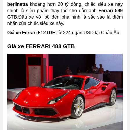
berlinetta
khoảng hơn 20 tỷ đồng, chiếc siêu xe này
chính là siêu phẩm thay thế cho đàn anh
Ferrari 599
GTB
.Đầu xe với bộ đèn pha hình lá sắc sảo là điểm
nhấn của chiếc siêu xe này.
Giá xe Ferrari F12TDF
: từ 324 ngàn USD tại Châu Âu
Giá xe FERRARI 488 GTB