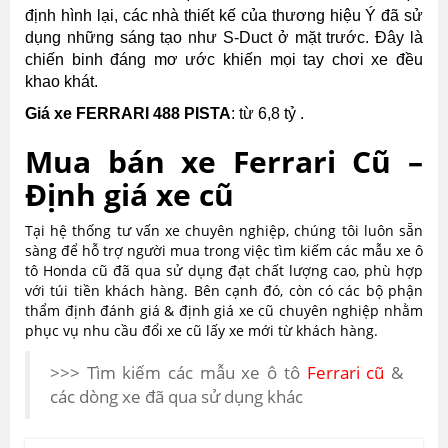
định hình lại, các nhà thiết kế của thương hiệu Ý đã sử
dụng những sáng tạo như S-Duct ở mặt trước. Đây là
chiến binh đáng mơ ước khiến mọi tay chơi xe đều
khao khát.
Giá xe FERRARI 488 PISTA
: từ 6,8 tỷ .
Mua bán xe Ferrari Cũ –
Định giá xe cũ
Tại hệ thống tư vấn xe chuyên nghiệp, chúng tôi luôn sẵn
sàng để hỗ trợ người mua trong việc tìm kiếm các mẫu xe ô
tô Honda cũ đã qua sử dụng đạt chất lượng cao, phù hợp
với túi tiền khách hàng. Bên cạnh đó, còn có các bộ phận
thẩm định đánh giá & định giá xe cũ chuyên nghiệp nhằm
phục vụ nhu cầu đổi xe cũ lấy xe mới từ khách hàng.
>>> Tìm kiếm các mẫu xe ô tô
Ferrari cũ
&
các dòng xe đã qua sử dụng khác