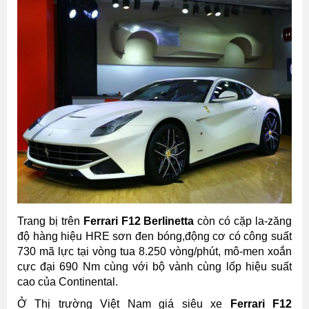
Trang bị trên
Ferrari F12 Berlinetta
còn có cặp la-zăng
độ hàng hiệu HRE sơn đen bóng,động cơ có công suất
730 mã lực tại vòng tua 8.250 vòng/phút, mô-men xoắn
cực đại 690 Nm cùng với bộ vành cùng lốp hiệu suất
cao của Continental.
Ở Thị trường Việt Nam giá siêu xe
Ferrari F12