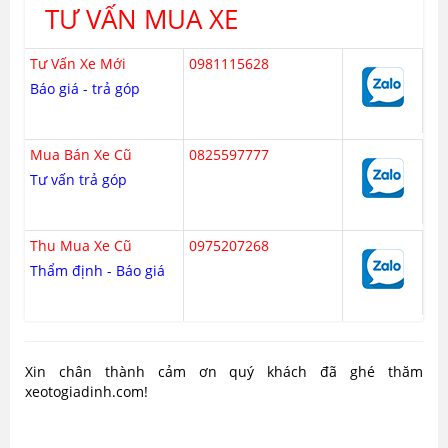
TƯ VẤN MUA XE
Tư Vấn Xe Mới
0981115628
Báo giá - trả góp
Mua Bán Xe Cũ
0825597777
Tư vấn trả góp
Thu Mua Xe Cũ
0975207268
Thẩm định - Báo giá
Xin chân thành cảm ơn quý khách đã ghé thăm
xeotogiadinh.com!