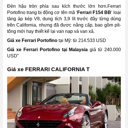
Đèn hậu tròn phía sau kích thước lớn hơn.Ferrari
Portofino trang bị động cơ tên mã ‘
Ferrari F154 BB
‘ loại
tăng áp kép V8, dung tích 3,9 lít trước đây từng dùng
trên California, nhưng đã được nâng cấp, bao gồm pít-
tông mới hay thiết kế lại van nạp và van xả.
Giá xe Ferrari Portofino
tại Mỹ: từ 214.533 USD
Giá xe Ferrari Portofino tại Malaysia
giá từ 240.000
USD”
Giá xe FERRARI CALIFORNIA T