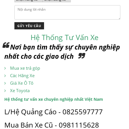
Hệ Thống Tư Vấn Xe
Nơi bạn tìm thấy sự chuyên nghiệp
nhất cho các giao dịch
Mua xe trả góp
Các Hãng Xe
Giá Xe Ô Tô
Xe Toyota
Hệ thống tư vấn xe chuyên nghiệp nhất Việt Nam
L/Hệ Quảng Cáo - 0825597777
Mua Bán Xe Cũ - 0981115628