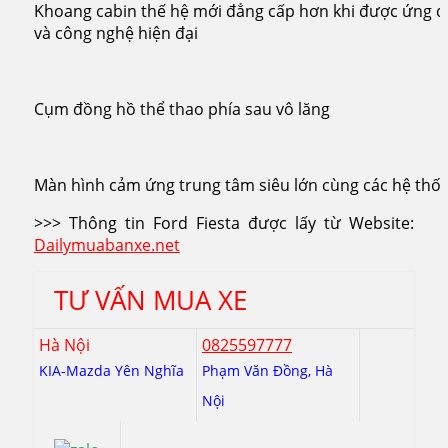
Khoang cabin thế hệ mới đẳng cấp hơn khi được ứng d
và công nghệ hiện đại
Cụm đồng hồ thể thao phía sau vô lăng
Màn hình cảm ứng trung tâm siêu lớn cùng các hệ thố
>>> Thông tin Ford Fiesta được lấy từ Website:
Dailymuabanxe.net
TƯ VẤN MUA XE
Hà Nội
0825597777
KIA-Mazda Yên Nghĩa
Phạm Văn Đồng, Hà
Nội