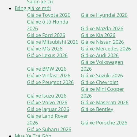
Salon xe cũ
Bảng giá xe mới
Giá xe Toyota 2026
Giá xe Hyundai 2026
Giá xe ô tô Honda
2026
Giá xe Mazda 2026
Giá xe Ford 2026
Giá xe Kia 2026
Giá xe Mitsubishi 2026
Giá xe Nissan 2026
Giá xe MG 2026
Giá xe Mercedes 2026
Giá xe Lexus 2026
Giá xe Audi 2026
Giá xe Volkswagen
Giá xe BMW 2026
2026
Giá xe Vinfast 2026
Giá xe Suzuki 2026
Giá xe Peugeot 2026
Giá xe Chevrolet
Giá xe Mini Cooper
Giá xe Isuzu 2026
2026
Giá xe Volvo 2026
Giá xe Maserati 2026
Giá xe Jaguar 2026
Giá xe Bentley
Giá xe Land Rover
2026
Giá xe Porsche 2026
Giá xe Subaru 2026
Mua Xe Trả Góp