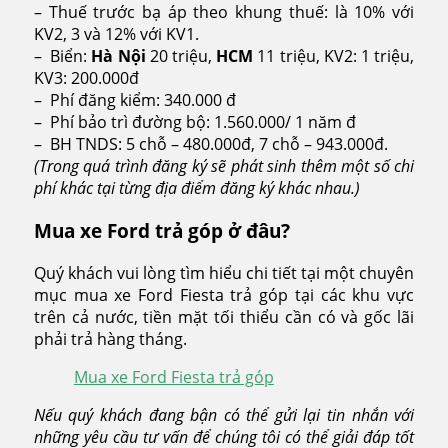
– Thuế trước bạ áp theo khung thuế: là 10% với
KV2, 3 và 12% với KV1.
– Biển:
Hà Nội
20 triệu,
HCM
11 triệu, KV2: 1 triệu,
KV3: 200.000đ
– Phí đăng kiểm: 340.000 đ
– Phí bảo trì đường bộ: 1.560.000/ 1 năm đ
– BH TNDS: 5 chỗ – 480.000đ, 7 chỗ – 943.000đ.
(Trong quá trình đăng ký sẽ phát sinh thêm một số chi
phí khác tại từng địa điểm đăng ký khác nhau.)
Mua xe Ford trả góp ở đâu?
Quý khách vui lòng tìm hiểu chi tiết tại một chuyên
mục mua xe Ford Fiesta trả góp tại các khu vực
trên cả nước, tiền mặt tối thiểu cần có và gốc lãi
phải trả hàng tháng.
Mua xe Ford Fiesta trả góp
Nếu quý khách đang bận có thể gửi lại tin nhắn với
những yêu cầu tư vấn để chúng tôi có thể giải đáp tốt