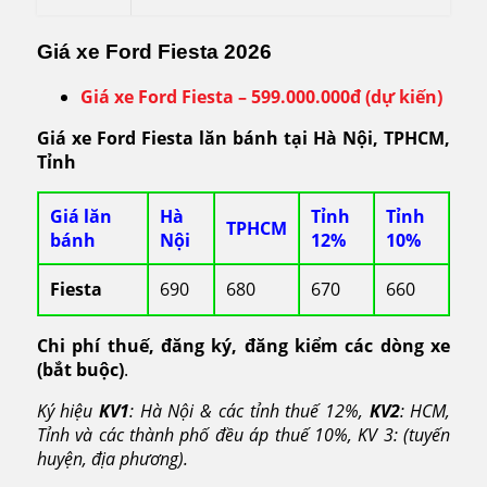
Giá xe Ford Fiesta 2026
Giá xe Ford Fiesta – 599.000.000đ (dự kiến)
Giá xe Ford Fiesta lăn bánh tại Hà Nội, TPHCM,
Tỉnh
Giá lăn
Hà
Tỉnh
Tỉnh
TPHCM
bánh
Nội
12%
10%
Fiesta
690
680
670
660
Chi phí thuế, đăng ký, đăng kiểm các dòng xe
(bắt buộc)
.
Ký hiệu
KV1
: Hà Nội & các tỉnh thuế 12%,
KV2
: HCM,
Tỉnh và các thành phố đều áp thuế 10%, KV 3: (tuyến
huyện, địa phương).