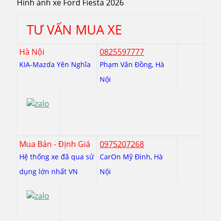
Hình ảnh xe Ford Fiesta 2026
TƯ VẤN MUA XE
Hà Nội
0825597777
KIA-Mazda Yên Nghĩa
Phạm Văn Đồng, Hà
Nội
Mua Bán - Định Giá
0975207268
Hệ thống xe đã qua sử
CarOn Mỹ Đình, Hà
dụng lớn nhất VN
Nội