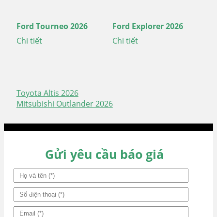
Ford Tourneo 2026
Ford Explorer 2026
Chi tiết
Chi tiết
Toyota Altis 2026
Điều
Mitsubishi Outlander 2026
hướng
bài
viết
Gửi yêu cầu báo giá