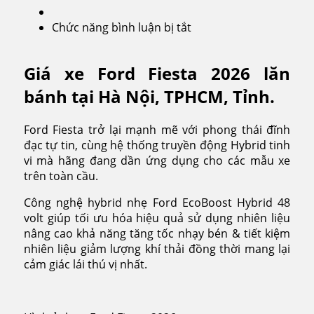
Chức năng bình luận bị tắt
ở
Ford
Fiesta
Giá xe Ford Fiesta 2026 lăn
2026
bánh tại Hà Nội, TPHCM, Tỉnh.
Ford Fiesta trở lại mạnh mẽ với phong thái đĩnh
đạc tự tin, cùng hệ thống truyền động Hybrid tinh
vi mà hãng đang dần ứng dụng cho các mẫu xe
trên toàn cầu.
Công nghệ hybrid nhẹ Ford EcoBoost Hybrid 48
volt giúp tối ưu hóa hiệu quả sử dụng nhiên liệu
nâng cao khả năng tăng tốc nhạy bén & tiết kiệm
nhiên liệu giảm lượng khí thải đồng thời mang lại
cảm giác lái thú vị nhất.