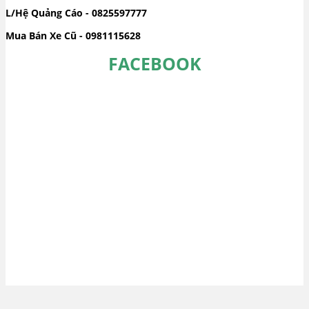
L/Hệ Quảng Cáo - 0825597777
Mua Bán Xe Cũ - 0981115628
FACEBOOK