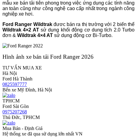
mẫu xe bán tải tiên phong trong việc ứng dụng các tính năng
an toàn cũng như công nghệ cao cấp nhất trong ngành công
nghiệp xe hơi.
Ford Ranger Wildtrak
đươc bán ra thị trường với 2 biến thể
Wildtrak 4×2 AT
sử dụng khối động cơ dung tích 2.0 Turbo
đơn &
Wildtrak 4×4 AT
sử dụng động cơ Bi-Turbo.
Hình ảnh xe bán tải Ford Ranger 2026
TƯ VẤN MUA XE
Hà Nội
Ford Hà Thành
0825597777
Bến xe Mỹ Đình, Hà Nội
TPHCM
Ford Sài Gòn
0975207268
Thủ Đức, TPHCM
Mua Bán - Định Giá
Hệ thống xe đã qua sử dụng lớn nhất VN