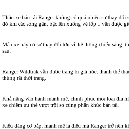
Thân xe bán rải Ranger không có quá nhiều sự thay đổi s
đó khi các sóng gân, bậc lên xuống vè lốp .. vẫn được g
Mẫu xe này có sự thay đổi lớn về hệ thống chiếu sáng, th
sau.
Ranger Wildtrak vẫn được trang bị giá nóc, thanh thể th
thùng rất thời trang.
Khả năng vận hành mạnh mẽ, chinh phục mọi loại địa h
xe chiếm ưu thế vượt trội so cùng phân khúc bán tải.
Kiểu dáng cơ bắp, mạnh mẽ là điều mà Ranger trở nên khá