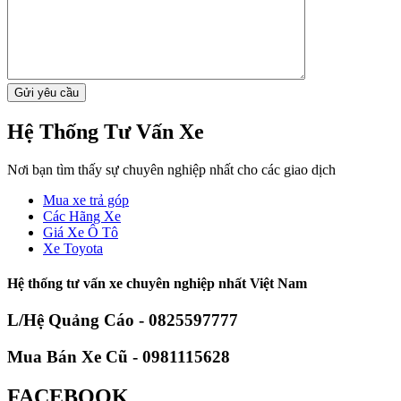
Hệ Thống Tư Vấn Xe
Nơi bạn tìm thấy sự chuyên nghiệp nhất cho các giao dịch
Mua xe trả góp
Các Hãng Xe
Giá Xe Ô Tô
Xe Toyota
Hệ thống tư vấn xe chuyên nghiệp nhất Việt Nam
L/Hệ Quảng Cáo - 0825597777
Mua Bán Xe Cũ - 0981115628
FACEBOOK