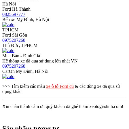
Hà Nội
Ford Hà Thành
0825597777
Bến xe Mỹ Đình, Hà Nội
TPHCM
Ford Sài Gòn
0975207268
Thủ Đức, TPHCM
Mua Bán - Định Giá
Hệ thống xe đã qua sử dụng lớn nhất VN
0975207268
CarOn Mỹ Đình, Hà Nội
>>> Tìm kiếm các mẫu
xe ô tô Ford cũ
& các dòng xe đã qua sử
dụng khác
Xin chân thành cảm ơn quý khách đã ghé thăm xeotogiadinh.com!
Sản phẩm tương tự