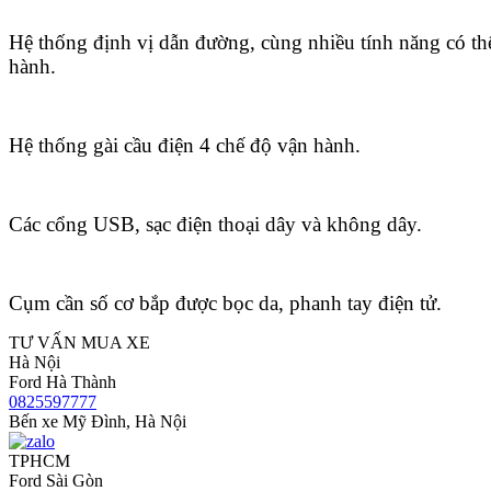
Hệ thống định vị dẫn đường, cùng nhiều tính năng có th
hành.
Hệ thống gài cầu điện 4 chế độ vận hành.
Các cổng USB, sạc điện thoại dây và không dây.
Cụm cần số cơ bắp được bọc da, phanh tay điện tử.
TƯ VẤN MUA XE
Hà Nội
Ford Hà Thành
0825597777
Bến xe Mỹ Đình, Hà Nội
TPHCM
Ford Sài Gòn