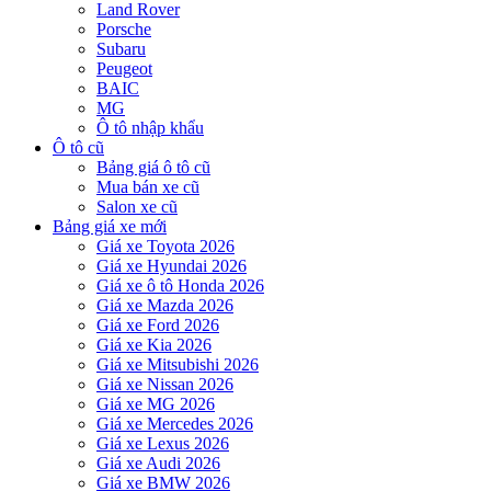
Land Rover
Porsche
Subaru
Peugeot
BAIC
MG
Ô tô nhập khẩu
Ô tô cũ
Bảng giá ô tô cũ
Mua bán xe cũ
Salon xe cũ
Bảng giá xe mới
Giá xe Toyota 2026
Giá xe Hyundai 2026
Giá xe ô tô Honda 2026
Giá xe Mazda 2026
Giá xe Ford 2026
Giá xe Kia 2026
Giá xe Mitsubishi 2026
Giá xe Nissan 2026
Giá xe MG 2026
Giá xe Mercedes 2026
Giá xe Lexus 2026
Giá xe Audi 2026
Giá xe BMW 2026