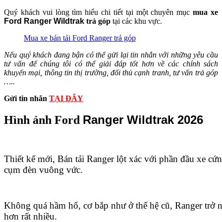
Quý khách vui lòng tìm hiểu chi tiết tại một chuyên mục
mua xe
Ford Ranger Wildtrak
trả góp
tại các khu vực.
Mua xe bán tải Ford Ranger trả góp
Nếu quý khách đang bận có thể gửi lại tin nhắn với những yêu cầu
tư vấn để chúng tôi có thể giải đáp tốt hơn về các chính sách
khuyến mại, thông tin thị trường, đối thủ cạnh tranh, tư vấn trả góp
…..
Gửi tin nhắn
TẠI ĐÂY
Ranger Wildtrak 2026
Hình ảnh Ford
Thiết kế mới, Bán tải Ranger lột xác với phần đầu xe cứn
cụm đèn vuông vức.
Không quá hầm hố, cơ bắp như ở thế hệ cũ, Ranger trở nê
hơn rất nhiều.