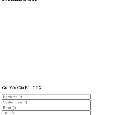
Gửi Yêu Cầu Báo Giá
X