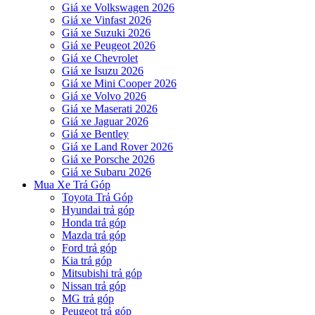
Giá xe Volkswagen 2026
Giá xe Vinfast 2026
Giá xe Suzuki 2026
Giá xe Peugeot 2026
Giá xe Chevrolet
Giá xe Isuzu 2026
Giá xe Mini Cooper 2026
Giá xe Volvo 2026
Giá xe Maserati 2026
Giá xe Jaguar 2026
Giá xe Bentley
Giá xe Land Rover 2026
Giá xe Porsche 2026
Giá xe Subaru 2026
Mua Xe Trả Góp
Toyota Trả Góp
Hyundai trả góp
Honda trả góp
Mazda trả góp
Ford trả góp
Kia trả góp
Mitsubishi trả góp
Nissan trả góp
MG trả góp
Peugeot trả góp