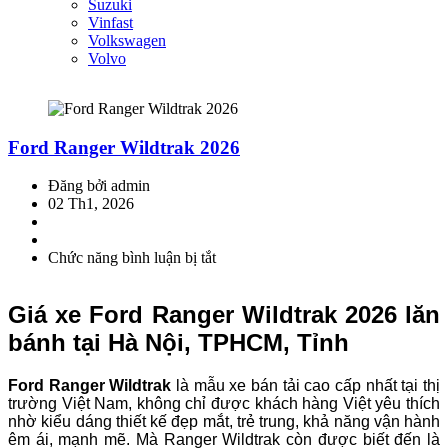
Suzuki
Vinfast
Volkswagen
Volvo
Ford Ranger Wildtrak 2026
Đăng bởi admin
02 Th1, 2026
Chức năng bình luận bị tắt
ở
Ford
Ranger
Giá xe Ford Ranger Wildtrak 2026 lăn
Wildtrak
2026
bánh tại Hà Nội, TPHCM, Tỉnh
Ford Ranger Wildtrak
là mẫu xe bán tải cao cấp nhất tại thị
trường Việt Nam, không chỉ được khách hàng Việt yêu thích
nhờ kiểu dáng thiết kế đẹp mắt, trẻ trung, khả năng vận hành
êm ái, mạnh mẽ. Mà Ranger Wildtrak còn được biết đến là