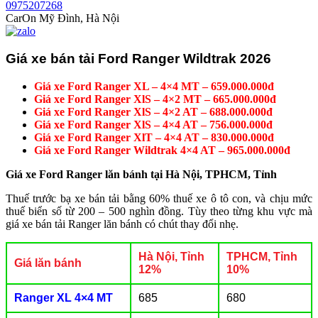
0975207268
CarOn Mỹ Đình, Hà Nội
Giá xe bán tải Ford Ranger Wildtrak 2026
Giá xe Ford Ranger XL – 4×4 MT – 659.000.000đ
Giá xe Ford Ranger XlS – 4×2 MT – 665.000.000đ
Giá xe Ford Ranger XlS – 4×2 AT – 688.000.000đ
Giá xe Ford Ranger XlS – 4×4 AT – 756.000.000đ
Giá xe Ford Ranger XlT – 4×4 AT – 830.000.000đ
Giá xe Ford Ranger Wildtrak 4×4 AT – 965.000.000đ
Giá xe Ford Ranger lăn bánh tại Hà Nội, TPHCM, Tỉnh
Thuế trước bạ xe bán tải bằng 60% thuế xe ô tô con, và chịu mức
thuế biển số từ 200 – 500 nghìn đồng. Tùy theo từng khu vực mà
giá xe bán tải Ranger lăn bánh có chút thay đổi nhẹ.
Hà Nội, Tỉnh
TPHCM, Tỉnh
Giá lăn bánh
12%
10%
Ranger XL 4×4 MT
685
680