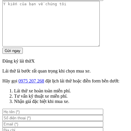
Đăng ký lái thử
X
Lái thử là bước rất quan trọng khi chọn mua xe.
Hãy gọi
0975 207 268
đặt lịch lái thử hoặc điền form bên dưới:
Lái thử xe hoàn toàn miễn phí.
Tư vấn kỹ thuật xe miễn phí.
Nhận giá đặc biệt khi mua xe.