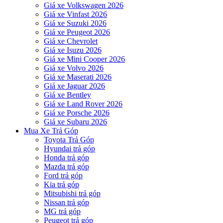
Giá xe Volkswagen 2026
Giá xe Vinfast 2026
Giá xe Suzuki 2026
Giá xe Peugeot 2026
Giá xe Chevrolet
Giá xe Isuzu 2026
Giá xe Mini Cooper 2026
Giá xe Volvo 2026
Giá xe Maserati 2026
Giá xe Jaguar 2026
Giá xe Bentley
Giá xe Land Rover 2026
Giá xe Porsche 2026
Giá xe Subaru 2026
Mua Xe Trả Góp
Toyota Trả Góp
Hyundai trả góp
Honda trả góp
Mazda trả góp
Ford trả góp
Kia trả góp
Mitsubishi trả góp
Nissan trả góp
MG trả góp
Peugeot trả góp