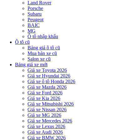
Land Rover
Porsche
Subaru
Peugeot
BAIC
MG
Ô tô nhập khẩu
Ô tô cũ
Bảng giá ô tô cũ
Mua bán xe cũ
Salon xe cũ
Bảng giá xe mới
Giá xe Toyota 2026
Giá xe Hyundai 2026
Giá xe ô tô Honda 2026
Giá xe Mazda 2026
Giá xe Ford 2026
Giá xe Kia 2026
Giá xe Mitsubishi 2026
Giá xe Nissan 2026
Giá xe MG 2026
Giá xe Mercedes 2026
Giá xe Lexus 2026
Giá xe Audi 2026
Giá xe BMW 2026