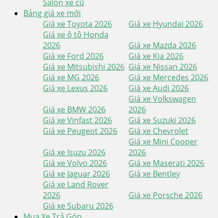
Salon xe cũ
Bảng giá xe mới
Giá xe Toyota 2026
Giá xe Hyundai 2026
Giá xe ô tô Honda
2026
Giá xe Mazda 2026
Giá xe Ford 2026
Giá xe Kia 2026
Giá xe Mitsubishi 2026
Giá xe Nissan 2026
Giá xe MG 2026
Giá xe Mercedes 2026
Giá xe Lexus 2026
Giá xe Audi 2026
Giá xe Volkswagen
Giá xe BMW 2026
2026
Giá xe Vinfast 2026
Giá xe Suzuki 2026
Giá xe Peugeot 2026
Giá xe Chevrolet
Giá xe Mini Cooper
Giá xe Isuzu 2026
2026
Giá xe Volvo 2026
Giá xe Maserati 2026
Giá xe Jaguar 2026
Giá xe Bentley
Giá xe Land Rover
2026
Giá xe Porsche 2026
Giá xe Subaru 2026
Mua Xe Trả Góp