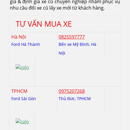
giá & định giá xe cũ chuyên nghiệp nhằm phục vụ
nhu cầu đổi xe cũ lấy xe mới từ khách hàng.
TƯ VẤN MUA XE
Hà Nội
0825597777
Ford Hà Thành
Bến xe Mỹ Đình, Hà
Nội
TPHCM
0975207268
Ford Sài Gòn
Thủ Đức, TPHCM