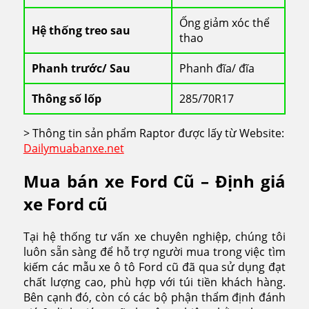
Ống giảm xóc thể
Hệ thống treo sau
thao
Phanh trước/ Sau
Phanh đĩa/ đĩa
Thông số lốp
285/70R17
> Thông tin sản phẩm Raptor được lấy từ Website:
Dailymuabanxe.net
Mua bán xe Ford Cũ – Định giá
xe Ford cũ
Tại hệ thống tư vấn xe chuyên nghiệp, chúng tôi
luôn sẵn sàng để hỗ trợ người mua trong việc tìm
kiếm các mẫu xe ô tô Ford cũ đã qua sử dụng đạt
chất lượng cao, phù hợp với túi tiền khách hàng.
Bên cạnh đó, còn có các bộ phận thẩm định đánh