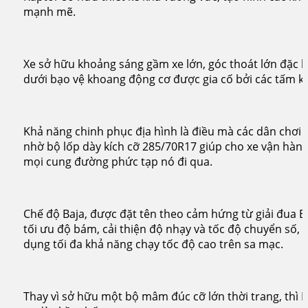
mạnh mẽ.
Xe sở hữu khoảng sáng gầm xe lớn, góc thoát lớn đặc b
dưới bạo vệ khoang động cơ được gia cố bởi các tấm ki
Khả năng chinh phục địa hình là điều mà các dân chơi 
nhờ bộ lốp dày kích cỡ 285/70R17 giúp cho xe vận hành
mọi cung đường phức tạp nó đi qua.
Chế độ Baja, được đặt tên theo cảm hứng từ giải đua B
tối ưu độ bám, cải thiện độ nhạy và tốc độ chuyển số, 
dụng tối đa khả năng chạy tốc độ cao trên sa mạc.
Thay vì sở hữu một bộ mâm đúc cỡ lớn thời trang, thì R