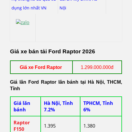
dụng lớn nhất VN
Nội
Giá xe bán tải Ford
Raptor 2026
Giá xe Ford Raptor
1.299.000.000đ
Giá lăn
Ford Raptor
lăn bánh tại Hà Nội, THCM,
Tỉnh
Giá lăn
Hà Nội, Tỉnh
TPHCM, Tỉnh
bánh
7.2%
6%
Raptor
1.395
1.380
F150