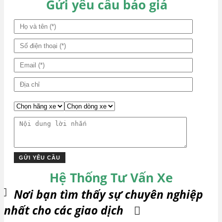
viết
Gửi yêu cầu báo giá
Hệ Thống Tư Vấn Xe
Nơi bạn tìm thấy sự chuyên nghiệp
nhất cho các giao dịch