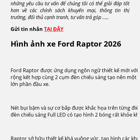
những yêu cầu tư vấn để chúng tôi có thể giải đáp tốt
hơn về các chính sách khuyến mại, thông tin thị
trường, đối thủ cạnh tranh, tư vấn trả góp …..
Gửi tin nhắn
TẠI ĐÂY
Hình ảnh xe Ford Raptor 2026
Ford Raptor được ứng dụng ngôn ngữ thiết kế mới với 
rộng kết hợp cùng 2 cụm đèn chiếu sáng tạo nên một 
lớn phần đầu xe.
Nét bụi bặm và sự cơ bắp được khắc họa trên từng điể
đèn chiếu sáng Full LED có tạo hình 2 bóng rất khỏe kh
Raptor sở hữu thiết kế khá vuông vức, tạo hình các kh