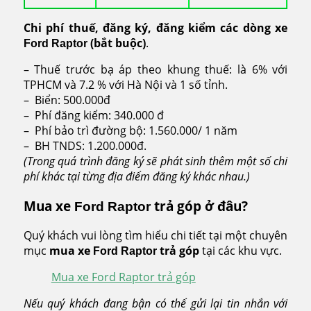
Chi phí thuế, đăng ký, đăng kiểm các dòng xe
(bắt buộc)
.
Ford Raptor
– Thuế trước bạ áp theo khung thuế: là 6% với
TPHCM và 7.2 % với Hà Nội và 1 số tỉnh.
– Biển: 500.000đ
– Phí đăng kiểm: 340.000 đ
– Phí bảo trì đường bộ: 1.560.000/ 1 năm
– BH TNDS: 1.200.000đ.
(Trong quá trình đăng ký sẽ phát sinh thêm một số chi
phí khác tại từng địa điểm đăng ký khác nhau.)
Mua xe
trả góp ở đâu?
Ford Raptor
Quý khách vui lòng tìm hiểu chi tiết tại một chuyên
mục
mua xe
trả góp
tại các khu vực.
Ford Raptor
Mua xe Ford Raptor trả góp
Nếu quý khách đang bận có thể gửi lại tin nhắn với