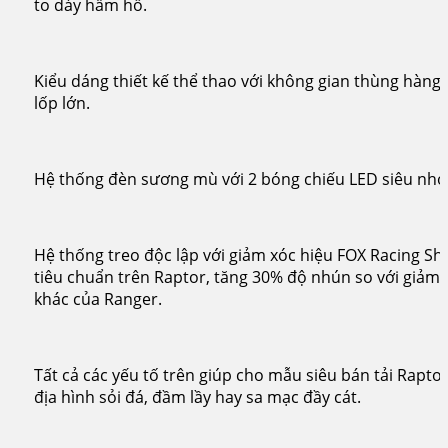
to dày hầm hố.
Kiểu dáng thiết kế thể thao với không gian thùng hàng
lốp lớn.
Hệ thống đèn sương mù với 2 bóng chiếu LED siêu nhỏ,
Hệ thống treo độc lập với giảm xóc hiệu FOX Racing Shoc
tiêu chuẩn trên Raptor, tăng 30% độ nhún so với giảm 
khác của Ranger.
Tất cả các yếu tố trên giúp cho mẫu siêu bán tải Rapto
địa hình sỏi đá, đầm lầy hay sa mạc đầy cát.