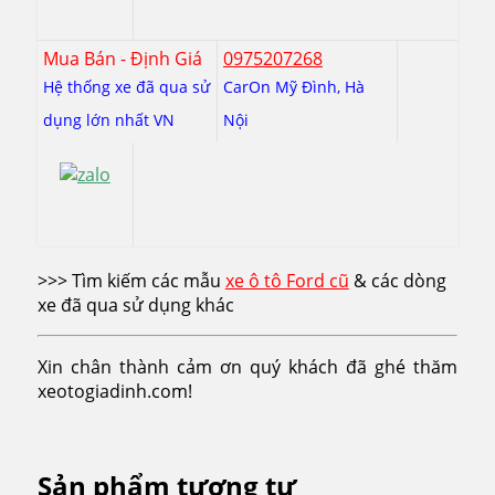
Mua Bán - Định Giá
0975207268
Hệ thống xe đã qua sử
CarOn Mỹ Đình, Hà
dụng lớn nhất VN
Nội
>>> Tìm kiếm các mẫu
xe ô tô Ford cũ
& các dòng
xe đã qua sử dụng khác
Xin chân thành cảm ơn quý khách đã ghé thăm
xeotogiadinh.com!
Sản phẩm tương tự