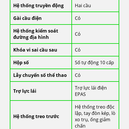
Hệ thống truyền động
Hai cầu
Gài cầu điện
Có
Hệ thống kiểm soát
Có
đường địa hình
Khóa vi sai cầu sau
Có
Hộp số
Số tự động 10 cấp
Lẫy chuyển số thể thao
Có
Trợ lực lái điện
Trợ lực lái
EPAS
Hệ thống treo độc
lập, tay đòn kép, lò
Hệ thống treo trước
xo trụ, ống giảm
chấn