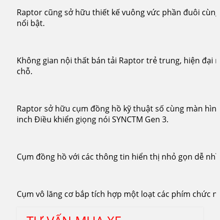
Raptor cũng sở hữu thiết kế vuông vức phần đuôi cùng 
nổi bật.
Không gian nội thất bán tải Raptor trẻ trung, hiện đại
chỗ.
Raptor sở hữu cụm đồng hồ kỹ thuật số cùng màn hìn
inch Điều khiển giọng nói SYNCTM Gen 3.
Cụm đồng hồ với các thông tin hiển thị nhỏ gọn dễ nhì
Cụm vô lăng cơ bắp tích hợp một loạt các phím chức n