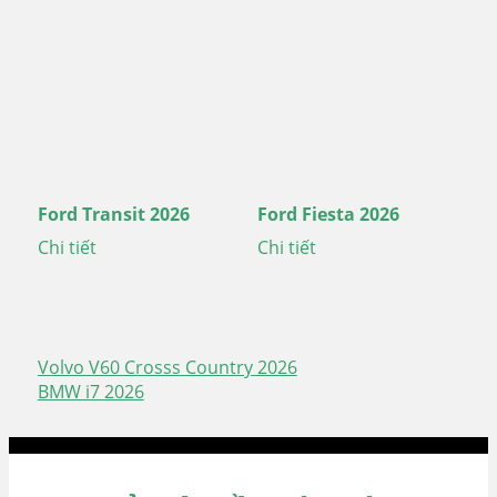
Ford Transit 2026
Ford Fiesta 2026
Chi tiết
Chi tiết
Volvo V60 Crosss Country 2026
Điều
BMW i7 2026
hướng
bài