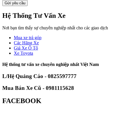
Hệ Thống Tư Vấn Xe
Nơi bạn tìm thấy sự chuyên nghiệp nhất cho các giao dịch
Mua xe trả góp
Các Hãng Xe
Giá Xe Ô Tô
Xe Toyota
Hệ thống tư vấn xe chuyên nghiệp nhất Việt Nam
L/Hệ Quảng Cáo - 0825597777
Mua Bán Xe Cũ - 0981115628
FACEBOOK