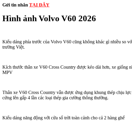
Gửi tin nhắn
TẠI ĐÂY
Hình ảnh Volvo V60 2026
Kiểu dáng phía trước của Volvo V60 cũng không khác gì nhiều so v
trường Việt.
Kích thước thân xe V60 Cross Country được kéo dài hơn, xe giống 
MPV
Thân xe V60 Cross Country vẫn được ứng dụng khung thép chịu lực 
cứng lên gấp 4 lần các loại thép gia cường thông thường.
Kiểu dáng năng động với cửa sổ trời toàn cảnh cho cả 2 hàng ghế