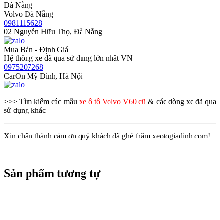
Đà Nẵng
Volvo Đà Nẵng
0981115628
02 Nguyễn Hữu Thọ, Đà Nẵng
Mua Bán - Định Giá
Hệ thống xe đã qua sử dụng lớn nhất VN
0975207268
CarOn Mỹ Đình, Hà Nội
>>> Tìm kiếm các mẫu
xe ô tô Volvo V60 cũ
& các dòng xe đã qua
sử dụng khác
Xin chân thành cảm ơn quý khách đã ghé thăm xeotogiadinh.com!
Sản phẩm tương tự