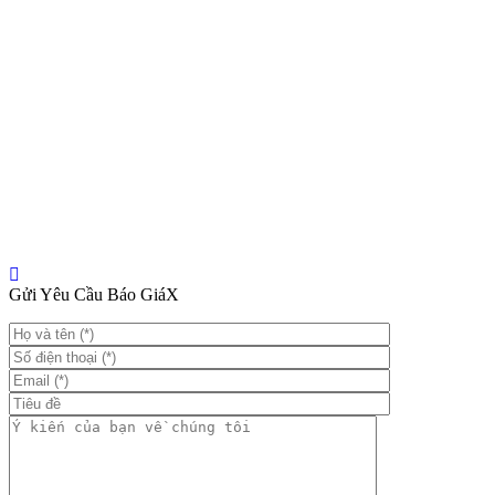
Gửi Yêu Cầu Báo Giá
X