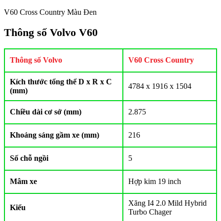
V60 Cross Country Màu Đen
Thông số Volvo V60
Thông số Volvo
V60 Cross Country
Kích thước tổng thể D x R x C
4784 x 1916 x 1504
(mm)
Chiều dài cơ sở (mm)
2.875
Khoảng sáng gầm xe (mm)
216
Số chỗ ngồi
5
Mâm xe
Hợp kim 19 inch
Xăng I4 2.0 Mild Hybrid
Kiểu
Turbo Chager