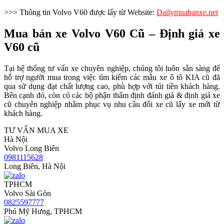
>>> Thông tin Volvo V60 được lấy từ Website:
Dailymuabanxe.net
Mua bán xe Volvo V60 Cũ – Định giá xe
V60 cũ
Tại hệ thống tư vấn xe chuyên nghiệp, chúng tôi luôn sẵn sàng để
hỗ trợ người mua trong việc tìm kiếm các mẫu xe ô tô KIA cũ đã
qua sử dụng đạt chất lượng cao, phù hợp với túi tiền khách hàng.
Bên cạnh đó, còn có các bộ phận thẩm định đánh giá & định giá xe
cũ chuyên nghiệp nhằm phục vụ nhu cầu đổi xe cũ lấy xe mới từ
khách hàng.
TƯ VẤN MUA XE
Hà Nội
Volvo Long Biên
0981115628
Long Biên, Hà Nội
TPHCM
Volvo Sài Gòn
0825597777
Phú Mỹ Hưng, TPHCM