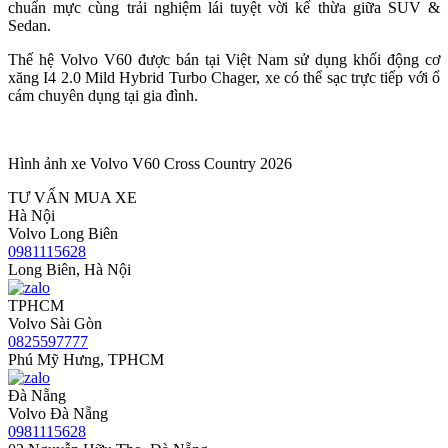
chuẩn mực cùng trải nghiệm lái tuyệt vời kế thừa giữa SUV &
Sedan.
Thế hệ Volvo V60 được bán tại Việt Nam sử dụng khối động cơ
xăng I4 2.0 Mild Hybrid Turbo Chager, xe có thể sạc trực tiếp với ổ
cám chuyên dụng tại gia đình.
Hình ảnh xe Volvo V60 Cross Country 2026
TƯ VẤN MUA XE
Hà Nội
Volvo Long Biên
0981115628
Long Biên, Hà Nội
TPHCM
Volvo Sài Gòn
0825597777
Phú Mỹ Hưng, TPHCM
Đà Nẵng
Volvo Đà Nẵng
0981115628