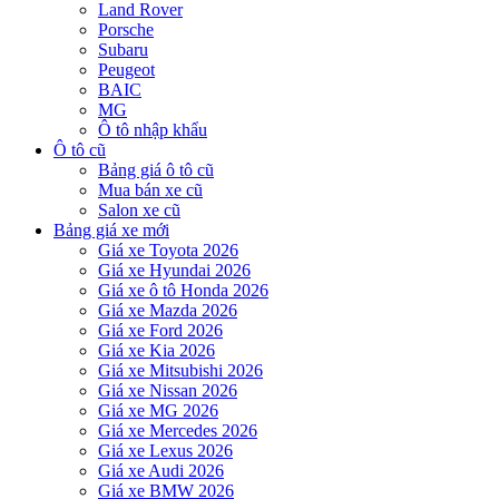
Land Rover
Porsche
Subaru
Peugeot
BAIC
MG
Ô tô nhập khẩu
Ô tô cũ
Bảng giá ô tô cũ
Mua bán xe cũ
Salon xe cũ
Bảng giá xe mới
Giá xe Toyota 2026
Giá xe Hyundai 2026
Giá xe ô tô Honda 2026
Giá xe Mazda 2026
Giá xe Ford 2026
Giá xe Kia 2026
Giá xe Mitsubishi 2026
Giá xe Nissan 2026
Giá xe MG 2026
Giá xe Mercedes 2026
Giá xe Lexus 2026
Giá xe Audi 2026
Giá xe BMW 2026