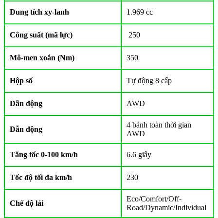
Dung tích xy-lanh
1.969 cc
Công suất (mã lực)
250
Mô-men xoắn (Nm)
350
Hộp số
Tự động 8 cấp
Dẫn động
AWD
4 bánh toàn thời gian
Dẫn động
AWD
Tăng tốc 0-100 km/h
6.6 giây
Tốc độ tối đa km/h
230
Eco/Comfort/Off-
Chế độ lái
Road/Dynamic/Individual