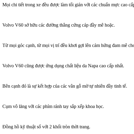
Mọi chi tiết trong xe đều được làm tối giản với các chuẩn mực cao cấ
Volvo V60 sở hữu các đường thẳng cứng cáp đầy mê hoặc.
Từ mọi góc cạnh, từ mọi vị trí đều khơi gợi lên cảm hứng đam mê ch
Volvo V60 cũng được ứng dụng chất liệu da Napa cao cấp nhất.
Bên cạnh đó là sự kết hợp của các vân gỗ mờ tự nhiên đầy tinh tế.
Cụm vô lăng với các phím rảnh tay sắp xếp khoa học.
Đồng hồ kỹ thuật số với 2 khối tròn thời trang.