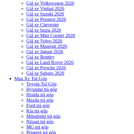
Giá xe Volkswagen 2026
Giá xe Vinfast 2026
Giá xe Suzuki 2026
Giá xe Peugeot 2026
Giá xe Chevrolet
Giá xe Isuzu 2026
Giá xe Mini Cooper 2026
Giá xe Volvo 2026
Giá xe Maserati 2026
Giá xe Jaguar 2026
Giá xe Bentley
Giá xe Land Rover 2026
Giá xe Porsche 2026
Giá xe Subaru 2026
Mua Xe Trả Góp
Toyota Trả Góp
Hyundai trả góp
Honda trả góp
Mazda trả góp
Ford trả góp
Kia trả góp
Mitsubishi trả góp
Nissan trả góp
MG trả góp
Peugeot trả góp