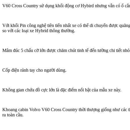
V60 Cross Country sử dụng khối động cơ Hybird nhưng vẫn có ổ cắm 
Với khối Pin công nghệ tiên tiến nhất xe có thể di chuyển được quãng
so với các loại xe Hybrid thông thường.
Mâm đúc 5 chấu cỡ lớn được chăm chút tinh tế đến tường chi tiết nhỏ
Cốp điện rảnh tay cho người dùng.
Không gian chứa đồ cực lớn là đặc điểm nổi bật của mẫu xe này.
Khoang cabin Volvo V60 Cross Country thời thượng giống như các th
ra toàn cầu.