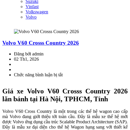
Suzuki
Vinfast
Volkswagen
Volvo
Volvo V60 Crosss Country 2026
Đăng bởi admin
02 Th1, 2026
Chức năng bình luận bị tắt
ở
Volvo
V60
Giá xe Volvo V60 Crosss Country 2026
Crosss
Country
lăn bánh tại Hà Nội, TPHCM, Tỉnh
2026
Volvo V60 Cross Country là một trong các thế hệ wagon cao cấp
mà Volvo đang giới thiệu tới toàn cầu. Đây là mẫu xe thế hệ mới
được Volvo ứng dụng cầu trúc Scalable Product Architecture (SAP).
Đây là mẫu xe đại diện cho thế hệ Wagon hạng sang với thiết kế