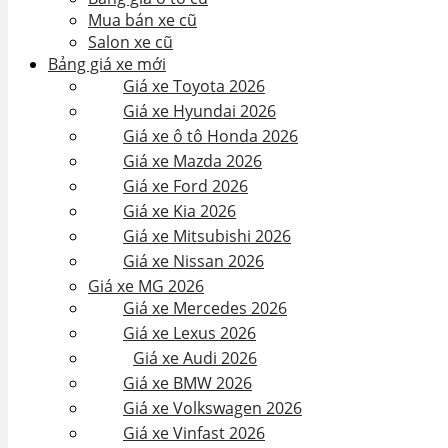
Mua bán xe cũ
Salon xe cũ
Bảng giá xe mới
Giá xe Toyota 2026
Giá xe Hyundai 2026
Giá xe ô tô Honda 2026
Giá xe Mazda 2026
Giá xe Ford 2026
Giá xe Kia 2026
Giá xe Mitsubishi 2026
Giá xe Nissan 2026
Giá xe MG 2026
Giá xe Mercedes 2026
Giá xe Lexus 2026
Giá xe Audi 2026
Giá xe BMW 2026
Giá xe Volkswagen 2026
Giá xe Vinfast 2026