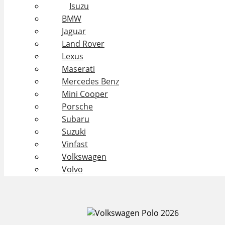
Isuzu
BMW
Jaguar
Land Rover
Lexus
Maserati
Mercedes Benz
Mini Cooper
Porsche
Subaru
Suzuki
Vinfast
Volkswagen
Volvo