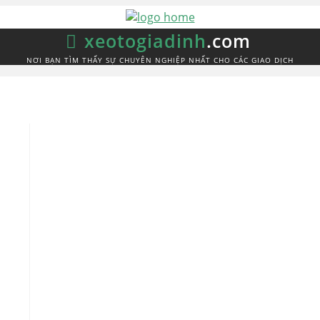
xeotogiadinh
.com
NƠI BẠN TÌM THẤY SỰ CHUYÊN NGHIỆP NHẤT CHO CÁC GIAO DỊCH