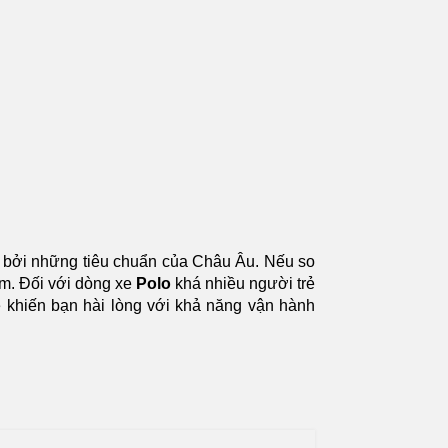
 bởi những tiêu chuẩn của Châu Âu. Nếu so
am. Đối với dòng xe
Polo
khá nhiều người trẻ
e khiến bạn hài lòng với khả năng vận hành