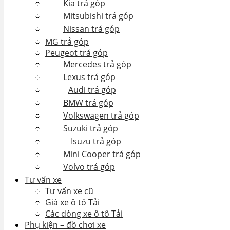
Kia trả góp
Mitsubishi trả góp
Nissan trả góp
MG trả góp
Peugeot trả góp
Mercedes trả góp
Lexus trả góp
Audi trả góp
BMW trả góp
Volkswagen trả góp
Suzuki trả góp
Isuzu trả góp
Mini Cooper trả góp
Volvo trả góp
Tư vấn xe
Tư vấn xe cũ
Giá xe ô tô Tải
Các dòng xe ô tô Tải
Phụ kiện – đồ chơi xe