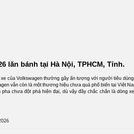
en
6 lăn bánh tại Hà Nội, TPHCM, Tỉnh.
 xe của Volkswagen thường gây ấn tượng với người tiêu dùng
agen vẫn còn là một thương hiệu chưa quá phổ biến tại Việt N
èn pha chưa đột phá hiện đại, dù vậy đây chắc chắn là dòng x
2026