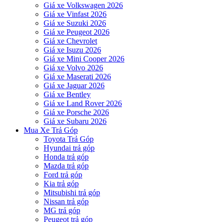
Giá xe Volkswagen 2026
Giá xe Vinfast 2026
Giá xe Suzuki 2026
Giá xe Peugeot 2026
Giá xe Chevrolet
Giá xe Isuzu 2026
Giá xe Mini Cooper 2026
Giá xe Volvo 2026
Giá xe Maserati 2026
Giá xe Jaguar 2026
Giá xe Bentley
Giá xe Land Rover 2026
Giá xe Porsche 2026
Giá xe Subaru 2026
Mua Xe Trả Góp
Toyota Trả Góp
Hyundai trả góp
Honda trả góp
Mazda trả góp
Ford trả góp
Kia trả góp
Mitsubishi trả góp
Nissan trả góp
MG trả góp
Peugeot trả góp