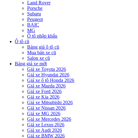
Land Rover
Porsche
Subaru
Peugeot
BAIC
MG
Ô tô nhập khẩu
Ô tô cũ
Bảng giá ô tô cũ
Mua bán xe cũ
Salon xe cũ
Bảng giá xe mới
Giá xe Toyota 2026
Giá xe Hyundai 2026
Giá xe ô tô Honda 2026
Giá xe Mazda 2026
Giá xe Ford 2026
Giá xe Kia 2026
Giá xe Mitsubishi 2026
Giá xe Nissan 2026
Giá xe MG 2026
Giá xe Mercedes 2026
Giá xe Lexus 2026
Giá xe Audi 2026
Giá xe BMW 2026