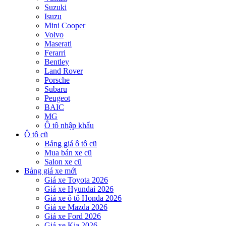
Suzuki
Isuzu
Mini Cooper
Volvo
Maserati
Ferarri
Bentley
Land Rover
Porsche
Subaru
Peugeot
BAIC
MG
Ô tô nhập khẩu
Ô tô cũ
Bảng giá ô tô cũ
Mua bán xe cũ
Salon xe cũ
Bảng giá xe mới
Giá xe Toyota 2026
Giá xe Hyundai 2026
Giá xe ô tô Honda 2026
Giá xe Mazda 2026
Giá xe Ford 2026
Giá xe Kia 2026