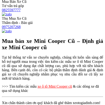
Mua Bán Xe Cũ
Tư vấn trả góp
0825597777
Thu Mua Xe Cũ
Thẩm định - Báo giá
0975207268
Mua bán xe Mini Cooper Cũ – Định giá
xe Mini Cooper cũ
Tại hệ thống tư vấn xe chuyên nghiệp, chúng tôi luôn sẵn sàng để
hỗ trợ người mua trong việc tìm kiếm các mẫu xe ô tô Mini Cooper
cũ đã qua sử dụng đạt chất lượng cao, phù hợp với túi tiền khách
hàng. Bên cạnh đó, còn có các bộ phận thẩm định đánh giá & định
giá xe cũ chuyên nghiệp nhằm phục vụ nhu cầu đổi xe cũ lấy xe
mới từ khách hàng.
>>> Tìm kiếm các mẫu
xe ô tô Mini Cooper cũ
& các dòng xe đã
qua sử dụng khác
Xin chân thành cảm ơn quý khách đã ghé thăm xeotogiadinh.com!