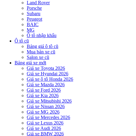
Land Rover
Porsche
Subaru
Peugeot
BAIC
MG
Ô tô nhập khẩu
Ô tô cũ
Bảng giá ô tô cũ
Mua bán xe cũ
Salon xe cũ
Bảng giá xe mới
Giá xe Toyota 2026
Giá xe Hyundai 2026
Giá xe ô tô Honda 2026
Giá xe Mazda 2026
Giá xe Ford 2026
Giá xe Kia 2026
Giá xe Mitsubishi 2026
Giá xe Nissan 2026
Giá xe MG 2026
Giá xe Mercedes 2026
Giá xe Lexus 2026
Giá xe Audi 2026
Giá xe BMW 2026