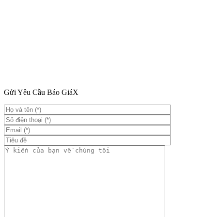
Gửi Yêu Cầu Báo Giá
X