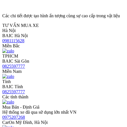
Các chi tiết được tạo hình ấn tượng cùng sự cao cấp trong vật liệu
TƯ VẤN MUA XE
Hà Nội
BAIC Hà Nội
0981115628
Miền Bắc
TPHCM
BAIC Sài Gòn
0825597777
Miền Nam
Tỉnh
BAIC Tỉnh
0825597777
Các tỉnh thành
Mua Bán - Định Giá
Hệ thống xe đã qua sử dụng lớn nhất VN
0975207268
CarOn Mỹ Đình, Hà Nội