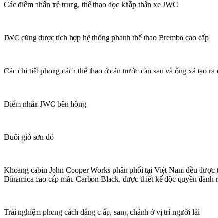
Các điểm nhấn trẻ trung, thể thao dọc khắp thân xe JWC
JWC cũng được tích hợp hệ thống phanh thể thao Brembo cao cấp
Các chi tiết phong cách thể thao ở cản trước cản sau và ống xả tạo r
Điểm nhân JWC bên hông
Đuôi gió sơn đỏ
Khoang cabin John Cooper Works phân phối tại Việt Nam đều được tr
Dinamica cao cấp màu Carbon Black, được thiết kế độc quyền dành 
Trải nghiệm phong cách đẳng c ấp, sang chảnh ở vị trí người lái