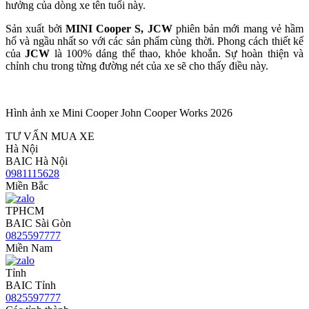
hưởng của dòng xe tên tuổi này.
Sản xuất bởi
MINI Cooper S, JCW
phiên bản mới mang vẻ hầm
hố và ngầu nhất so với các sản phẩm cùng thời. Phong cách thiết kế
của
JCW
là 100% dáng thể thao, khỏe khoắn. Sự hoàn thiện và
chỉnh chu trong từng đường nét của xe sẽ cho thấy điều này.
Hình ảnh xe Mini Cooper John Cooper Works 2026
TƯ VẤN MUA XE
Hà Nội
BAIC Hà Nội
0981115628
Miền Bắc
TPHCM
BAIC Sài Gòn
0825597777
Miền Nam
Tỉnh
BAIC Tỉnh
0825597777