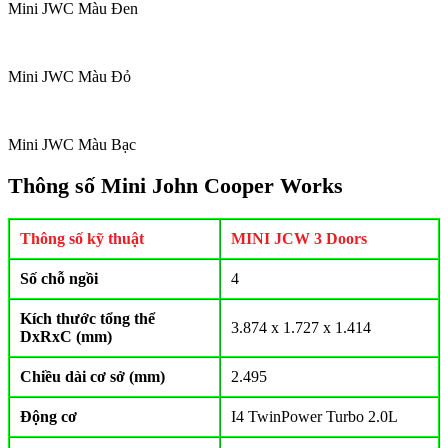
Mini JWC Màu Đen
Mini JWC Màu Đỏ
Mini JWC Màu Bạc
Thông số Mini John Cooper Works
Thông số kỹ thuật
MINI JCW 3 Doors
Số chỗ ngồi
4
Kích thước tổng thể
3.874 x 1.727 x 1.414
DxRxC (mm)
Chiều dài cơ sở (mm)
2.495
Động cơ
I4 TwinPower Turbo 2.0L