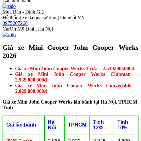
Các tỉnh thành
Mua Bán - Định Giá
Hệ thống xe đã qua sử dụng lớn nhất VN
0975207268
CarOn Mỹ Đình, Hà Nội
Giá xe Mini Cooper John Cooper Works
2026
Giá xe Mini John Cooper Works 3 cửa – 2.539.000.000đ
Giá xe Mini John Cooper Works Clubman –
2.939.000.000đ
Giá xe Mini John Cooper Works Convertible –
2.829.000.000đ
Giá xe Mini John Cooper Works lăn bánh tại Hà Nội, TPHCM,
Tỉnh
Hà
Tỉnh
Tỉnh
Giá lăn bánh
TPHCM
Nội
12%
10%