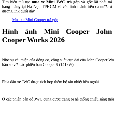
Tìm hiểu thủ tục
mua xe Mini JWC trả góp
và gốc lãi phải trả
hàng tháng tại Hà Nội, TPHCM và các tỉnh thành trên cả nước ở
đường link dưới đây.
Mua xe Mini Cooper trả góp
Hình ảnh Mini Cooper John
Cooper Works 2026
Nhờ sự cải thiện của động cơ, công suất cực đại của John Cooper 
hẳn so với các phiên bản Cooper S (141kW).
Phía đầu xe JWC được tích hợp thêm bộ tản nhiệt bên ngoài
Ở các phiên bản độ JWC cũng được trang bị hệ thống chiếu sáng th