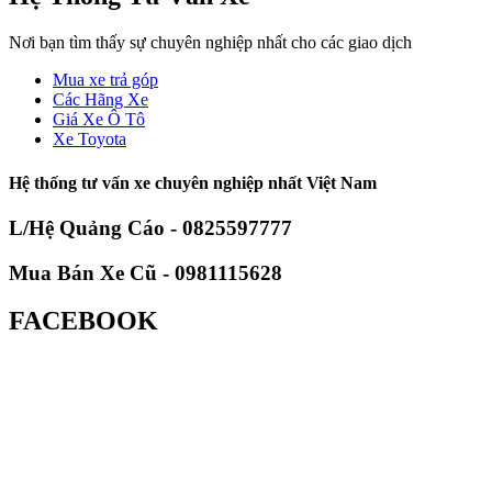
Nơi bạn tìm thấy sự chuyên nghiệp nhất cho các giao dịch
Mua xe trả góp
Các Hãng Xe
Giá Xe Ô Tô
Xe Toyota
Hệ thống tư vấn xe chuyên nghiệp nhất Việt Nam
L/Hệ Quảng Cáo - 0825597777
Mua Bán Xe Cũ - 0981115628
FACEBOOK