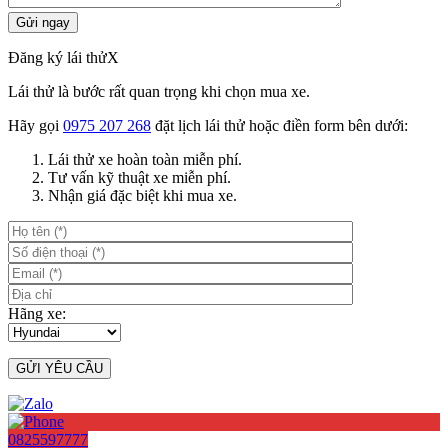
Đăng ký lái thử
X
Lái thử là bước rất quan trọng khi chọn mua xe.
Hãy gọi
0975 207 268
đặt lịch lái thử hoặc điền form bên dưới:
Lái thử xe hoàn toàn miễn phí.
Tư vấn kỹ thuật xe miễn phí.
Nhận giá đặc biệt khi mua xe.
Hãng xe:
0825597777