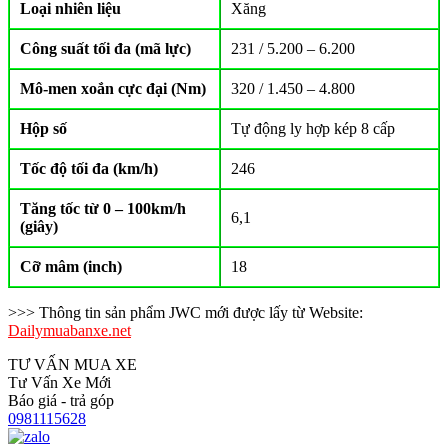
Loại nhiên liệu
Xăng
Công suất tối đa (mã lực)
231 / 5.200 – 6.200
Mô-men xoắn cực đại (Nm)
320 / 1.450 – 4.800
Hộp số
Tự động ly hợp kép 8 cấp
Tốc độ tối đa (km/h)
246
Tăng tốc từ 0 – 100km/h
6,1
(giây)
Cỡ mâm (inch)
18
>>> Thông tin sản phẩm JWC mới được lấy từ Website:
Dailymuabanxe.net
TƯ VẤN MUA XE
Tư Vấn Xe Mới
Báo giá - trả góp
0981115628