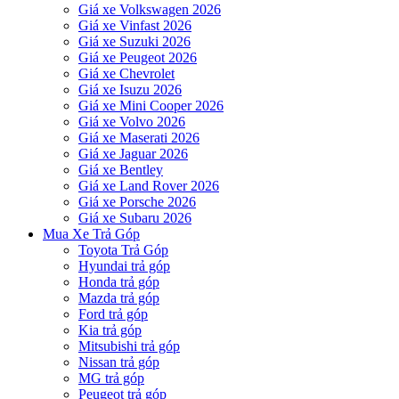
Giá xe Volkswagen 2026
Giá xe Vinfast 2026
Giá xe Suzuki 2026
Giá xe Peugeot 2026
Giá xe Chevrolet
Giá xe Isuzu 2026
Giá xe Mini Cooper 2026
Giá xe Volvo 2026
Giá xe Maserati 2026
Giá xe Jaguar 2026
Giá xe Bentley
Giá xe Land Rover 2026
Giá xe Porsche 2026
Giá xe Subaru 2026
Mua Xe Trả Góp
Toyota Trả Góp
Hyundai trả góp
Honda trả góp
Mazda trả góp
Ford trả góp
Kia trả góp
Mitsubishi trả góp
Nissan trả góp
MG trả góp
Peugeot trả góp