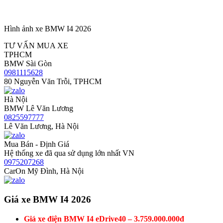
Hình ảnh xe BMW I4 2026
TƯ VẤN MUA XE
TPHCM
BMW Sài Gòn
0981115628
80 Nguyễn Văn Trỗi, TPHCM
Hà Nội
BMW Lê Văn Lương
0825597777
Lê Văn Lương, Hà Nội
Mua Bán - Định Giá
Hệ thống xe đã qua sử dụng lớn nhất VN
0975207268
CarOn Mỹ Đình, Hà Nội
Giá xe BMW I4 2026
Giá xe điện BMW I4 eDrive40 – 3.759.000.000đ