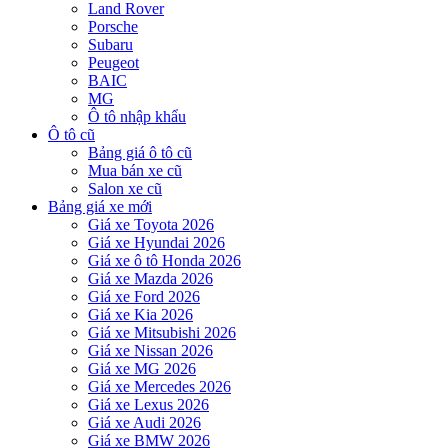
Land Rover
Porsche
Subaru
Peugeot
BAIC
MG
Ô tô nhập khẩu
Ô tô cũ
Bảng giá ô tô cũ
Mua bán xe cũ
Salon xe cũ
Bảng giá xe mới
Giá xe Toyota 2026
Giá xe Hyundai 2026
Giá xe ô tô Honda 2026
Giá xe Mazda 2026
Giá xe Ford 2026
Giá xe Kia 2026
Giá xe Mitsubishi 2026
Giá xe Nissan 2026
Giá xe MG 2026
Giá xe Mercedes 2026
Giá xe Lexus 2026
Giá xe Audi 2026
Giá xe BMW 2026