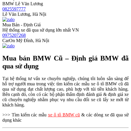
BMW Lê Văn Lương
0825597777
Lê Văn Lương, Hà Nội
Mua Bán - Định Giá
Hệ thống xe đã qua sử dụng lớn nhất VN
0975207268
CarOn Mỹ Đình, Hà Nội
Mua bán BMW Cũ – Định giá BMW đã
qua sử dụng
Tại hệ thống tư vấn xe chuyên nghiệp, chúng tôi luôn sẵn sàng để
hỗ trợ người mua trong việc tìm kiếm các mẫu xe ô tô BMW cũ đã
qua sử dụng đạt chất lượng cao, phù hợp với túi tiền khách hàng.
Bên cạnh đó, còn có các bộ phận thẩm định đánh giá & định giá xe
cũ chuyên nghiệp nhằm phục vụ nhu cầu đổi xe cũ lấy xe mới từ
khách hàng.
>>> Tìm kiếm các mẫu
xe ô tô BMW cũ
& các dòng xe đã qua sử
dụng khác