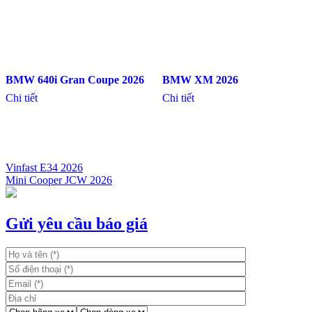
BMW 640i Gran Coupe 2026
BMW XM 2026
Chi tiết
Chi tiết
Vinfast E34 2026
Mini Cooper JCW 2026
Điều
hướng
bài
Gửi yêu cầu báo giá
viết