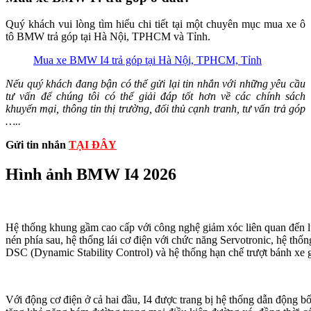
Quý khách vui lòng tìm hiểu chi tiết tại một chuyên mục mua xe ô
tô BMW trả góp tại Hà Nội, TPHCM và Tỉnh.
Mua xe BMW I4 trả góp tại Hà Nội, TPHCM, Tỉnh
Nếu quý khách đang bận có thể gửi lại tin nhắn với những yêu cầu
tư vấn để chúng tôi có thể giải đáp tốt hơn về các chính sách
khuyến mại, thông tin thị trường, đối thủ cạnh tranh, tư vấn trả góp
…..
Gửi tin nhắn
TẠI ĐÂY
Hình ảnh BMW I4 2026
Hệ thống khung gầm cao cấp với công nghệ giảm xóc liên quan đến lự
nén phía sau, hệ thống lái cơ điện với chức năng Servotronic, hệ thố
DSC (Dynamic Stability Control) và hệ thống hạn chế trượt bánh xe
Với động cơ điện ở cả hai đầu, I4 được trang bị hệ thống dẫn động b