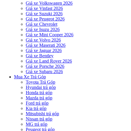
Giá xe Volkswagen 2026
Giá xe Vinfast 2026
Giá xe Suzuki 2026
Giá xe Peugeot 2026
Giá xe Chevrolet
Giá xe Isuzu 2026
Giá xe Mini Cooper 2026
Giá xe Volvo 2026
Giá xe Maserati 2026
Giá xe Jaguar 2026
Giá xe Bentley
Giá xe Land Rover 2026
Giá xe Porsche 2026
Giá xe Subaru 2026
Mua Xe Trả Góp
Toyota Trả Góp
Hyundai trả góp
Honda trả góp
Mazda trả góp
Ford trả góp
Kia trả góp
Mitsubishi trả góp
Nissan trả góp
MG trả góp
Peugeot trả góp