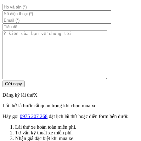
Đăng ký lái thử
X
Lái thử là bước rất quan trọng khi chọn mua xe.
Hãy gọi
0975 207 268
đặt lịch lái thử hoặc điền form bên dưới:
Lái thử xe hoàn toàn miễn phí.
Tư vấn kỹ thuật xe miễn phí.
Nhận giá đặc biệt khi mua xe.