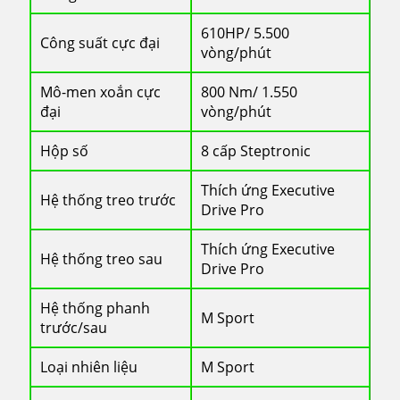
610HP/ 5.500
Công suất cực đại
vòng/phút
Mô-men xoắn cực
800 Nm/ 1.550
đại
vòng/phút
Hộp số
8 cấp Steptronic
Thích ứng Executive
Hệ thống treo trước
Drive Pro
Thích ứng Executive
Hệ thống treo sau
Drive Pro
Hệ thống phanh
M Sport
trước/sau
Loại nhiên liệu
M Sport