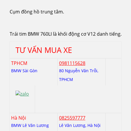
Cụm đồng hồ trung tâm.
Trái tim BMW 760LI là khối động cơ V12 danh tiếng.
TƯ VẤN MUA XE
TPHCM
0981115628
BMW Sài Gòn
80 Nguyễn Văn Trỗi,
TPHCM
Hà Nội
0825597777
BMW Lê Văn Lương
Lê Văn Lương, Hà Nội