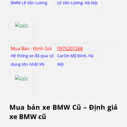
BMW Lê Văn Lương
Lê Văn Lương, Hà Nội
Mua Bán - Định Giá
0975207268
Hệ thống xe đã qua sử
CarOn Mỹ Đình, Hà
dụng lớn nhất VN
Nội
Mua bán xe BMW Cũ – Định giá
xe BMW cũ