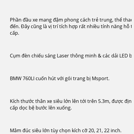
Phần đầu xe mang đậm phong cách trẻ trung, thể th
đến. Đây cũng là vị trí tích hợp rất nhiều tính năng hỗ t
cấp.
Cụm đèn chiếu sáng Laser thông minh & các dải LED b
BMW 760LI cuốn hút với gói trang bị Msport.
Kích thước thân xe siêu lớn lên tới trên 5.3m, được đị
cấp dọc bệ bước lên xuống.
Mâm đúc siêu lớn tùy chọn kích cỡ 20, 21, 22 inch.