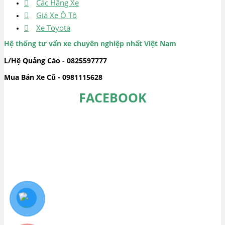
Các Hãng Xe
Giá Xe Ô Tô
Xe Toyota
Hệ thống tư vấn xe chuyên nghiệp nhất Việt Nam
L/Hệ Quảng Cáo - 0825597777
Mua Bán Xe Cũ - 0981115628
FACEBOOK