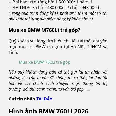
– Phí bảo trì đường bộ: 1.560.000/ 1 năm đ
– BH TNDS: 5 chỗ – 480.000đ, 7 chỗ – 943.000đ.
(Trong quá trình đăng ký sẽ phát sinh thêm một số chi
phí khác tại từng địa điểm đăng ký khác nhau.)
Mua xe BMW M760Li trả góp?
Quý khách vui lòng tìm hiểu chi tiết tại một chuyên
mục mua xe BMW trả góp tại Hà Nội, TPHCM và
Tỉnh.
Mua xe BMW 760Li trả góp
Nếu quý khách đang bận có thể gửi lại tin nhắn với
những yêu cầu tư vấn để chúng tôi có thể giải đáp tốt
hơn về các chính sách khuyến mại, thông tin thị
trường, đối thủ cạnh tranh, tư vấn trả góp …..
Gửi tin nhắn
TẠI ĐÂY
Hình ảnh BMW 760Li 2026