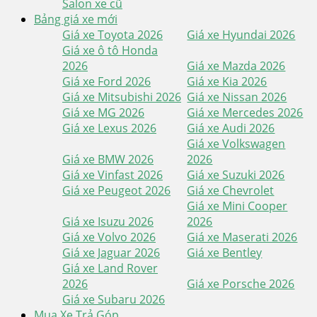
Salon xe cũ
Bảng giá xe mới
Giá xe Toyota 2026
Giá xe Hyundai 2026
Giá xe ô tô Honda
2026
Giá xe Mazda 2026
Giá xe Ford 2026
Giá xe Kia 2026
Giá xe Mitsubishi 2026
Giá xe Nissan 2026
Giá xe MG 2026
Giá xe Mercedes 2026
Giá xe Lexus 2026
Giá xe Audi 2026
Giá xe Volkswagen
Giá xe BMW 2026
2026
Giá xe Vinfast 2026
Giá xe Suzuki 2026
Giá xe Peugeot 2026
Giá xe Chevrolet
Giá xe Mini Cooper
Giá xe Isuzu 2026
2026
Giá xe Volvo 2026
Giá xe Maserati 2026
Giá xe Jaguar 2026
Giá xe Bentley
Giá xe Land Rover
2026
Giá xe Porsche 2026
Giá xe Subaru 2026
Mua Xe Trả Góp