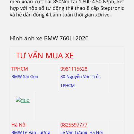
men xoắn cực đại 850Nm tại 1.600-4.500v/ph, kết
hợp với hộp số tự động thể thao 8 cấp Steptronic
và hệ dẫn động 4 bánh toàn thời gian xDrive.
Hình ảnh xe BMW 760Li 2026
TƯ VẤN MUA XE
TPHCM
0981115628
BMW Sài Gòn
80 Nguyễn Văn Trỗi,
TPHCM
Hà Nội
0825597777
BMW Lê Văn Lương
Lê Văn Lương, Hà Nội