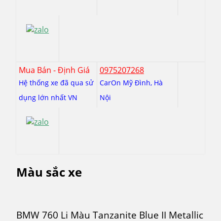
Mua Bán - Định Giá
0975207268
Hệ thống xe đã qua sử
CarOn Mỹ Đình, Hà
dụng lớn nhất VN
Nội
Màu sắc xe
BMW 760 Li Màu Tanzanite Blue II Metallic