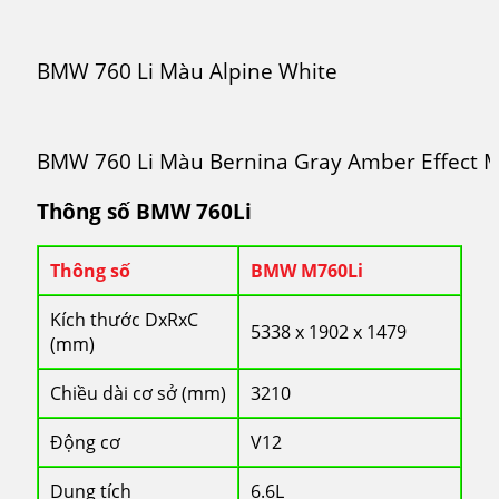
BMW 760 Li Màu Alpine White
BMW 760 Li Màu Bernina Gray Amber Effect Me
Thông số BMW 760Li
Thông số
BMW M760Li
Kích thước DxRxC
5338 x 1902 x 1479
(mm)
Chiều dài cơ sở (mm)
3210
Động cơ
V12
Dung tích
6.6L