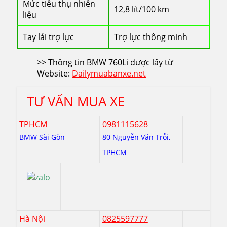
Mức tiêu thụ nhiên
12,8 lít/100 km
liệu
Tay lái trợ lực
Trợ lực thông minh
>> Thông tin BMW 760Li được lấy từ
Website:
Dailymuabanxe.net
TƯ VẤN MUA XE
TPHCM
0981115628
BMW Sài Gòn
80 Nguyễn Văn Trỗi,
TPHCM
Hà Nội
0825597777