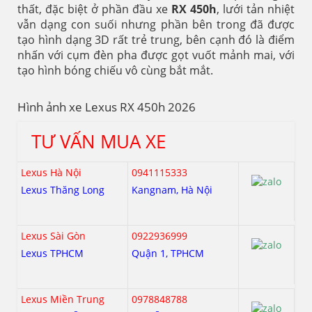
thất, đặc biệt ở phần đầu xe
RX
450h
, lưới tản nhiệt
vẫn dạng con suối nhưng phần bên trong đã được
tạo hình dạng 3D rất trẻ trung, bên cạnh đó là điểm
nhấn với cụm đèn pha được gọt vuốt mảnh mai, với
tạo hình bóng chiếu vô cùng bắt mắt.
Hình ảnh xe Lexus RX 450h 2026
TƯ VẤN MUA XE
Lexus Hà Nội
0941115333
Lexus Thăng Long
Kangnam, Hà Nội
Lexus Sài Gòn
0922936999
Lexus TPHCM
Quận 1, TPHCM
Lexus Miền Trung
0978848788