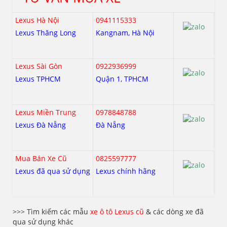
Lexus Hà Nội
0941115333
Lexus Thăng Long
Kangnam, Hà Nội
Lexus Sài Gòn
0922936999
Lexus TPHCM
Quận 1, TPHCM
Lexus Miền Trung
0978848788
Lexus Đà Nẵng
Đà Nẵng
Mua Bán Xe Cũ
0825597777
Lexus đã qua sử dụng
Lexus chính hãng
>>> Tìm kiếm các mẫu
xe ô tô Lexus cũ
& các dòng xe đã
qua sử dụng khác