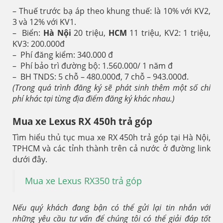
– Thuế trước bạ áp theo khung thuế: là 10% với KV2,
3 và 12% với KV1.
– Biển:
Hà Nội
20 triệu,
HCM
11 triệu, KV2: 1 triệu,
KV3: 200.000đ
– Phí đăng kiểm: 340.000 đ
– Phí bảo trì đường bộ: 1.560.000/ 1 năm đ
– BH TNDS: 5 chỗ – 480.000đ, 7 chỗ – 943.000đ.
(Trong quá trình đăng ký sẽ phát sinh thêm một số chi
phí khác tại từng địa điểm đăng ký khác nhau.)
Mua xe Lexus RX 450h trả góp
Tìm hiểu thủ tục mua xe RX 450h trả góp tại Hà Nội,
TPHCM và các tỉnh thành trên cả nước ở đường link
dưới đây.
Mua xe Lexus RX350 trả góp
Nếu quý khách đang bận có thể gửi lại tin nhắn với
những yêu cầu tư vấn để chúng tôi có thể giải đáp tốt