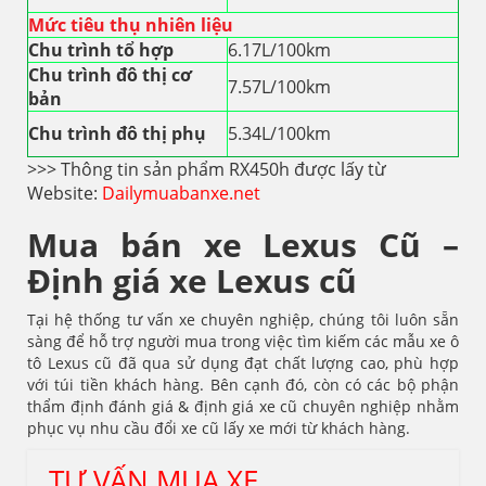
Mức tiêu thụ nhiên liệu
Chu trình tổ hợp
6.17L/100km
Chu trình đô thị cơ
7.57L/100km
bản
Chu trình đô thị phụ
5.34L/100km
>>> Thông tin sản phẩm RX450h được lấy từ
Website:
Dailymuabanxe.net
Mua bán xe Lexus Cũ –
Định giá xe Lexus cũ
Tại hệ thống tư vấn xe chuyên nghiệp, chúng tôi luôn sẵn
sàng để hỗ trợ người mua trong việc tìm kiếm các mẫu xe ô
tô Lexus cũ đã qua sử dụng đạt chất lượng cao, phù hợp
với túi tiền khách hàng. Bên cạnh đó, còn có các bộ phận
thẩm định đánh giá & định giá xe cũ chuyên nghiệp nhằm
phục vụ nhu cầu đổi xe cũ lấy xe mới từ khách hàng.
TƯ VẤN MUA XE