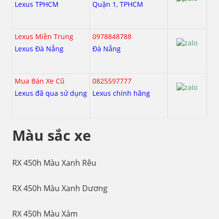
Lexus TPHCM
Quận 1, TPHCM
Lexus Miền Trung
0978848788
Lexus Đà Nẵng
Đà Nẵng
Mua Bán Xe Cũ
0825597777
Lexus đã qua sử dụng
Lexus chính hãng
Màu sắc xe
RX 450h Màu Xanh Rêu
RX 450h Màu Xanh Dương
RX 450h Màu Xám