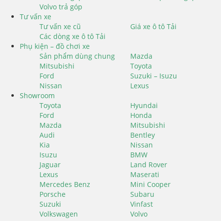
Volvo trả góp
Tư vấn xe
Tư vấn xe cũ
Giá xe ô tô Tải
Các dòng xe ô tô Tải
Phụ kiện – đồ chơi xe
Sản phẩm dùng chung
Mazda
Mitsubishi
Toyota
Ford
Suzuki – Isuzu
Nissan
Lexus
Showroom
Toyota
Hyundai
Ford
Honda
Mazda
Mitsubishi
Audi
Bentley
Kia
Nissan
Isuzu
BMW
Jaguar
Land Rover
Lexus
Maserati
Mercedes Benz
Mini Cooper
Porsche
Subaru
Suzuki
Vinfast
Volkswagen
Volvo