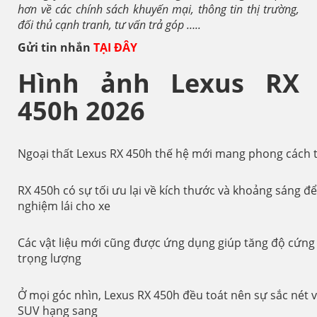
hơn về các chính sách khuyến mại, thông tin thị trường,
đối thủ cạnh tranh, tư vấn trả góp …..
Gửi tin nhắn
TẠI ĐÂY
Hình ảnh Lexus RX
450h 2026
Ngoại thất Lexus RX 450h thế hệ mới mang phong cách t
RX 450h có sự tối ưu lại về kích thước và khoảng sáng để
nghiệm lái cho xe
Các vật liệu mới cũng được ứng dụng giúp tăng độ cứng
trọng lượng
Ở mọi góc nhìn, Lexus RX 450h đều toát nên sự sắc nét 
SUV hạng sang