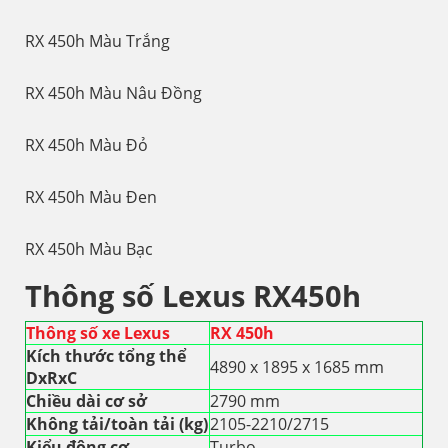
RX 450h Màu Trắng
RX 450h Màu Nâu Đồng
RX 450h Màu Đỏ
RX 450h Màu Đen
RX 450h Màu Bạc
Thông số Lexus RX450h
Thông số xe Lexus
RX 450h
Kích thước tổng thể
4890 x 1895 x 1685 mm
DxRxC
Chiều dài cơ sở
2790 mm
Không tải/toàn tải (kg)
2105-2210/2715
Kiểu động cơ
Turbo