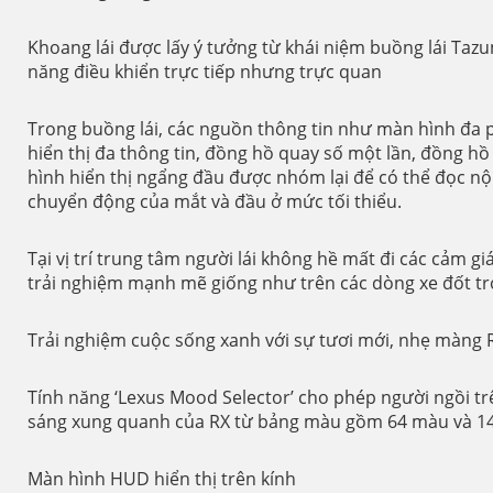
Khoang lái được lấy ý tưởng từ khái niệm buồng lái Tazu
năng điều khiển trực tiếp nhưng trực quan
Trong buồng lái, các nguồn thông tin như màn hình đa 
hiển thị đa thông tin, đồng hồ quay số một lần, đồng h
hình hiển thị ngẩng đầu được nhóm lại để có thể đọc nộ
chuyển động của mắt và đầu ở mức tối thiểu.
Tại vị trí trung tâm người lái không hề mất đi các cảm g
trải nghiệm mạnh mẽ giống như trên các dòng xe đốt tr
Trải nghiệm cuộc sống xanh với sự tươi mới, nhẹ màng 
Tính năng ‘Lexus Mood Selector’ cho phép người ngồi tr
sáng xung quanh của RX từ bảng màu gồm 64 màu và 14 
Màn hình HUD hiển thị trên kính