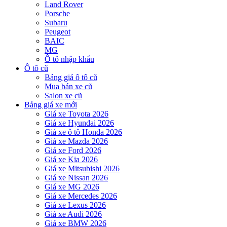
Land Rover
Porsche
Subaru
Peugeot
BAIC
MG
Ô tô nhập khẩu
Ô tô cũ
Bảng giá ô tô cũ
Mua bán xe cũ
Salon xe cũ
Bảng giá xe mới
Giá xe Toyota 2026
Giá xe Hyundai 2026
Giá xe ô tô Honda 2026
Giá xe Mazda 2026
Giá xe Ford 2026
Giá xe Kia 2026
Giá xe Mitsubishi 2026
Giá xe Nissan 2026
Giá xe MG 2026
Giá xe Mercedes 2026
Giá xe Lexus 2026
Giá xe Audi 2026
Giá xe BMW 2026