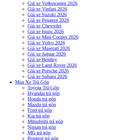
Giá xe Volkswagen 2026
Giá xe Vinfast 2026
Giá xe Suzuki 2026
Giá xe Peugeot 2026
Giá xe Chevrolet
Giá xe Isuzu 2026
Giá xe Mini Cooper 2026
Giá xe Volvo 2026
Giá xe Maserati 2026
Giá xe Jaguar 2026
Giá xe Bentley
Giá xe Land Rover 2026
Giá xe Porsche 2026
Giá xe Subaru 2026
Mua Xe Trả Góp
Toyota Trả Góp
Hyundai trả góp
Honda trả góp
Mazda trả góp
Ford trả góp
Kia trả góp
Mitsubishi trả góp
Nissan trả góp
MG trả góp
Peugeot trả góp