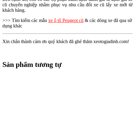
cũ chuyên nghiệp nhằm phục vụ nhu cầu đổi xe cũ lấy xe mới từ
khách hàng.
>>> Tìm kiếm các mẫu
xe ô tô Peugeot cũ
& các dòng xe đã qua sử
dụng khác
Xin chân thành cảm ơn quý khách đã ghé thăm xeotogiadinh.com!
Sản phẩm tương tự