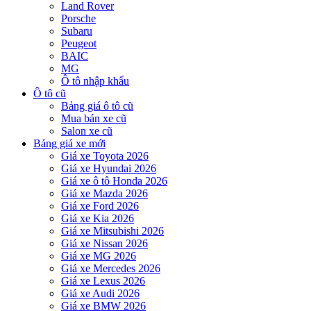
Land Rover
Porsche
Subaru
Peugeot
BAIC
MG
Ô tô nhập khẩu
Ô tô cũ
Bảng giá ô tô cũ
Mua bán xe cũ
Salon xe cũ
Bảng giá xe mới
Giá xe Toyota 2026
Giá xe Hyundai 2026
Giá xe ô tô Honda 2026
Giá xe Mazda 2026
Giá xe Ford 2026
Giá xe Kia 2026
Giá xe Mitsubishi 2026
Giá xe Nissan 2026
Giá xe MG 2026
Giá xe Mercedes 2026
Giá xe Lexus 2026
Giá xe Audi 2026
Giá xe BMW 2026