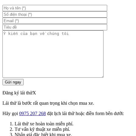
Đăng ký lái thử
X
Lái thử là bước rất quan trọng khi chọn mua xe.
Hãy gọi
0975 207 268
đặt lịch lái thử hoặc điền form bên dưới:
Lái thử xe hoàn toàn miễn phí.
Tư vấn kỹ thuật xe miễn phí.
Nhận giá đặc biệt khi mua xe.