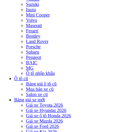
Suzuki
Isuzu
Mini Cooper
Volvo
Maserati
Ferarri
Bentley
Land Rover
Porsche
Subaru
Peugeot
BAIC
MG
Ô tô nhập khẩu
Ô tô cũ
Bảng giá ô tô cũ
Mua bán xe cũ
Salon xe cũ
Bảng giá xe mới
Giá xe Toyota 2026
Giá xe Hyundai 2026
Giá xe ô tô Honda 2026
Giá xe Mazda 2026
Giá xe Ford 2026
Giá xe Kia 2026