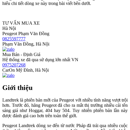
hiểu chi tiết dòng xe này trong bài viết bên dưới.
TƯ VẤN MUA XE
Hà Nội
Peugeot Phạm Văn Đồng
0825597777
Phạm Văn Đồng, Hà Nội
Mua Bán - Định Giá
Hệ thống xe đã qua sử dụng lớn nhất VN
0975207268
CarOn Mỹ Đình, Hà Nội
Giới thiệu
Landtrek là phiên bản mới của Peugeot với nhiều tính năng vượt trội
hơn. Trước đó, hãng Peugeot đã cho ra mắt thị trường nhiều cái tên
sáng giá như Hoggar, 404 hay 504. Tuy nhiên phiên bản lần này
được đánh giá cao hơn trên toàn thế giới.
Peugeot Landtrek dòng xe đến từ nước Pháp đã trải qua nhiều cuộc