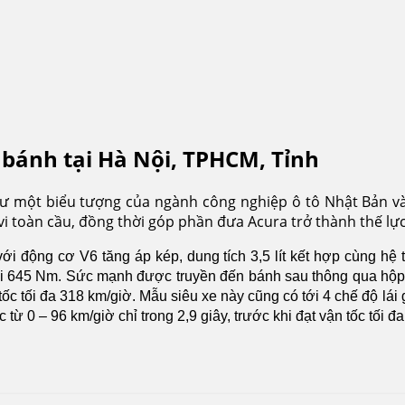
 bánh tại Hà Nội, TPHCM, Tỉnh
hư một biểu tượng của ngành công nghiệp ô tô Nhật Bản vào
 toàn cầu, đồng thời góp phần đưa Acura trở thành thế lực
ới động cơ V6 tăng áp kép, dung tích 3,5 lít kết hợp cùng hệ 
i 645 Nm. Sức mạnh được truyền đến bánh sau thông qua hộp 
tốc tối đa 318 km/giờ.
Mẫu siêu xe này cũng có tới 4 chế độ lái g
c từ 0 – 96 km/giờ chỉ trong 2,9 giây, trước khi đạt vận tốc tối đ