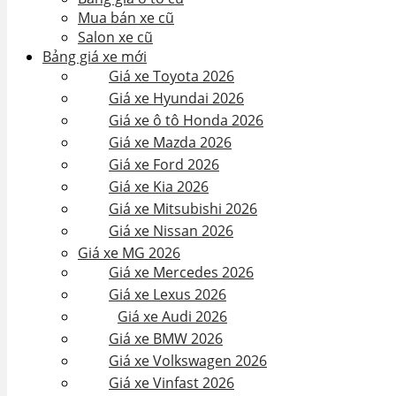
Mua bán xe cũ
Salon xe cũ
Bảng giá xe mới
Giá xe Toyota 2026
Giá xe Hyundai 2026
Giá xe ô tô Honda 2026
Giá xe Mazda 2026
Giá xe Ford 2026
Giá xe Kia 2026
Giá xe Mitsubishi 2026
Giá xe Nissan 2026
Giá xe MG 2026
Giá xe Mercedes 2026
Giá xe Lexus 2026
Giá xe Audi 2026
Giá xe BMW 2026
Giá xe Volkswagen 2026
Giá xe Vinfast 2026