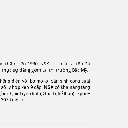
 thập niên 1990, NSX chính là cái tên đã
 thực sự đáng gờm tại thị trường Bắc Mỹ.
thống điện với ba mô-tơ, sản sinh công suất
số ly hợp kép 9 cấp.
NSX
có khả năng tăng
ồm: Quiet (yên tĩnh), Sport (thể thao), Sport+
a 307 km/giờ.