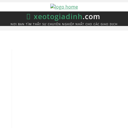
xeotogiadinh
.com
NƠI BẠN TÌM THẤY SỰ CHUYÊN NGHIỆP NHẤT CHO CÁC GIAO DỊCH