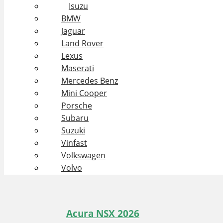
Isuzu
BMW
Jaguar
Land Rover
Lexus
Maserati
Mercedes Benz
Mini Cooper
Porsche
Subaru
Suzuki
Vinfast
Volkswagen
Volvo
Acura NSX 2026