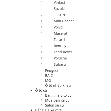
Vinfast
Suzuki
Isuzu
Mini Cooper
Volvo
Maserati
Ferarri
Bentley
Land Rover
Porsche
Subaru
Peugeot
BAIC
MG
Ô tô nhập khẩu
Ô tô cũ
Bảng giá ô tô cũ
Mua bán xe cũ
Salon xe cũ
Bảng giá xe mới