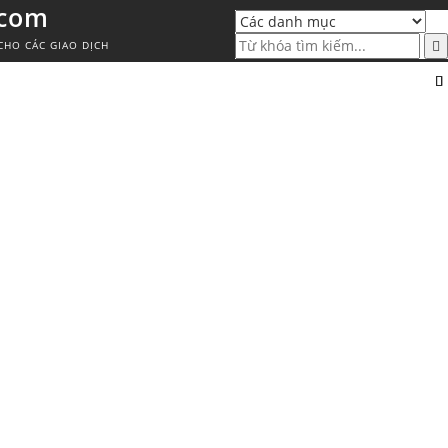
.com
CHO CÁC GIAO DỊCH