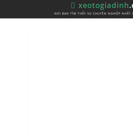
xeotogiadinh
NƠI BẠN TÌM THẤY SỰ CHUYÊN NGHIỆP NHẤT 