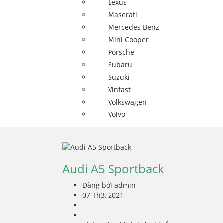
Lexus
Maserati
Mercedes Benz
Mini Cooper
Porsche
Subaru
Suzuki
Vinfast
Volkswagen
Volvo
Audi A5 Sportback
Đăng bởi admin
07 Th3, 2021