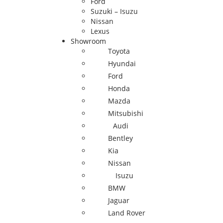
Ford
Suzuki – Isuzu
Nissan
Lexus
Showroom
Toyota
Hyundai
Ford
Honda
Mazda
Mitsubishi
Audi
Bentley
Kia
Nissan
Isuzu
BMW
Jaguar
Land Rover