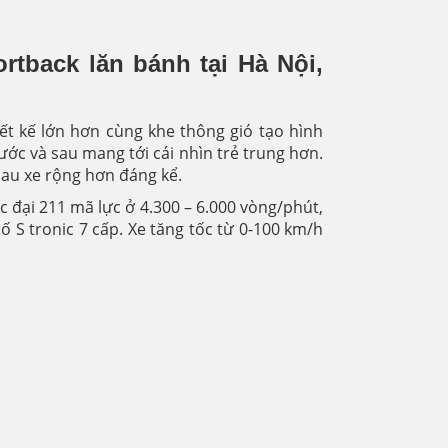
rtback lăn bánh tại Hà Nội,
ết kế lớn hơn cùng khe thông gió tạo hình
ớc và sau mang tới cái nhìn trẻ trung hơn.
sau xe rộng hơn đáng kể.
c đại 211 mã lực ở 4.300 – 6.000 vòng/phút,
 S tronic 7 cấp. Xe tăng tốc từ 0-100 km/h