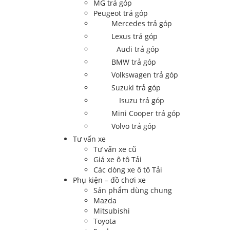
MG trả góp
Peugeot trả góp
Mercedes trả góp
Lexus trả góp
Audi trả góp
BMW trả góp
Volkswagen trả góp
Suzuki trả góp
Isuzu trả góp
Mini Cooper trả góp
Volvo trả góp
Tư vấn xe
Tư vấn xe cũ
Giá xe ô tô Tải
Các dòng xe ô tô Tải
Phụ kiện – đồ chơi xe
Sản phẩm dùng chung
Mazda
Mitsubishi
Toyota