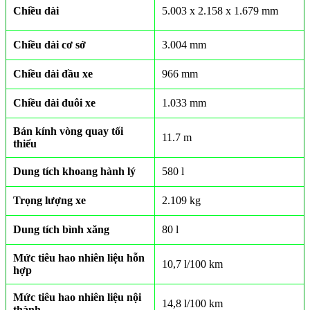
Chiều dài
5.003 x 2.158 x 1.679 mm
Chiều dài cơ sở
3.004 mm
Chiều dài đầu xe
966 mm
Chiều dài đuôi xe
1.033 mm
Bán kính vòng quay tối
11.7 m
thiểu
Dung tích khoang hành lý
580 l
Trọng lượng xe
2.109 kg
Dung tích bình xăng
80 l
Mức tiêu hao nhiên liệu hỗn
10,7 l/100 km
hợp
Mức tiêu hao nhiên liệu nội
14,8 l/100 km
thành