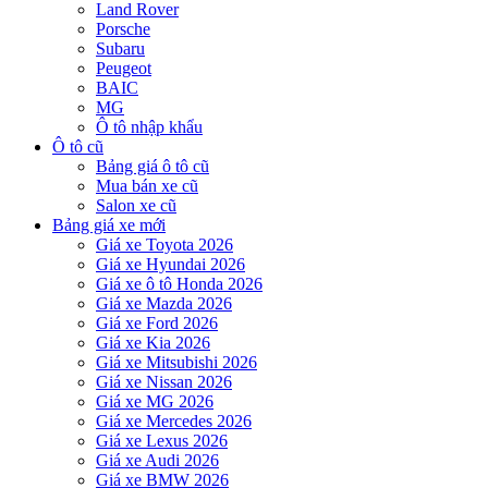
Land Rover
Porsche
Subaru
Peugeot
BAIC
MG
Ô tô nhập khẩu
Ô tô cũ
Bảng giá ô tô cũ
Mua bán xe cũ
Salon xe cũ
Bảng giá xe mới
Giá xe Toyota 2026
Giá xe Hyundai 2026
Giá xe ô tô Honda 2026
Giá xe Mazda 2026
Giá xe Ford 2026
Giá xe Kia 2026
Giá xe Mitsubishi 2026
Giá xe Nissan 2026
Giá xe MG 2026
Giá xe Mercedes 2026
Giá xe Lexus 2026
Giá xe Audi 2026
Giá xe BMW 2026