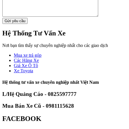
Hệ Thống Tư Vấn Xe
Nơi bạn tìm thấy sự chuyên nghiệp nhất cho các giao dịch
Mua xe trả góp
Các Hãng Xe
Giá Xe Ô Tô
Xe Toyota
Hệ thống tư vấn xe chuyên nghiệp nhất Việt Nam
L/Hệ Quảng Cáo - 0825597777
Mua Bán Xe Cũ - 0981115628
FACEBOOK