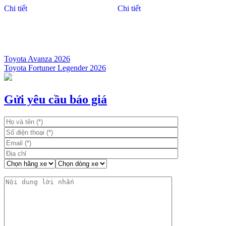
Chi tiết
Chi tiết
Toyota Avanza 2026
Toyota Fortuner Legender 2026
Điều
hướng
bài
Gửi yêu cầu báo giá
viết