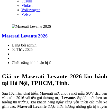
Suzuki
Vinfast
Volkswagen
Volvo
Maserati Levante 2026
Đăng bởi admin
02 Th1, 2026
Chức năng bình luận bị tắt
ở
Maserati
Levante
Giá xe Maserati Levante 2026 lăn bánh
2026
tại Hà Nội, TPHCM, Tỉnh.
Sau 102 năm phát triển, Maserati mới cho ra mời mẫu SUV đầu tiên
vào năm 2016 với tên gọi thương mại
Levante
. Sự đổi mới theo xu
hướng thị trường, khi khách hàng ngày càng yêu thích các mẫu xe
gầm cao.
Maserati Levante
được thừa hưởng những giá trị truyền