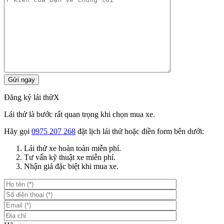
Đăng ký lái thử
X
Lái thử là bước rất quan trọng khi chọn mua xe.
Hãy gọi
0975 207 268
đặt lịch lái thử hoặc điền form bên dưới:
Lái thử xe hoàn toàn miễn phí.
Tư vấn kỹ thuật xe miễn phí.
Nhận giá đặc biệt khi mua xe.