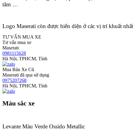
tâm …
Logo Maserati còn được hiển diện ở các vị trí khuất nhất 
TƯ VẤN MUA XE
Tư vấn mua xe
Maserati
0981115628
Hà Nội, TPHCM, Tỉnh
Mua Bán Xe Cũ
Maserati đã qua sử dụng
0975207268
Hà Nội, TPHCM, Tỉnh
Màu sắc xe
Levante Màu Verde Ossido Metallic