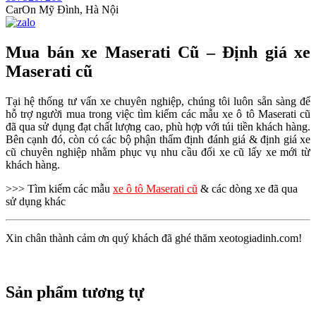
CarOn Mỹ Đình, Hà Nội
Mua bán xe Maserati Cũ – Định giá xe
Maserati cũ
Tại hệ thống tư vấn xe chuyên nghiệp, chúng tôi luôn sẵn sàng để
hỗ trợ người mua trong việc tìm kiếm các mẫu xe ô tô Maserati cũ
đã qua sử dụng đạt chất lượng cao, phù hợp với túi tiền khách hàng.
Bên cạnh đó, còn có các bộ phận thẩm định đánh giá & định giá xe
cũ chuyên nghiệp nhằm phục vụ nhu cầu đổi xe cũ lấy xe mới từ
khách hàng.
>>> Tìm kiếm các mẫu
xe ô tô Maserati cũ
& các dòng xe đã qua
sử dụng khác
Xin chân thành cảm ơn quý khách đã ghé thăm xeotogiadinh.com!
Sản phẩm tương tự