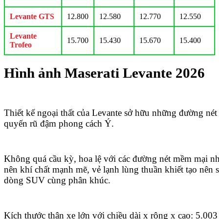
Levante GTS
12.800
12.580
12.770
12.550
Levante
15.700
15.430
15.670
15.400
Trofeo
Hình ảnh Maserati Levante 2026
Thiết kế ngoại thất của Levante sở hữu những đường né
quyến rũ đậm phong cách Ý.
Không quá cầu kỳ, hoa lệ với các đường nét mềm mại nh
nên khí chất mạnh mẽ, vẻ lạnh lùng thuần khiết tạo nên s
dòng SUV cùng phân khúc.
Kích thước thân xe lớn với chiều dài x rộng x cao: 5.00