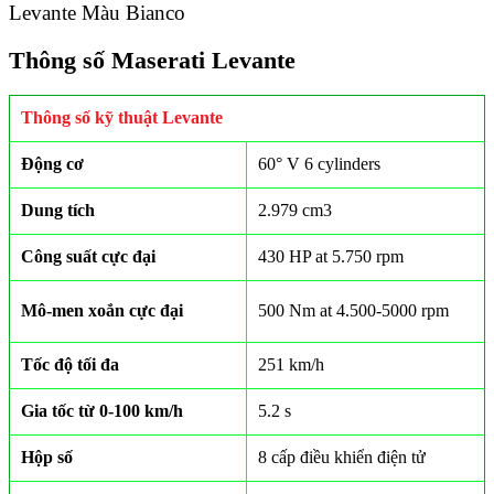
Levante Màu Bianco
Thông số Maserati Levante
Thông số kỹ thuật Levante
Động cơ
60° V 6 cylinders
Dung tích
2.979 cm
3
Công suất cực đại
430 HP at 5.750 rpm
Mô-men xoắn cực đại
500 Nm at 4.500-5000 rpm
Tốc độ tối đa
251 km/h
Gia tốc từ 0-100 km/h
5.2 s
Hộp số
8 cấp điều khiển điện tử