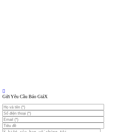
Gửi Yêu Cầu Báo Giá
X