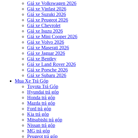
Giá xe Volkswagen 2026
Giá xe Vinfast 2026
Giá xe Suzuki 2026
Giá xe Peugeot 2026
Giá xe Chevrolet
Giá xe Isuzu 2026
Giá xe Mini Cooper 2026
Giá xe Volvo 2026
Giá xe Maserati 2026
Giá xe Jaguar 2026
Giá xe Bentley
Giá xe Land Rover 2026
Giá xe Porsche 2026
Giá xe Subaru 2026
Mua Xe Trả Góp
Toyota Trả Góp
Hyundai trả góp
Honda trả góp
Mazda trả góp
Ford trả góp
Kia trả góp
Mitsubishi trả góp
Nissan trả góp
MG trả góp
Peugeot trả góp