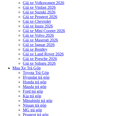
Giá xe Volkswagen 2026
Giá xe Vinfast 2026
Giá xe Suzuki 2026
Giá xe Peugeot 2026
Giá xe Chevrolet
Giá xe Isuzu 2026
Giá xe Mini Cooper 2026
Giá xe Volvo 2026
Giá xe Maserati 2026
Giá xe Jaguar 2026
Giá xe Bentley
Giá xe Land Rover 2026
Giá xe Porsche 2026
Giá xe Subaru 2026
Mua Xe Trả Góp
Toyota Trả Góp
Hyundai trả góp
Honda trả góp
Mazda trả góp
Ford trả góp
Kia trả góp
Mitsubishi trả góp
Nissan trả góp
MG trả góp
Peugeot trả góp