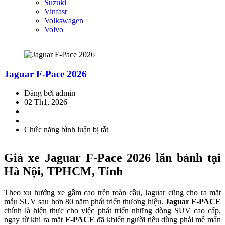
Suzuki
Vinfast
Volkswagen
Volvo
Jaguar F-Pace 2026
Đăng bởi admin
02 Th1, 2026
Chức năng bình luận bị tắt
ở
Jaguar
F-
Giá xe Jaguar F-Pace 2026
lăn bánh tại
Pace
2026
Hà Nội, TPHCM, Tỉnh
Theo xu hướng xe gầm cao trên toàn cầu, Jaguar cũng cho ra mắt
mẫu SUV sau hơn 80 năm phát triển thương hiệu.
Jaguar F-PACE
chính là hiện thực cho việc phát triển những dòng SUV cao cấp,
ngay từ khi ra mắt
F-PACE
đã khiến người tiêu dùng phải mê mẩn