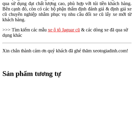
qua sử dụng đạt chất lượng cao, phù hợp với túi tiền khách hàng.
Bên cạnh đó, còn có các bộ phận thẩm định đánh giá & định giá xe
cũ chuyên nghiệp nhằm phục vụ nhu cầu đổi xe cũ lấy xe mới từ
khách hàng.
>>> Tìm kiếm các mẫu
xe ô tô Jaguar cũ
& các dòng xe đã qua sử
dụng khác
Xin chân thành cảm ơn quý khách đã ghé thăm xeotogiadinh.com!
Sản phẩm tương tự