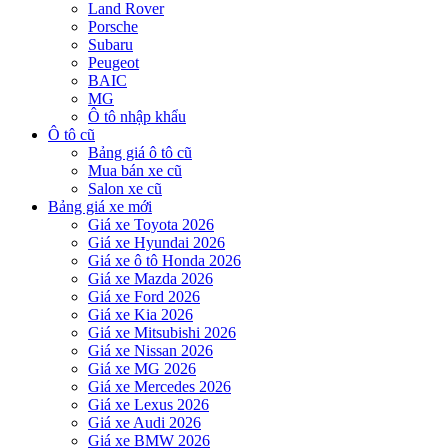
Land Rover
Porsche
Subaru
Peugeot
BAIC
MG
Ô tô nhập khẩu
Ô tô cũ
Bảng giá ô tô cũ
Mua bán xe cũ
Salon xe cũ
Bảng giá xe mới
Giá xe Toyota 2026
Giá xe Hyundai 2026
Giá xe ô tô Honda 2026
Giá xe Mazda 2026
Giá xe Ford 2026
Giá xe Kia 2026
Giá xe Mitsubishi 2026
Giá xe Nissan 2026
Giá xe MG 2026
Giá xe Mercedes 2026
Giá xe Lexus 2026
Giá xe Audi 2026
Giá xe BMW 2026