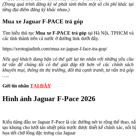
(Trong quá trình đăng ký sẽ phát sinh thêm một số chi phí khác tại
từng địa điểm đăng ký khác nhau.)
Mua xe Jaguar F-PACE trả góp
Tìm hiểu thủ tục
Mua xe F-PACE trả góp
tại Hà Nội, TPHCM và
các tỉnh thành trên cả nước ở đường link dưới đây.
https://xeotogiadinh.com/mua-xe-jaguar-f-face-tra-gop/
Nếu quý khách đang bận có thể gửi lại tin nhắn với những yêu cầu
tư vấn để chúng tôi có thể giải đáp tốt hơn về các chính sách
khuyến mại, thông tin thị trường, đối thủ cạnh tranh, tư vấn trả góp
…..
Gửi tin nhắn
TẠI ĐÂY
Hình ảnh Jaguar F-Pace 2026
Kiểu dáng đầu xe Jaguar F-Pace là các đường nét to rộng thể thao, nắ
tạo khung cho lưới tản nhiệt phía trước được thiết kế chính xác, nổi 
họa tiết chữ lồng đặc trưng của Jaguar