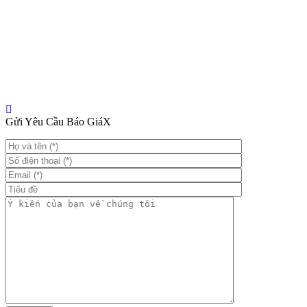
Gửi Yêu Cầu Báo Giá
X