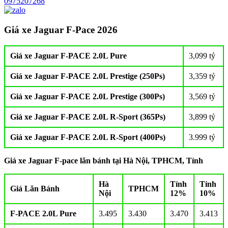
0975207268
Giá xe Jaguar F-Pace 2026
Giá xe Jaguar F-PACE 2.0L Pure
3,099 tỷ
Giá xe Jaguar F-PACE 2.0L Prestige (250Ps)
3,359 tỷ
Giá xe Jaguar F-PACE 2.0L Prestige (300Ps)
3,569 tỷ
Giá xe Jaguar F-PACE 2.0L R-Sport (365Ps)
3,899 tỷ
Giá xe Jaguar F-PACE 2.0L R-Sport (400Ps)
3.999 tỷ
Giá xe
Jaguar F-pace lăn bánh tại Hà Nội, TPHCM, Tỉnh
Hà
Tỉnh
Tỉnh
Giá Lăn Bánh
TPHCM
Nội
12%
10%
F-PACE 2.0L Pure
3.495
3.430
3.470
3.413