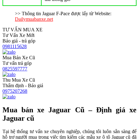
>> Thông tin Jaguar F-Pace được lấy từ Website:
Dailymuabanxe.net
TƯ VẤN MUA XE
Tư Vấn Xe Mới
Báo giá - trả góp
0981115628
Mua Bán Xe Cũ
Tư vấn trả góp
0825597777
Thu Mua Xe Cũ
Thẩm định - Báo giá
0975207268
Mua bán xe Jaguar Cũ – Định giá xe
Jaguar cũ
Tại hệ thống tư vấn xe chuyên nghiệp, chúng tôi luôn sẵn sàng để
hỗ trợ người mua trong việc tìm kiếm các mẫu xe ô tô Jaguar cũ đã