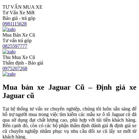
TƯ VẤN MUA XE
Tư Vấn Xe Mới
Báo giá - trả góp
0981115628
Mua Bán Xe Cũ
Tư vấn trả góp
0825597777
Thu Mua Xe Cũ
Thẩm định - Báo giá
0975207268
Mua bán xe Jaguar Cũ – Định giá xe
Jaguar cũ
Tại hệ thống tư vấn xe chuyên nghiệp, chúng tôi luôn sẵn sàng để
hỗ trợ người mua trong việc tìm kiếm các mẫu xe ô tô Jaguar cũ đã
qua sử dụng đạt chất lượng cao, phù hợp với túi tiền khách hàng.
Bên cạnh đó, còn có các bộ phận thẩm định đánh giá & định giá xe
cũ chuyên nghiệp nhằm phục vụ nhu cầu đổi xe cũ lấy xe mới từ
khách hàng.