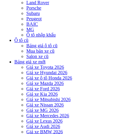
Land Rover
Porsche
Subaru
Peugeot
BAIC
MG
Ô tô nhập khẩu
Ô tô cũ
Bảng giá ô tô cũ
Mua bán xe cũ
Salon xe cũ
Bảng giá xe mới
Giá xe Toyota 2026
Giá xe Hyundai 2026
Giá xe ô tô Honda 2026
Giá xe Mazda 2026
Giá xe Ford 2026
Giá xe Kia 2026
Giá xe Mitsubishi 2026
Giá xe Nissan 2026
Giá xe MG 2026
Giá xe Mercedes 2026
Giá xe Lexus 2026
Giá xe Audi 2026
Giá xe BMW 2026