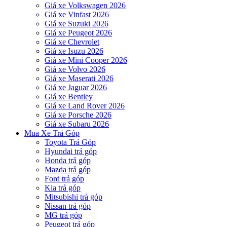
Giá xe Volkswagen 2026
Giá xe Vinfast 2026
Giá xe Suzuki 2026
Giá xe Peugeot 2026
Giá xe Chevrolet
Giá xe Isuzu 2026
Giá xe Mini Cooper 2026
Giá xe Volvo 2026
Giá xe Maserati 2026
Giá xe Jaguar 2026
Giá xe Bentley
Giá xe Land Rover 2026
Giá xe Porsche 2026
Giá xe Subaru 2026
Mua Xe Trả Góp
Toyota Trả Góp
Hyundai trả góp
Honda trả góp
Mazda trả góp
Ford trả góp
Kia trả góp
Mitsubishi trả góp
Nissan trả góp
MG trả góp
Peugeot trả góp