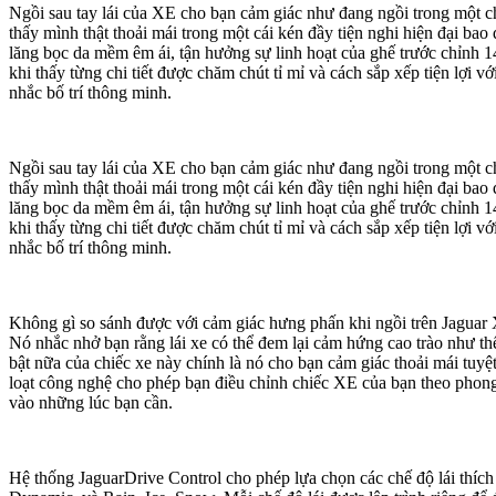
Ngồi sau tay lái của XE cho bạn cảm giác như đang ngồi trong một ch
thấy mình thật thoải mái trong một cái kén đầy tiện nghi hiện đại ba
lăng bọc da mềm êm ái, tận hưởng sự linh hoạt của ghế trước chỉnh 1
khi thấy từng chi tiết được chăm chút tỉ mỉ và cách sắp xếp tiện lợi 
nhắc bố trí thông minh.
Ngồi sau tay lái của XE cho bạn cảm giác như đang ngồi trong một ch
thấy mình thật thoải mái trong một cái kén đầy tiện nghi hiện đại ba
lăng bọc da mềm êm ái, tận hưởng sự linh hoạt của ghế trước chỉnh 1
khi thấy từng chi tiết được chăm chút tỉ mỉ và cách sắp xếp tiện lợi 
nhắc bố trí thông minh.
Không gì so sánh được với cảm giác hưng phấn khi ngồi trên Jaguar
Nó nhắc nhở bạn rằng lái xe có thể đem lại cảm hứng cao trào như th
bật nữa của chiếc xe này chính là nó cho bạn cảm giác thoải mái tuyệt
loạt công nghệ cho phép bạn điều chỉnh chiếc XE của bạn theo phon
vào những lúc bạn cần.
Hệ thống JaguarDrive Control cho phép lựa chọn các chế độ lái thích