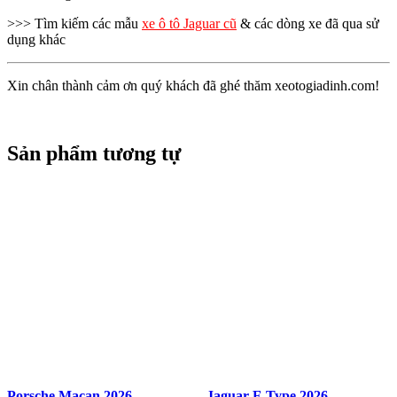
>>> Tìm kiếm các mẫu
xe ô tô Jaguar cũ
& các dòng xe đã qua sử
dụng khác
Xin chân thành cảm ơn quý khách đã ghé thăm xeotogiadinh.com!
Sản phẩm tương tự
Porsche Macan 2026
Jaguar F-Type 2026