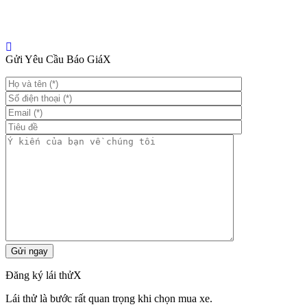
Gửi Yêu Cầu Báo Giá
X
Đăng ký lái thử
X
Lái thử là bước rất quan trọng khi chọn mua xe.