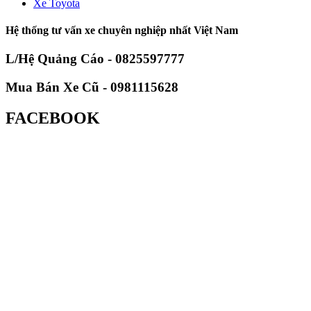
Xe Toyota
Hệ thống tư vấn xe chuyên nghiệp nhất Việt Nam
L/Hệ Quảng Cáo - 0825597777
Mua Bán Xe Cũ - 0981115628
FACEBOOK