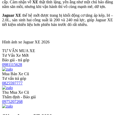
cấp. Cảm nhận về
XE
thật tĩnh lặng, yên ắng như một chú báo đăng
nằm săn mồi, nhưng khi vận hành thì vô cùng mạnh mẽ, dữ tợn.
Jaguar XE
thế hệ mới được trang bị khối động cơ tăng áp kép, I4 –
2.0L, sản sinh hai công suất là 200 và 240 mã lực, giúp Jaguar XE
tiết kiệm nhiên liệu hơn phiên bản trước đó rất nhiều.
Hình ảnh xe Jaguar XE 2026
TƯ VẤN MUA XE
Tư Vấn Xe Mới
Báo giá - trả góp
0981115628
Mua Bán Xe Cũ
Tư vấn trả góp
0825597777
Thu Mua Xe Cũ
Thẩm định - Báo giá
0975207268