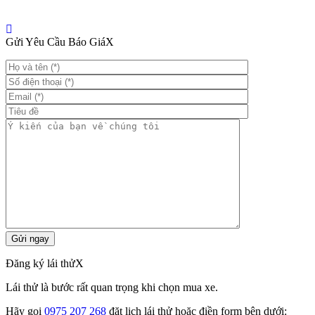
Gửi Yêu Cầu Báo Giá
X
Đăng ký lái thử
X
Lái thử là bước rất quan trọng khi chọn mua xe.
Hãy gọi
0975 207 268
đặt lịch lái thử hoặc điền form bên dưới: