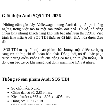
Giới thiệu Audi SQ5 TDI 2026
Những năm gần đây, Volkswagen cùng Audi đang nỗ lực không
ngừng trong việc tạo ra một sản phẩm đột phá. Từ đó, dễ dàng
chiều lòng những khách hàng khó tính bậc nhất trên thị trường. Việc
trình làng mẫu Audi SQ5 TDI thực sự đã hiện thực hóa được điều
đó.
SQ5 TDI mang tới một sản phẩm chất lượng, một chiếc xe hạng
sang với những chi tiết hoàn hảo nhất. Đồng thời, nó đã khắc phục
được những điểm không tốt của động cơ tăng áp truyền thống. Từ
đó, đảm bảo xe có khả năng hoạt động mạnh mẽ hơn rất nhiều.
Thông số sản phẩm Audi SQ5 TDI
Số chỗ ngồi: 5 chỗ.
Chiều dài cơ sở: 2.819 mm.
Kích thước: 4.663 x 1.893 x 1.695 mm.
Động cơ: TFSI 2.0 lít.