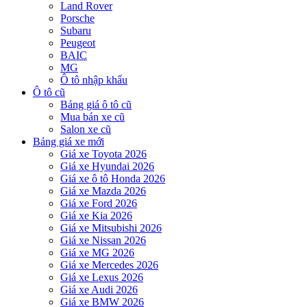
Land Rover
Porsche
Subaru
Peugeot
BAIC
MG
Ô tô nhập khẩu
Ô tô cũ
Bảng giá ô tô cũ
Mua bán xe cũ
Salon xe cũ
Bảng giá xe mới
Giá xe Toyota 2026
Giá xe Hyundai 2026
Giá xe ô tô Honda 2026
Giá xe Mazda 2026
Giá xe Ford 2026
Giá xe Kia 2026
Giá xe Mitsubishi 2026
Giá xe Nissan 2026
Giá xe MG 2026
Giá xe Mercedes 2026
Giá xe Lexus 2026
Giá xe Audi 2026
Giá xe BMW 2026