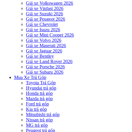
Giá xe Volkswagen 2026
Giá xe Vinfast 2026
Giá xe Suzuki 2026
Giá xe Peugeot 2026
Giá xe Chevrolet
Giá xe Isuzu 2026
Giá xe Mini Cooper 2026
Giá xe Volvo 2026
Giá xe Maserati 2026
Giá xe Jaguar 2026
Giá xe Bentley
Giá xe Land Rover 2026
Giá xe Porsche 2026
Giá xe Subaru 2026
Mua Xe Trả Góp
Toyota Trả Góp
Hyundai trả góp
Honda trả góp
Mazda trả góp
Ford trả góp
Kia trả góp
Mitsubishi trả góp
Nissan trả góp
MG trả góp
Peugeot trả góp