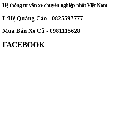
Hệ thống tư vấn xe chuyên nghiệp nhất Việt Nam
L/Hệ Quảng Cáo - 0825597777
Mua Bán Xe Cũ - 0981115628
FACEBOOK