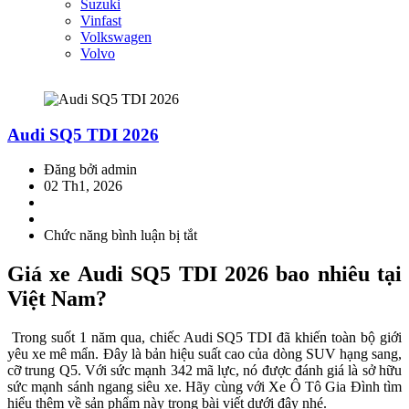
Suzuki
Vinfast
Volkswagen
Volvo
Audi SQ5 TDI 2026
Đăng bởi admin
02 Th1, 2026
Chức năng bình luận bị tắt
ở
Audi
SQ5
Giá xe Audi SQ5 TDI 2026 bao nhiêu tại
TDI
Việt Nam?
2026
Trong suốt 1 năm qua, chiếc Audi SQ5 TDI đã khiến toàn bộ giới
yêu xe mê mẩn. Đây là bản hiệu suất cao của dòng SUV hạng sang,
cỡ trung Q5. Với sức mạnh 342 mã lực, nó được đánh giá là sở hữu
sức mạnh sánh ngang siêu xe. Hãy cùng với Xe Ô Tô Gia Đình tìm
hiểu thêm về sản phẩm này trong bài viết dưới đây nhé.