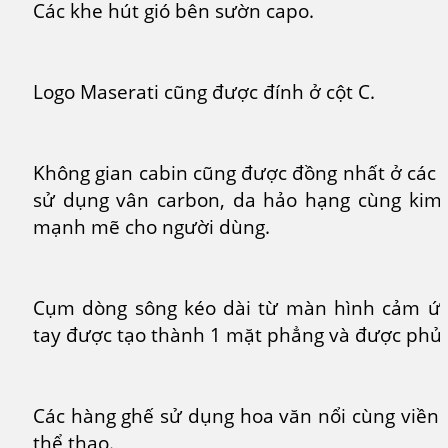
Các khe hút gió bên sườn capo.
Logo Maserati cũng được đính ở cột C.
Không gian cabin cũng được đồng nhất ở các 
sử dụng vân carbon, da hảo hạng cùng kim l
mạnh mẽ cho người dùng.
Cụm dòng sông kéo dài từ màn hình cảm ứng
tay được tạo thành 1 mặt phẳng và được phủ 
Các hàng ghế sử dụng hoa văn nổi cùng viền c
thể thao.