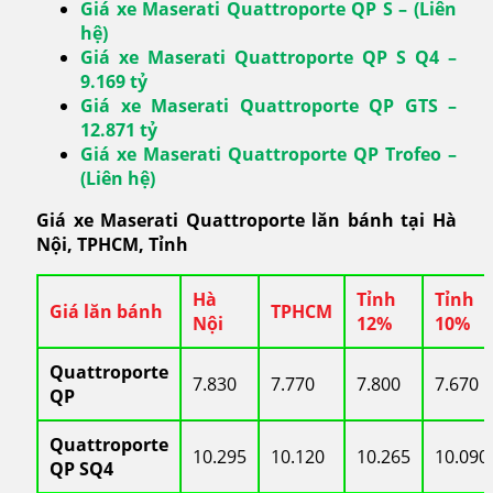
Giá xe Maserati Quattroporte QP S – (Liên
hệ)
Giá xe Maserati Quattroporte QP S Q4 –
9.169 tỷ
Giá xe Maserati Quattroporte QP GTS –
12.871 tỷ
Giá xe Maserati Quattroporte QP Trofeo –
(Liên hệ)
Giá xe Maserati Quattroporte lăn bánh tại Hà
Nội, TPHCM, Tỉnh
Hà
Tỉnh
Tỉnh
Giá lăn bánh
TPHCM
Nội
12%
10%
Quattroporte
7.830
7.770
7.800
7.670
QP
Quattroporte
10.295
10.120
10.265
10.090
QP SQ4