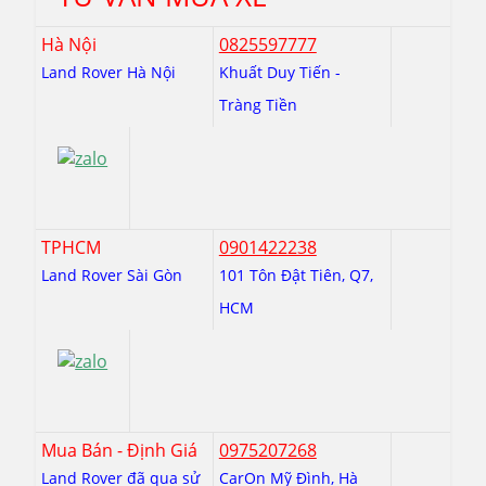
Hà Nội
0825597777
Land Rover Hà Nội
Khuất Duy Tiến -
Tràng Tiền
TPHCM
0901422238
Land Rover Sài Gòn
101 Tôn Đật Tiên, Q7,
HCM
Mua Bán - Định Giá
0975207268
Land Rover đã qua sử
CarOn Mỹ Đình, Hà