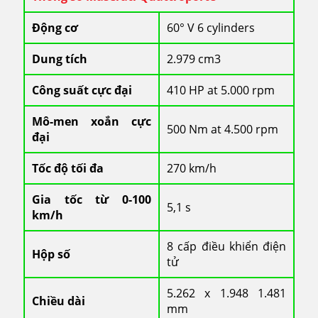
Động cơ
60° V 6 cylinders
Dung tích
2.979 cm3
Công suất cực đại
410 HP at 5.000 rpm
Mô-men xoắn cực
500 Nm at 4.500 rpm
đại
Tốc độ tối đa
270 km/h
Gia tốc từ 0-100
5,1 s
km/h
8 cấp điều khiển điện
Hộp số
tử
5.262 x 1.948 1.481
Chiều dài
mm