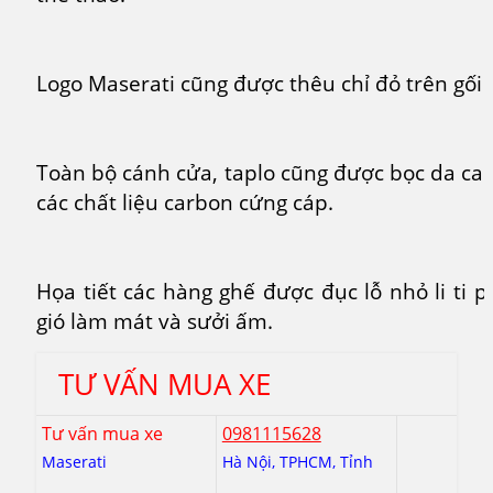
Logo Maserati cũng được thêu chỉ đỏ trên gối t
Toàn bộ cánh cửa, taplo cũng được bọc da cao
các chất liệu carbon cứng cáp.
Họa tiết các hàng ghế được đục lỗ nhỏ li ti 
gió làm mát và sưởi ấm.
TƯ VẤN MUA XE
Tư vấn mua xe
0981115628
Maserati
Hà Nội, TPHCM, Tỉnh