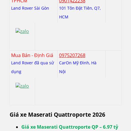
TPHCM
0901422238
Land Rover Sài Gòn
101 Tôn Đật Tiên, Q7,
HCM
Mua Bán - Định Giá
0975207268
Land Rover đã qua sử
CarOn Mỹ Đình, Hà
dụng
Nội
Giá xe Maserati Quattroporte 2026
Giá xe Maserati Quattroporte QP – 6.97 tỷ