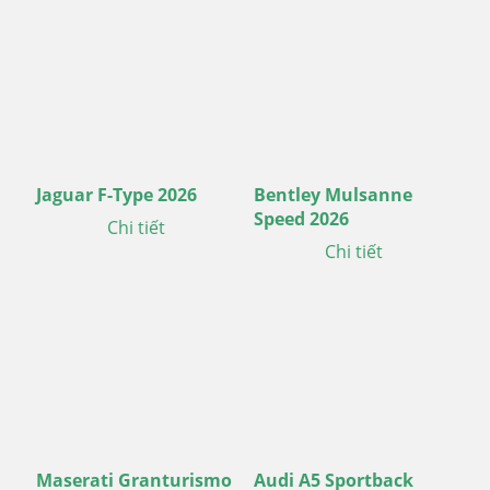
Jaguar F-Type 2026
Bentley Mulsanne
Speed 2026
Chi tiết
Chi tiết
Maserati Granturismo
Audi A5 Sportback