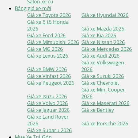
Salon xe cũ
Bảng giá xe mới
Giá xe Toyota 2026
Giá xe Hyundai 2026
Giá xe ô tô Honda
2026
Giá xe Mazda 2026
Giá xe Ford 2026
Giá xe Kia 2026
Giá xe Mitsubishi 2026
Giá xe Nissan 2026
Giá xe MG 2026
Giá xe Mercedes 2026
Giá xe Lexus 2026
Giá xe Audi 2026
Giá xe Volkswagen
Giá xe BMW 2026
2026
Giá xe Vinfast 2026
Giá xe Suzuki 2026
Giá xe Peugeot 2026
Giá xe Chevrolet
Giá xe Mini Cooper
Giá xe Isuzu 2026
2026
Giá xe Volvo 2026
Giá xe Maserati 2026
Giá xe Jaguar 2026
Giá xe Bentley
Giá xe Land Rover
2026
Giá xe Porsche 2026
Giá xe Subaru 2026
Mua Xe Trả Góp