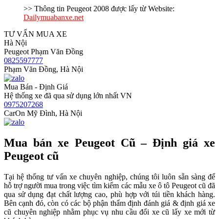
>> Thông tin Peugeot 2008 được lấy từ Website:
Dailymuabanxe.net
TƯ VẤN MUA XE
Hà Nội
Peugeot Phạm Văn Đồng
0825597777
Phạm Văn Đồng, Hà Nội
Mua Bán - Định Giá
Hệ thống xe đã qua sử dụng lớn nhất VN
0975207268
CarOn Mỹ Đình, Hà Nội
Mua bán xe Peugeot Cũ – Định giá xe
Peugeot cũ
Tại hệ thống tư vấn xe chuyên nghiệp, chúng tôi luôn sẵn sàng để
hỗ trợ người mua trong việc tìm kiếm các mẫu xe ô tô Peugeot cũ đã
qua sử dụng đạt chất lượng cao, phù hợp với túi tiền khách hàng.
Bên cạnh đó, còn có các bộ phận thẩm định đánh giá & định giá xe
cũ chuyên nghiệp nhằm phục vụ nhu cầu đổi xe cũ lấy xe mới từ