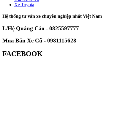
Xe Toyota
Hệ thống tư vấn xe chuyên nghiệp nhất Việt Nam
L/Hệ Quảng Cáo - 0825597777
Mua Bán Xe Cũ - 0981115628
FACEBOOK