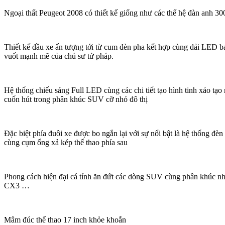
Ngoại thất Peugeot 2008 có thiết kế giống như các thế hệ đàn anh 3
Thiết kế đầu xe ấn tượng tới từ cum đèn pha kết hợp cùng dải LED b
vuốt mạnh mẽ của chú sư tử pháp.
Hệ thống chiếu sáng Full LED cùng các chi tiết tạo hình tinh xảo tạ
cuốn hút trong phân khúc SUV cỡ nhỏ đô thị
Đặc biệt phía đuôi xe được bo ngắn lại với sự nổi bật là hệ thống đè
cùng cụm ống xả kép thể thao phía sau
Phong cách hiện đại cá tính ăn đứt các dòng SUV cùng phân khúc như
CX3 …
Mâm đúc thể thao 17 inch khỏe khoắn