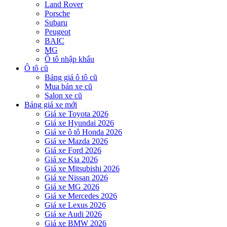
Land Rover
Porsche
Subaru
Peugeot
BAIC
MG
Ô tô nhập khẩu
Ô tô cũ
Bảng giá ô tô cũ
Mua bán xe cũ
Salon xe cũ
Bảng giá xe mới
Giá xe Toyota 2026
Giá xe Hyundai 2026
Giá xe ô tô Honda 2026
Giá xe Mazda 2026
Giá xe Ford 2026
Giá xe Kia 2026
Giá xe Mitsubishi 2026
Giá xe Nissan 2026
Giá xe MG 2026
Giá xe Mercedes 2026
Giá xe Lexus 2026
Giá xe Audi 2026
Giá xe BMW 2026