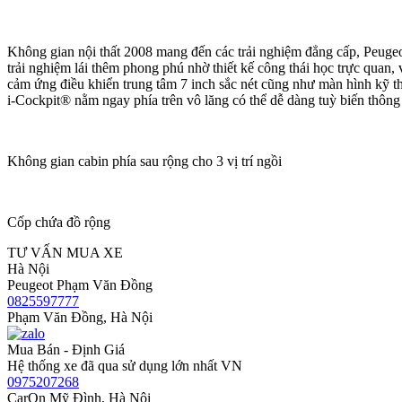
Không gian nội thất 2008 mang đến các trải nghiệm đẳng cấp, Peuge
trải nghiệm lái thêm phong phú nhờ thiết kế công thái học trực quan,
cảm ứng điều khiển trung tâm 7 inch sắc nét cũng như màn hình kỹ t
i-Cockpit® nằm ngay phía trên vô lăng có thể dễ dàng tuỳ biến thông 
Không gian cabin phía sau rộng cho 3 vị trí ngồi
Cốp chứa đồ rộng
TƯ VẤN MUA XE
Hà Nội
Peugeot Phạm Văn Đồng
0825597777
Phạm Văn Đồng, Hà Nội
Mua Bán - Định Giá
Hệ thống xe đã qua sử dụng lớn nhất VN
0975207268
CarOn Mỹ Đình, Hà Nội