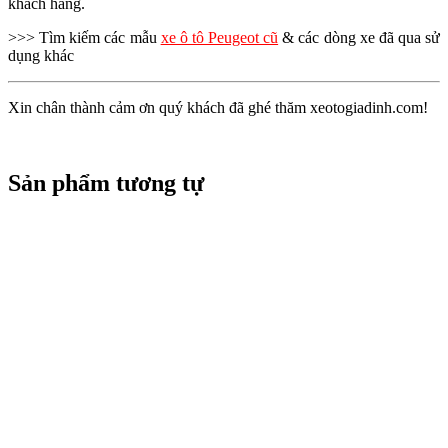
khách hàng.
>>> Tìm kiếm các mẫu
xe ô tô Peugeot cũ
& các dòng xe đã qua sử
dụng khác
Xin chân thành cảm ơn quý khách đã ghé thăm xeotogiadinh.com!
Sản phẩm tương tự