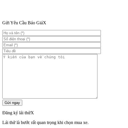
Gửi Yêu Cầu Báo Giá
X
Đăng ký lái thử
X
Lái thử là bước rất quan trọng khi chọn mua xe.