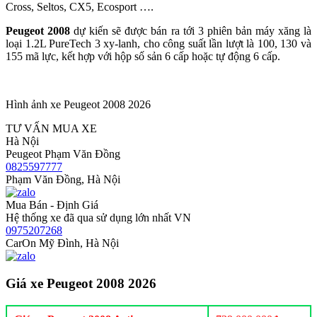
Cross, Seltos, CX5, Ecosport ….
Peugeot 2008
dự kiến sẽ được bán ra tới 3 phiên bản máy xăng là
loại 1.2L PureTech 3 xy-lanh, cho công suất lần lượt là 100, 130 và
155 mã lực, kết hợp với hộp số sản 6 cấp hoặc tự động 6 cấp.
Hình ảnh xe Peugeot 2008 2026
TƯ VẤN MUA XE
Hà Nội
Peugeot Phạm Văn Đồng
0825597777
Phạm Văn Đồng, Hà Nội
Mua Bán - Định Giá
Hệ thống xe đã qua sử dụng lớn nhất VN
0975207268
CarOn Mỹ Đình, Hà Nội
Giá xe Peugeot 2008 2026