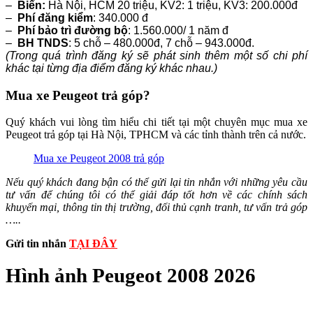
–
Biển:
Hà Nội, HCM 20 triệu, KV2: 1 triệu, KV3: 200.000đ
–
Phí đăng kiểm
: 340.000 đ
–
Phí bảo trì đường bộ
: 1.560.000/ 1 năm đ
–
BH TNDS
: 5 chỗ – 480.000đ, 7 chỗ – 943.000đ.
(Trong quá trình đăng ký sẽ phát sinh thêm một số chi phí
khác tại từng địa điểm đăng ký khác nhau.)
Mua xe Peugeot trả góp?
Quý khách vui lòng tìm hiểu chi tiết tại một chuyên mục mua xe
Peugeot trả góp tại Hà Nội, TPHCM và các tỉnh thành trên cả nước.
Mua xe Peugeot 2008 trả góp
Nếu quý khách đang bận có thể gửi lại tin nhắn với những yêu cầu
tư vấn để chúng tôi có thể giải đáp tốt hơn về các chính sách
khuyến mại, thông tin thị trường, đối thủ cạnh tranh, tư vấn trả góp
…..
Gửi tin nhắn
TẠI ĐÂY
Hình ảnh Peugeot 2008 2026