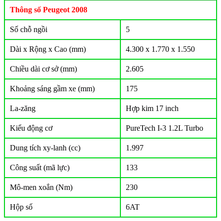
Thông số Peugeot 2008
Số chỗ ngồi
5
Dài x Rộng x Cao (mm)
4.300 x 1.770 x 1.550
Chiều dài cơ sở (mm)
2.605
Khoảng sáng gầm xe (mm)
175
La-zăng
Hợp kim 17 inch
Kiểu động cơ
PureTech I-3 1.2L Turbo
Dung tích xy-lanh (cc)
1.997
Công suất (mã lực)
133
Mô-men xoắn (Nm)
230
Hộp số
6AT