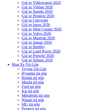
Giá xe Volkswagen 2026
Giá xe Vinfast 2026
Giá xe Suzuki 2026
Giá xe Peugeot 2026
Giá xe Chevrolet
Giá xe Isuzu 2026
Giá xe Mini Cooper 2026
Giá xe Volvo 2026
Giá xe Maserati 2026
Giá xe Jaguar 2026
Giá xe Bentley
Giá xe Land Rover 2026
Giá xe Porsche 2026
Giá xe Subaru 2026
Mua Xe Trả Góp
Toyota Trả Góp
Hyundai trả góp
Honda trả góp
Mazda trả góp
Ford trả góp
Kia trả góp
Mitsubishi trả góp
Nissan trả góp
MG trả góp
Peugeot trả góp