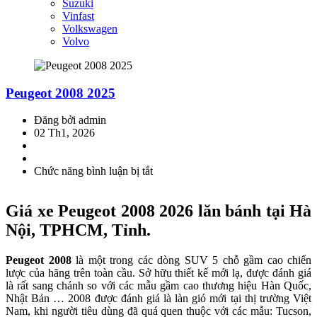
Suzuki
Vinfast
Volkswagen
Volvo
Peugeot 2008 2025
Đăng bởi admin
02 Th1, 2026
Chức năng bình luận bị tắt
ở
Peugeot
2008
Giá xe Peugeot 2008 2026 lăn bánh tại Hà
2025
Nội, TPHCM, Tỉnh.
Peugeot 2008
là một trong các dòng SUV 5 chỗ gầm cao chiến
lược của hãng trên toàn cầu. Sở hữu thiết kế mới lạ, được đánh giá
là rất sang chảnh so với các mẫu gầm cao thương hiệu Hàn Quốc,
Nhật Bản … 2008 được đánh giá là làn gió mới tại thị trường Việt
Nam, khi người tiêu dùng đã quá quen thuộc với các mẫu: Tucson,