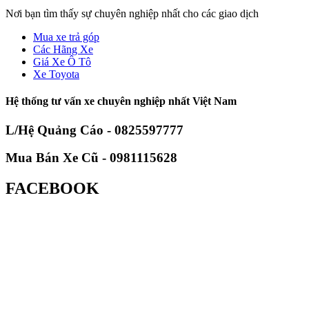
Nơi bạn tìm thấy sự chuyên nghiệp nhất cho các giao dịch
Mua xe trả góp
Các Hãng Xe
Giá Xe Ô Tô
Xe Toyota
Hệ thống tư vấn xe chuyên nghiệp nhất Việt Nam
L/Hệ Quảng Cáo - 0825597777
Mua Bán Xe Cũ - 0981115628
FACEBOOK