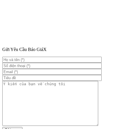
Gửi Yêu Cầu Báo Giá
X