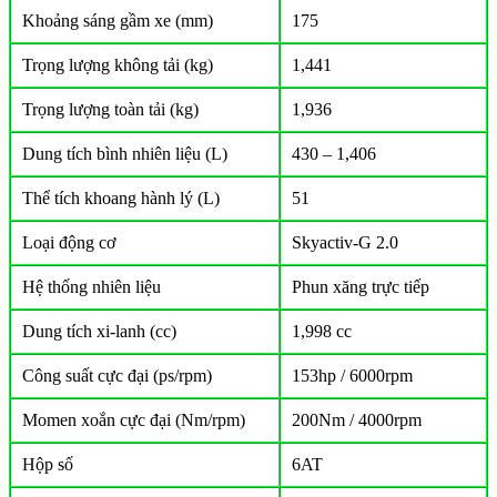
Khoảng sáng gầm xe (mm)
175
Trọng lượng không tải (kg)
1,441
Trọng lượng toàn tải (kg)
1,936
Dung tích bình nhiên liệu (L)
430 – 1,406
Thể tích khoang hành lý (L)
51
Loại động cơ
Skyactiv-G 2.0
Hệ thống nhiên liệu
Phun xăng trực tiếp
Dung tích xi-lanh (cc)
1,998 cc
Công suất cực đại (ps/rpm)
153hp / 6000rpm
Momen xoắn cực đại (Nm/rpm)
200Nm / 4000rpm
Hộp số
6AT