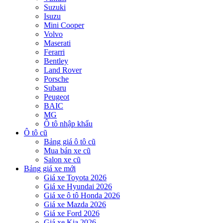
Suzuki
Isuzu
Mini Cooper
Volvo
Maserati
Ferarri
Bentley
Land Rover
Porsche
Subaru
Peugeot
BAIC
MG
Ô tô nhập khẩu
Ô tô cũ
Bảng giá ô tô cũ
Mua bán xe cũ
Salon xe cũ
Bảng giá xe mới
Giá xe Toyota 2026
Giá xe Hyundai 2026
Giá xe ô tô Honda 2026
Giá xe Mazda 2026
Giá xe Ford 2026
Giá xe Kia 2026