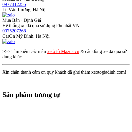
0977312255
Lê Văn Lương, Hà Nội
Mua Bán - Định Giá
Hệ thống xe đã qua sử dụng lớn nhất VN
0975207268
CarOn Mỹ Đình, Hà Nội
>>> Tìm kiếm các mẫu
xe ô tô Mazda cũ
& các dòng xe đã qua sử
dụng khác
Xin chân thành cảm ơn quý khách đã ghé thăm xeotogiadinh.com!
Sản phẩm tương tự