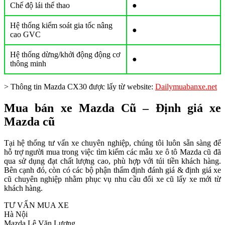
Chế độ lái thể thao
●
Hệ thống kiểm soát gia tốc nâng
●
cao GVC
Hệ thống dừng/khởi động động cơ
●
thông minh
> Thông tin Mazda CX30 được lấy từ website:
Dailymuabanxe.net
Mua bán xe Mazda Cũ – Định giá xe
Mazda cũ
Tại hệ thống tư vấn xe chuyên nghiệp, chúng tôi luôn sẵn sàng để
hỗ trợ người mua trong việc tìm kiếm các mẫu xe ô tô Mazda cũ đã
qua sử dụng đạt chất lượng cao, phù hợp với túi tiền khách hàng.
Bên cạnh đó, còn có các bộ phận thẩm định đánh giá & định giá xe
cũ chuyên nghiệp nhằm phục vụ nhu cầu đổi xe cũ lấy xe mới từ
khách hàng.
TƯ VẤN MUA XE
Hà Nội
Mazda Lê Văn Lương