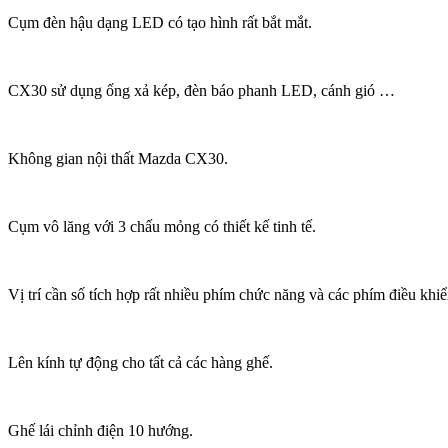
Cụm đèn hậu dạng LED có tạo hình rất bắt mắt.
CX30 sử dụng ống xả kép, đèn báo phanh LED, cánh gió …
Không gian nội thất Mazda CX30.
Cụm vô lăng với 3 chấu mỏng có thiết kế tinh tế.
Vị trí cần số tích hợp rất nhiều phím chức năng và các phím điều khiển
Lên kính tự động cho tất cả các hàng ghế.
Ghế lái chỉnh điện 10 hướng.