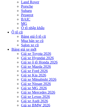
Land Rover
Porsche
Subaru
Peugeot
BAIC
MG
Ô tô nhập khẩu
Ô tô cũ
Bảng giá ô tô cũ
Mua bán xe cũ
Salon xe cũ
Bảng giá xe mới
Giá xe Toyota 2026
Giá xe Hyundai 2026
Giá xe ô tô Honda 2026
Giá xe Mazda 2026
Giá xe Ford 2026
Giá xe Kia 2026
Giá xe Mitsubishi 2026
Giá xe Nissan 2026
Giá xe MG 2026
Giá xe Mercedes 2026
Giá xe Lexus 2026
Giá xe Audi 2026
Giá xe BMW 2026