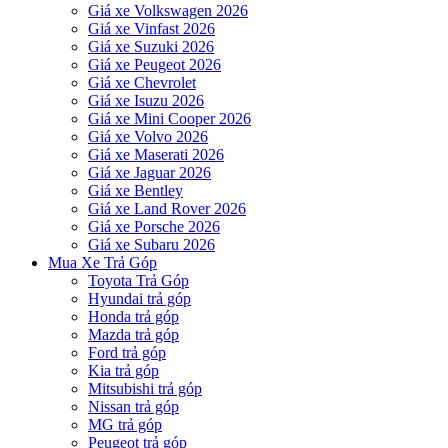
Giá xe Volkswagen 2026
Giá xe Vinfast 2026
Giá xe Suzuki 2026
Giá xe Peugeot 2026
Giá xe Chevrolet
Giá xe Isuzu 2026
Giá xe Mini Cooper 2026
Giá xe Volvo 2026
Giá xe Maserati 2026
Giá xe Jaguar 2026
Giá xe Bentley
Giá xe Land Rover 2026
Giá xe Porsche 2026
Giá xe Subaru 2026
Mua Xe Trả Góp
Toyota Trả Góp
Hyundai trả góp
Honda trả góp
Mazda trả góp
Ford trả góp
Kia trả góp
Mitsubishi trả góp
Nissan trả góp
MG trả góp
Peugeot trả góp