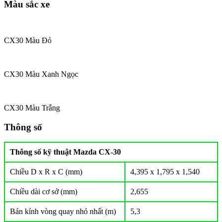
Màu sắc xe
CX30 Màu Đỏ
CX30 Màu Xanh Ngọc
CX30 Màu Trắng
Thông số
Thông số kỹ thuật Mazda CX-30
Chiều D x R x C (mm)
4,395 x 1,795 x 1,540
Chiều dài cơ sở (mm)
2,655
Bán kính vòng quay nhỏ nhất (m)
5,3