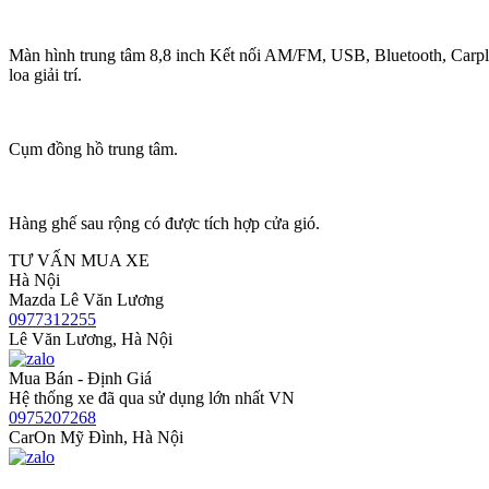
Màn hình trung tâm 8,8 inch Kết nối AM/FM, USB, Bluetooth, Carpl
loa giải trí.
Cụm đồng hồ trung tâm.
Hàng ghế sau rộng có được tích hợp cửa gió.
TƯ VẤN MUA XE
Hà Nội
Mazda Lê Văn Lương
0977312255
Lê Văn Lương, Hà Nội
Mua Bán - Định Giá
Hệ thống xe đã qua sử dụng lớn nhất VN
0975207268
CarOn Mỹ Đình, Hà Nội