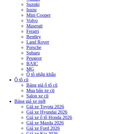
Suzuki
Isuzu
Mini Cooper
Volvo
Maserati
Ferarri
Bentley
Land Rover
Porsche
Subaru
Peugeot
BAIC
MG
Ô tô nhập khẩu
Ô tô cũ
Bảng giá ô tô cũ
Mua bán xe cũ
Salon xe cũ
Bảng giá xe mới
Giá xe Toyota 2026
Giá xe Hyundai 2026
Giá xe ô tô Honda 2026
Giá xe Mazda 2026
Giá xe Ford 2026
Giá xe Kia 2026