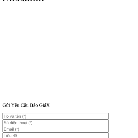
Gửi Yêu Cầu Báo Giá
X