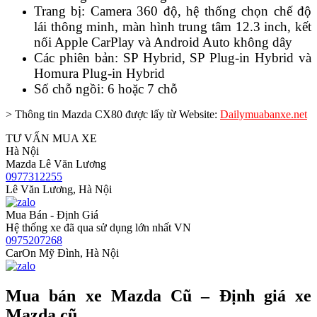
Trang bị: Camera 360 độ, hệ thống chọn chế độ
lái thông minh, màn hình trung tâm 12.3 inch, kết
nối Apple CarPlay và Android Auto không dây
Các phiên bản: SP Hybrid, SP Plug-in Hybrid và
Homura Plug-in Hybrid
Số chỗ ngồi: 6 hoặc 7 chỗ
> Thông tin Mazda CX80 được lấy từ Website:
Dailymuabanxe.net
TƯ VẤN MUA XE
Hà Nội
Mazda Lê Văn Lương
0977312255
Lê Văn Lương, Hà Nội
Mua Bán - Định Giá
Hệ thống xe đã qua sử dụng lớn nhất VN
0975207268
CarOn Mỹ Đình, Hà Nội
Mua bán xe Mazda Cũ – Định giá xe
Mazda cũ