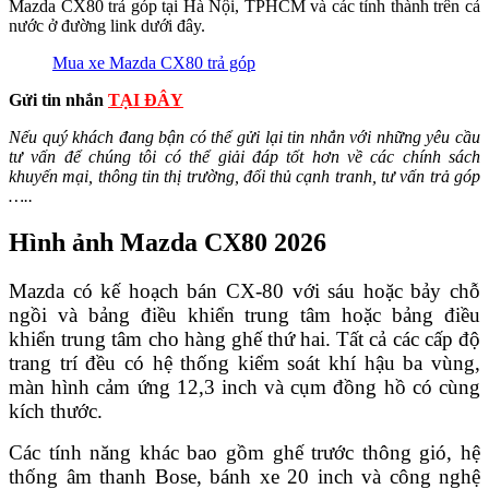
Mazda CX80 trả góp tại Hà Nội, TPHCM và các tỉnh thành trên cả
nước ở đường link dưới đây.
Mua xe Mazda CX80 trả góp
Gửi tin nhắn
TẠI ĐÂY
Nếu quý khách đang bận có thể gửi lại tin nhắn với những yêu cầu
tư vấn để chúng tôi có thể giải đáp tốt hơn về các chính sách
khuyến mại, thông tin thị trường, đối thủ cạnh tranh, tư vấn trả góp
…..
Hình ảnh Mazda CX80 2026
Mazda có kế hoạch bán CX-80 với sáu hoặc bảy chỗ
ngồi và bảng điều khiển trung tâm hoặc bảng điều
khiển trung tâm cho hàng ghế thứ hai. Tất cả các cấp độ
trang trí đều có hệ thống kiểm soát khí hậu ba vùng,
màn hình cảm ứng 12,3 inch và cụm đồng hồ có cùng
kích thước.
Các tính năng khác bao gồm ghế trước thông gió, hệ
thống âm thanh Bose, bánh xe 20 inch và công nghệ