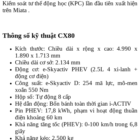
Kiểm soát tư thế động học (KPC) lần đầu tiên xuất hiện
trên Miata .
Thông số kỹ thuật CX80
Kích thước: Chiều dài x rộng x cao: 4.990 x
1.890 x 1.713 mm
Chiều dài cơ sở: 2.134 mm
Động cơ: e-Skyactiv PHEV (2.5L 4 xi-lanh +
động cơ điện)
Công suất: e-Skyactiv D: 254 mã lực, mô-men
xoắn 550 Nm
Hộp số: Tự động 8 cấp
Hệ dẫn động: Bốn bánh toàn thời gian i-ACTIV
Pin PHEV: 17,8 kWh, phạm vi hoạt động thuần
điện khoảng 60 km
Khả năng tăng tốc (PHEV): 0-100 km/h trong 6,8
giây
Khả năng kéo: 2.500 kg