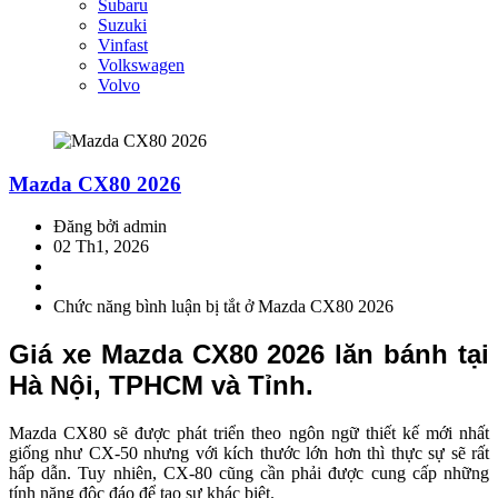
Subaru
Suzuki
Vinfast
Volkswagen
Volvo
Mazda CX80 2026
Đăng bởi admin
02 Th1, 2026
Chức năng bình luận bị tắt
ở Mazda CX80 2026
Giá xe Mazda CX80 2026 lăn bánh tại
Hà Nội, TPHCM và Tỉnh.
Mazda CX80 sẽ được phát triển theo ngôn ngữ thiết kế mới nhất
giống như CX-50 nhưng với kích thước lớn hơn thì thực sự sẽ rất
hấp dẫn. Tuy nhiên, CX-80 cũng cần phải được cung cấp những
tính năng độc đáo để tạo sự khác biệt.