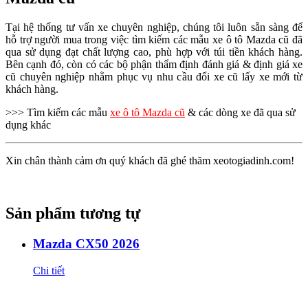
Tại hệ thống tư vấn xe chuyên nghiệp, chúng tôi luôn sẵn sàng để
hỗ trợ người mua trong việc tìm kiếm các mẫu xe ô tô Mazda cũ đã
qua sử dụng đạt chất lượng cao, phù hợp với túi tiền khách hàng.
Bên cạnh đó, còn có các bộ phận thẩm định đánh giá & định giá xe
cũ chuyên nghiệp nhằm phục vụ nhu cầu đổi xe cũ lấy xe mới từ
khách hàng.
>>> Tìm kiếm các mẫu
xe ô tô
Mazda
cũ
& các dòng xe đã qua sử
dụng khác
Xin chân thành cảm ơn quý khách đã ghé thăm xeotogiadinh.com!
Sản phẩm tương tự
Mazda CX50 2026
Chi tiết