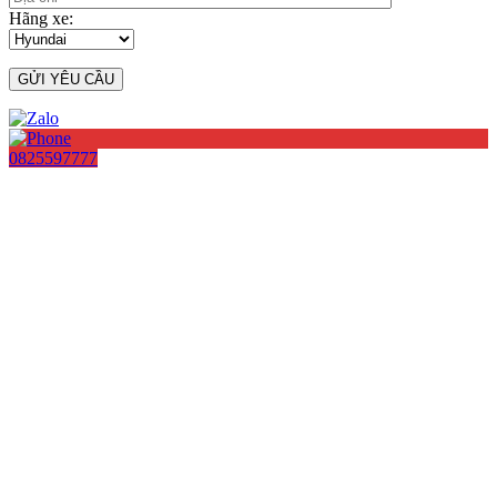
Hãng xe:
0825597777