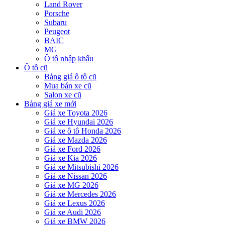
Land Rover
Porsche
Subaru
Peugeot
BAIC
MG
Ô tô nhập khẩu
Ô tô cũ
Bảng giá ô tô cũ
Mua bán xe cũ
Salon xe cũ
Bảng giá xe mới
Giá xe Toyota 2026
Giá xe Hyundai 2026
Giá xe ô tô Honda 2026
Giá xe Mazda 2026
Giá xe Ford 2026
Giá xe Kia 2026
Giá xe Mitsubishi 2026
Giá xe Nissan 2026
Giá xe MG 2026
Giá xe Mercedes 2026
Giá xe Lexus 2026
Giá xe Audi 2026
Giá xe BMW 2026