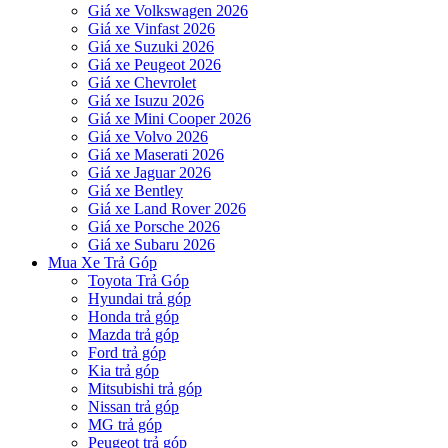
Giá xe Volkswagen 2026
Giá xe Vinfast 2026
Giá xe Suzuki 2026
Giá xe Peugeot 2026
Giá xe Chevrolet
Giá xe Isuzu 2026
Giá xe Mini Cooper 2026
Giá xe Volvo 2026
Giá xe Maserati 2026
Giá xe Jaguar 2026
Giá xe Bentley
Giá xe Land Rover 2026
Giá xe Porsche 2026
Giá xe Subaru 2026
Mua Xe Trả Góp
Toyota Trả Góp
Hyundai trả góp
Honda trả góp
Mazda trả góp
Ford trả góp
Kia trả góp
Mitsubishi trả góp
Nissan trả góp
MG trả góp
Peugeot trả góp