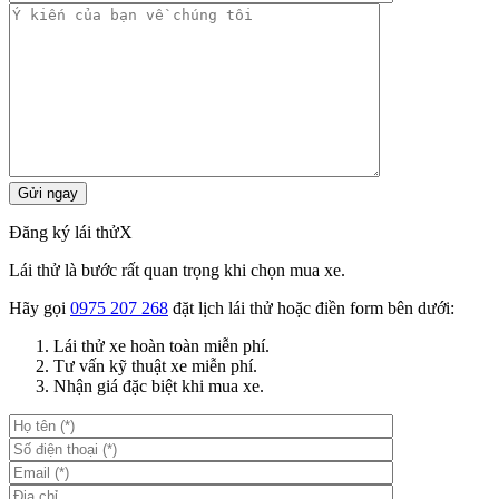
Đăng ký lái thử
X
Lái thử là bước rất quan trọng khi chọn mua xe.
Hãy gọi
0975 207 268
đặt lịch lái thử hoặc điền form bên dưới:
Lái thử xe hoàn toàn miễn phí.
Tư vấn kỹ thuật xe miễn phí.
Nhận giá đặc biệt khi mua xe.