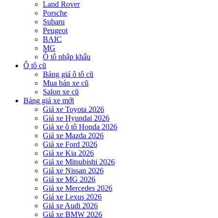
Land Rover
Porsche
Subaru
Peugeot
BAIC
MG
Ô tô nhập khẩu
Ô tô cũ
Bảng giá ô tô cũ
Mua bán xe cũ
Salon xe cũ
Bảng giá xe mới
Giá xe Toyota 2026
Giá xe Hyundai 2026
Giá xe ô tô Honda 2026
Giá xe Mazda 2026
Giá xe Ford 2026
Giá xe Kia 2026
Giá xe Mitsubishi 2026
Giá xe Nissan 2026
Giá xe MG 2026
Giá xe Mercedes 2026
Giá xe Lexus 2026
Giá xe Audi 2026
Giá xe BMW 2026