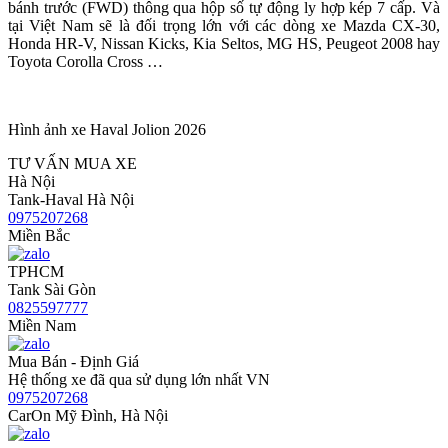
bánh trước (FWD) thông qua hộp số tự động ly hợp kép 7 cấp. Và
tại Việt Nam sẽ là đối trọng lớn với các dòng xe Mazda CX-30,
Honda HR-V, Nissan Kicks, Kia Seltos, MG HS, Peugeot 2008 hay
Toyota Corolla Cross …
Hình ảnh xe Haval Jolion 2026
TƯ VẤN MUA XE
Hà Nội
Tank-Haval Hà Nội
0975207268
Miền Bắc
TPHCM
Tank Sài Gòn
0825597777
Miền Nam
Mua Bán - Định Giá
Hệ thống xe đã qua sử dụng lớn nhất VN
0975207268
CarOn Mỹ Đình, Hà Nội