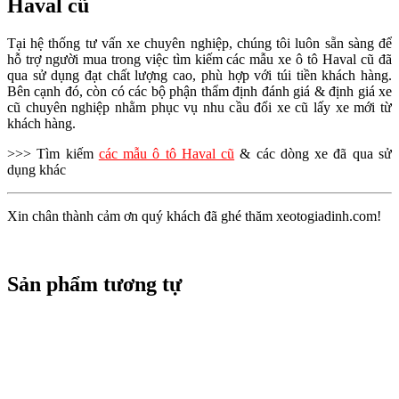
Haval cũ
Tại hệ thống tư vấn xe chuyên nghiệp, chúng tôi luôn sẵn sàng để
hỗ trợ người mua trong việc tìm kiếm các mẫu xe ô tô
Haval
cũ đã
qua sử dụng đạt chất lượng cao, phù hợp với túi tiền khách hàng.
Bên cạnh đó, còn có các bộ phận thẩm định đánh giá & định giá xe
cũ chuyên nghiệp nhằm phục vụ nhu cầu đổi xe cũ lấy xe mới từ
khách hàng.
>>> Tìm kiếm
các mẫu ô tô Haval cũ
& các dòng xe đã qua sử
dụng khác
Xin chân thành cảm ơn quý khách đã ghé thăm xeotogiadinh.com!
Sản phẩm tương tự