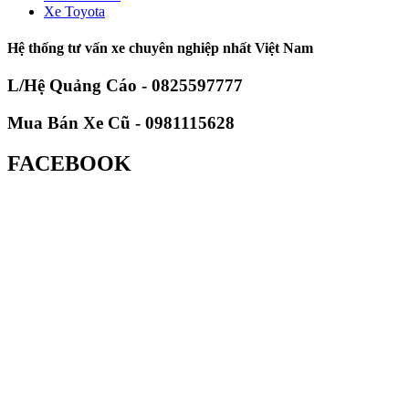
Xe Toyota
Hệ thống tư vấn xe chuyên nghiệp nhất Việt Nam
L/Hệ Quảng Cáo - 0825597777
Mua Bán Xe Cũ - 0981115628
FACEBOOK