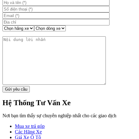
Hệ Thống Tư Vấn Xe
Nơi bạn tìm thấy sự chuyên nghiệp nhất cho các giao dịch
Mua xe trả góp
Các Hãng Xe
Giá Xe Ô Tô