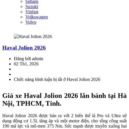
Subaru
Suzuki
Vinfast
Volkswagen
Volvo
Haval Jolion 2026
Đăng bởi admin
02 Th1, 2026
Chức năng bình luận bị tắt
ở Haval Jolion 2026
Giá xe Haval Jolion 2026 lăn bánh tại Hà
Nội, TPHCM, Tỉnh.
Haval Jolion 2026 được bán ra với 2 biến thể là Pro và Ultra sử
dụng động cơ 1.5L tăng áp và một motor điện, cho tổng công suất
190 mã lực và mô-men 375 Nm. Sức mạnh được truyền xuống hai