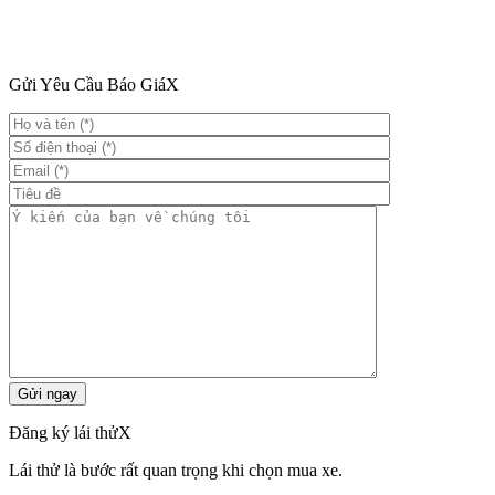
Gửi Yêu Cầu Báo Giá
X
Đăng ký lái thử
X
Lái thử là bước rất quan trọng khi chọn mua xe.