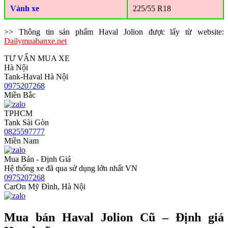
Vành xe
225/55 R18
>> Thông tin sản phẩm Haval Jolion được lấy từ website:
Dailymuabanxe.net
TƯ VẤN MUA XE
Hà Nội
Tank-Haval Hà Nội
0975207268
Miền Bắc
TPHCM
Tank Sài Gòn
0825597777
Miền Nam
Mua Bán - Định Giá
Hệ thống xe đã qua sử dụng lớn nhất VN
0975207268
CarOn Mỹ Đình, Hà Nội
Mua bán Haval Jolion Cũ – Định giá