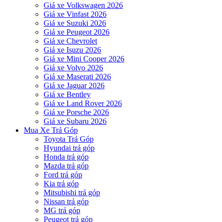
Giá xe Volkswagen 2026
Giá xe Vinfast 2026
Giá xe Suzuki 2026
Giá xe Peugeot 2026
Giá xe Chevrolet
Giá xe Isuzu 2026
Giá xe Mini Cooper 2026
Giá xe Volvo 2026
Giá xe Maserati 2026
Giá xe Jaguar 2026
Giá xe Bentley
Giá xe Land Rover 2026
Giá xe Porsche 2026
Giá xe Subaru 2026
Mua Xe Trả Góp
Toyota Trả Góp
Hyundai trả góp
Honda trả góp
Mazda trả góp
Ford trả góp
Kia trả góp
Mitsubishi trả góp
Nissan trả góp
MG trả góp
Peugeot trả góp