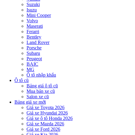
Suzuki
Isuzu
Mini Cooper
Volvo
Maserati
Ferarri
Bentley
Land Rover
Porsche
Subaru
Peugeot
BAIC
MG
Ô tô nhập khẩu
Ô tô cũ
Bảng giá ô tô cũ
Mua bán xe cũ
Salon xe cũ
Bảng giá xe mới
Giá xe Toyota 2026
Giá xe Hyundai 2026
Giá xe ô tô Honda 2026
Giá xe Mazda 2026
Giá xe Ford 2026
Giá xe Kia 2026