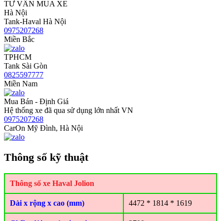
TƯ VẤN MUA XE
Hà Nội
Tank-Haval Hà Nội
0975207268
Miền Bắc
TPHCM
Tank Sài Gòn
0825597777
Miền Nam
Mua Bán - Định Giá
Hệ thống xe đã qua sử dụng lớn nhất VN
0975207268
CarOn Mỹ Đình, Hà Nội
Thông số kỹ thuật
Thông số xe Haval Jolion
Dài x rộng x cao (mm)
4472 * 1814 * 1619