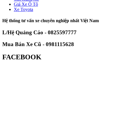
Giá Xe Ô Tô
Xe Toyota
Hệ thống tư vấn xe chuyên nghiệp nhất Việt Nam
L/Hệ Quảng Cáo - 0825597777
Mua Bán Xe Cũ - 0981115628
FACEBOOK