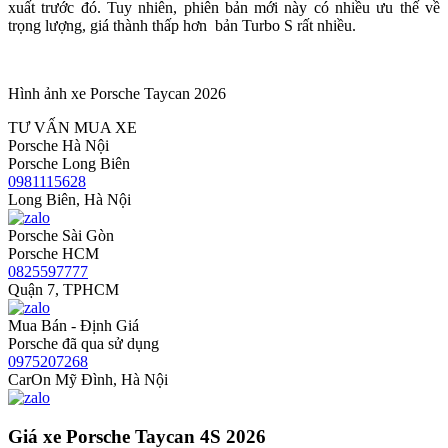
xuất trước đó. Tuy nhiên, phiên bản mới này có nhiều ưu thế về
trọng lượng, giá thành thấp hơn bản Turbo S rất nhiều.
Hình ảnh xe Porsche Taycan 2026
TƯ VẤN MUA XE
Porsche Hà Nội
Porsche Long Biên
0981115628
Long Biên, Hà Nội
Porsche Sài Gòn
Porsche HCM
0825597777
Quận 7, TPHCM
Mua Bán - Định Giá
Porsche đã qua sử dụng
0975207268
CarOn Mỹ Đình, Hà Nội
Giá xe Porsche Taycan 4S 2026