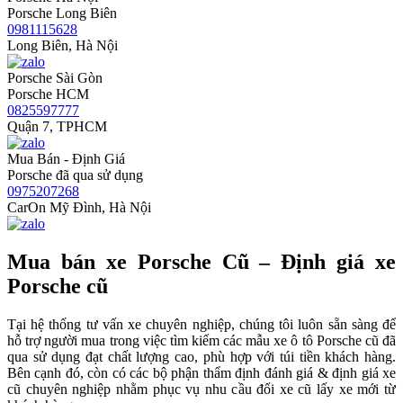
Porsche Long Biên
0981115628
Long Biên, Hà Nội
Porsche Sài Gòn
Porsche HCM
0825597777
Quận 7, TPHCM
Mua Bán - Định Giá
Porsche đã qua sử dụng
0975207268
CarOn Mỹ Đình, Hà Nội
Mua bán xe Porsche Cũ – Định giá xe
Porsche cũ
Tại hệ thống tư vấn xe chuyên nghiệp, chúng tôi luôn sẵn sàng để
hỗ trợ người mua trong việc tìm kiếm các mẫu xe ô tô Porsche cũ đã
qua sử dụng đạt chất lượng cao, phù hợp với túi tiền khách hàng.
Bên cạnh đó, còn có các bộ phận thẩm định đánh giá & định giá xe
cũ chuyên nghiệp nhằm phục vụ nhu cầu đổi xe cũ lấy xe mới từ