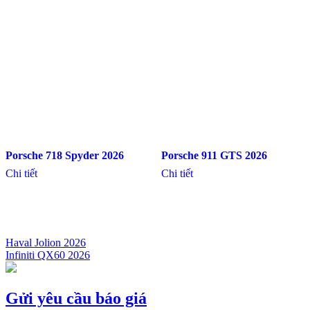
Porsche 718 Spyder 2026
Porsche 911 GTS 2026
Chi tiết
Chi tiết
Haval Jolion 2026
Infiniti QX60 2026
Điều
hướng
bài
Gửi yêu cầu báo giá