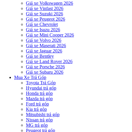
Giá xe Volkswagen 2026
Giá xe Vinfast 2026
Giá xe Suzuki 2026
Giá xe Peugeot 2026
Giá xe Chevrolet
Giá xe Isuzu 2026
Giá xe Mini Cooper 2026
Giá xe Volvo 2026
Giá xe Maserati 2026
Giá xe Jaguar 2026
Giá xe Bentley
Giá xe Land Rover 2026
Giá xe Porsche 2026
Giá xe Subaru 2026
Mua Xe Trả Góp
Toyota Trả Góp
Hyundai trả góp
Honda trả góp
Mazda trả góp
Ford trả góp
Kia trả góp
Mitsubishi trả góp
Nissan trả góp
MG trả góp
Peugeot trả góp