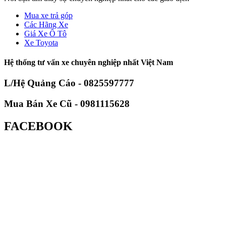
Mua xe trả góp
Các Hãng Xe
Giá Xe Ô Tô
Xe Toyota
Hệ thống tư vấn xe chuyên nghiệp nhất Việt Nam
L/Hệ Quảng Cáo - 0825597777
Mua Bán Xe Cũ - 0981115628
FACEBOOK