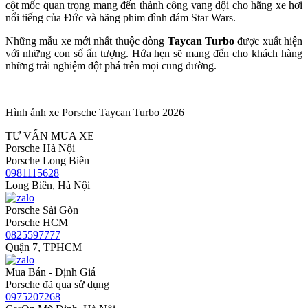
cột mốc quan trọng mang đến thành công vang dội cho hãng xe hơi
nổi tiếng của Đức và hãng phim đình đám Star Wars.
Những mẫu xe mới nhất thuộc dòng
Taycan Turbo
được xuất hiện
với những con số ấn tượng. Hứa hẹn sẽ mang đến cho khách hàng
những trải nghiệm đột phá trên mọi cung đường.
Hình ảnh xe Porsche Taycan Turbo 2026
TƯ VẤN MUA XE
Porsche Hà Nội
Porsche Long Biên
0981115628
Long Biên, Hà Nội
Porsche Sài Gòn
Porsche HCM
0825597777
Quận 7, TPHCM
Mua Bán - Định Giá
Porsche đã qua sử dụng
0975207268