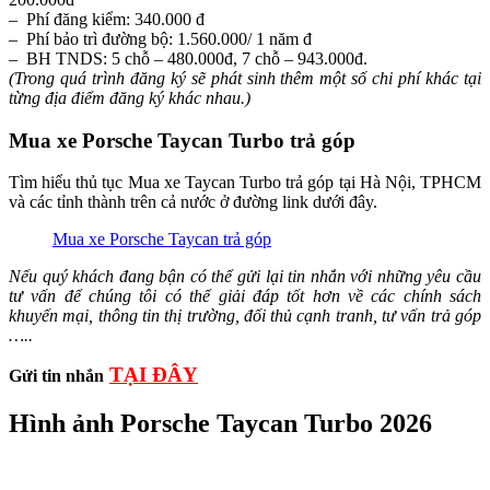
– Phí đăng kiểm: 340.000 đ
– Phí bảo trì đường bộ: 1.560.000/ 1 năm đ
– BH TNDS: 5 chỗ – 480.000đ, 7 chỗ – 943.000đ.
(Trong quá trình đăng ký sẽ phát sinh thêm một số chi phí khác tại
từng địa điểm đăng ký khác nhau.)
Mua xe
Porsche Taycan Turbo
trả góp
Tìm hiểu thủ tục Mua xe Taycan Turbo trả góp tại Hà Nội, TPHCM
và các tỉnh thành trên cả nước ở đường link dưới đây.
Mua xe Porsche Taycan trả góp
Nếu quý khách đang bận có thể gửi lại tin nhắn với những yêu cầu
tư vấn để chúng tôi có thể giải đáp tốt hơn về các chính sách
khuyến mại, thông tin thị trường, đối thủ cạnh tranh, tư vấn trả góp
…..
TẠI ĐÂY
Gửi tin nhắn
Hình ảnh Porsche Taycan Turbo 2026