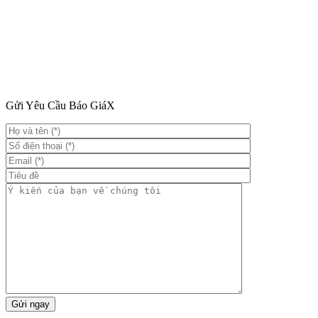
Gửi Yêu Cầu Báo Giá
X