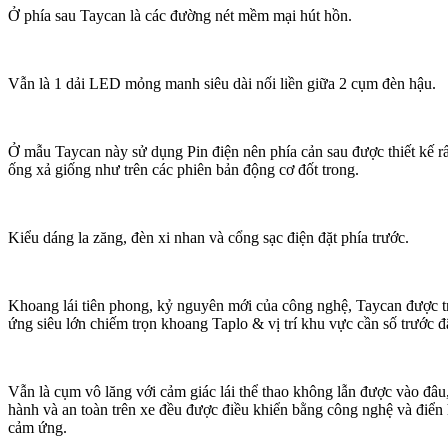
Ở phía sau Taycan là các đường nét mềm mại hút hồn.
Vẫn là 1 dải LED mỏng manh siêu dài nối liền giữa 2 cụm đèn hậu.
Ở mẫu Taycan này sử dụng Pin điện nên phía cản sau được thiết kế r
ống xả giống như trên các phiên bản động cơ đốt trong.
Kiểu dáng la zăng, đèn xi nhan và cổng sạc điện đặt phía trước.
Khoang lái tiên phong, kỷ nguyên mới của công nghệ, Taycan được t
ứng siêu lớn chiếm trọn khoang Taplo & vị trí khu vực cần số trước đ
Vẫn là cụm vô lăng với cảm giác lái thể thao không lẫn được vào đâ
hành và an toàn trên xe đều được điều khiển bằng công nghệ và điển 
cảm ứng.