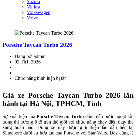
Suzuki
Vinfast
Volkswagen
Volvo
Porsche Taycan Turbo 2026
Đăng bởi admin
02 Th1, 2026
Chức năng bình luận bị tắt
ở
Porsche
Taycan
Giá xe Porsche Taycan Turbo 2026 lăn
Turbo
2026
bánh tại Hà Nội, TPHCM, Tỉnh
Sự xuất hiện của
Porsche Taycan Turbo
đánh dấu bước ngoặt lớn
trong thị trường ô tô trên thế giới với chức năng chạy điện thay thế
xăng hoàn hảo. Dòng xe này được giới thiệu lần đầu tiên tại
Singapore dưới sự hợp tác của Porsche với Star Wars. Đây cũng là