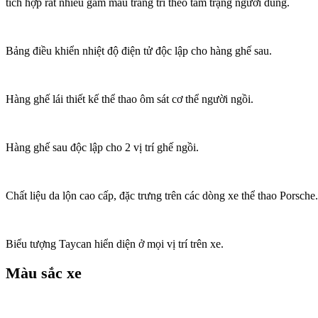
tích hợp rất nhiều gam màu trang trí theo tâm trạng người dùng.
Bảng điều khiển nhiệt độ điện tử độc lập cho hàng ghế sau.
Hàng ghế lái thiết kế thể thao ôm sát cơ thể người ngồi.
Hàng ghế sau độc lập cho 2 vị trí ghế ngồi.
Chất liệu da lộn cao cấp, đặc trưng trên các dòng xe thể thao Porsche.
Biểu tượng Taycan hiển diện ở mọi vị trí trên xe.
Màu sắc xe