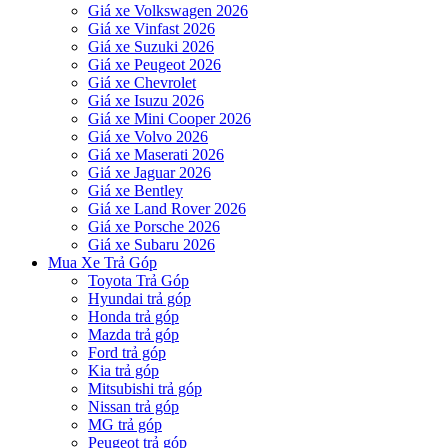
Giá xe Volkswagen 2026
Giá xe Vinfast 2026
Giá xe Suzuki 2026
Giá xe Peugeot 2026
Giá xe Chevrolet
Giá xe Isuzu 2026
Giá xe Mini Cooper 2026
Giá xe Volvo 2026
Giá xe Maserati 2026
Giá xe Jaguar 2026
Giá xe Bentley
Giá xe Land Rover 2026
Giá xe Porsche 2026
Giá xe Subaru 2026
Mua Xe Trả Góp
Toyota Trả Góp
Hyundai trả góp
Honda trả góp
Mazda trả góp
Ford trả góp
Kia trả góp
Mitsubishi trả góp
Nissan trả góp
MG trả góp
Peugeot trả góp