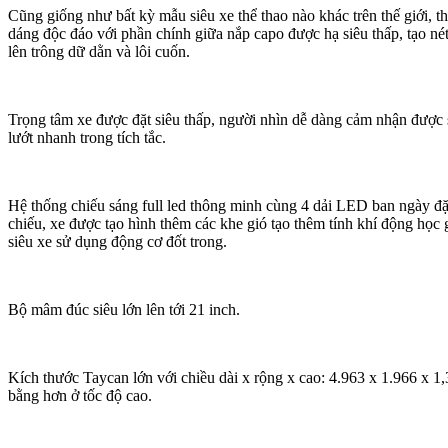
Cũng giống như bất kỳ mẫu siêu xe thể thao nào khác trên thế giới, th
dáng độc đáo với phần chính giữa nắp capo được hạ siêu thấp, tạo n
lên trông dữ dằn và lôi cuốn.
Trọng tâm xe được đặt siêu thấp, người nhìn dễ dàng cảm nhận đượ
lướt nhanh trong tích tắc.
Hệ thống chiếu sáng full led thông minh cùng 4 dải LED ban ngày đ
chiếu, xe được tạo hình thêm các khe gió tạo thêm tính khí động học
siêu xe sử dụng động cơ đốt trong.
Bộ mâm đúc siêu lớn lên tới 21 inch.
Kích thước Taycan lớn với chiều dài x rộng x cao: 4.963 x 1.966 x 1
bằng hơn ở tốc độ cao.