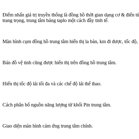
Điểm nhấn giá trị truyền thống là đồng hồ thời gian dạng cơ & điển tử
trang trọng, trung tâm bảng taplo một cách đầy tinh tế.
Màn hình cụm đồng hồ trung tâm hiển thị la bàn, km đi được, tốc độ, 
Bản đồ vệ tinh cũng được hiển thị trên đồng hồ trung tâm.
Hiển thị tốc độ lái tối đa và các chế độ lái thể thao.
Cách phân bổ nguồn năng lượng từ khối Pin trung tâm.
Giao diện màn hình cảm ứng trung tâm chính.