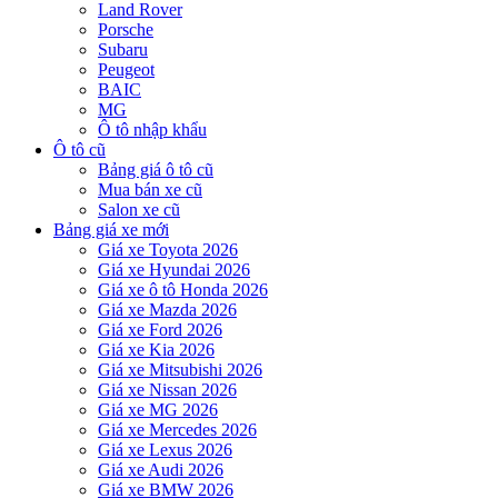
Land Rover
Porsche
Subaru
Peugeot
BAIC
MG
Ô tô nhập khẩu
Ô tô cũ
Bảng giá ô tô cũ
Mua bán xe cũ
Salon xe cũ
Bảng giá xe mới
Giá xe Toyota 2026
Giá xe Hyundai 2026
Giá xe ô tô Honda 2026
Giá xe Mazda 2026
Giá xe Ford 2026
Giá xe Kia 2026
Giá xe Mitsubishi 2026
Giá xe Nissan 2026
Giá xe MG 2026
Giá xe Mercedes 2026
Giá xe Lexus 2026
Giá xe Audi 2026
Giá xe BMW 2026