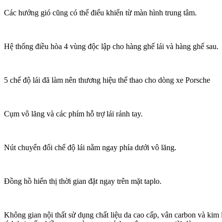
Các hướng gió cũng có thể điểu khiển từ màn hình trung tâm.
Hệ thống điều hòa 4 vùng độc lập cho hàng ghế lái và hàng ghế sau.
5 chế độ lái đã làm nên thương hiệu thể thao cho dòng xe Porsche
Cụm vô lăng và các phím hỗ trợ lái rảnh tay.
Nút chuyển đổi chế độ lái nằm ngay phía dưới vô lăng.
Đồng hồ hiển thị thời gian đặt ngay trên mặt taplo.
Không gian nội thất sử dụng chất liệu da cao cấp, vân carbon và kim