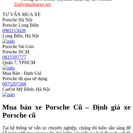
Dailymuabanxe.net
TƯ VẤN MUA XE
Porsche Hà Nội
Porsche Long Biên
0981115628
Long Biên, Hà Nội
Porsche Sài Gòn
Porsche HCM
0825597777
Quận 7, TPHCM
Mua Bán - Định Giá
Porsche đã qua sử dụng
0975207268
CarOn Mỹ Đình, Hà Nội
Mua bán xe Porsche Cũ – Định giá xe
Porsche cũ
Tại hệ thống tư vấn xe chuyên nghiệp, chúng tôi luôn sẵn sàng để