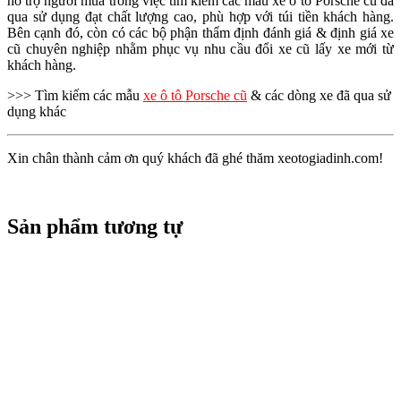
hỗ trợ người mua trong việc tìm kiếm các mẫu xe ô tô Porsche cũ đã
qua sử dụng đạt chất lượng cao, phù hợp với túi tiền khách hàng.
Bên cạnh đó, còn có các bộ phận thẩm định đánh giá & định giá xe
cũ chuyên nghiệp nhằm phục vụ nhu cầu đổi xe cũ lấy xe mới từ
khách hàng.
>>> Tìm kiếm các mẫu
xe ô tô Porsche cũ
& các dòng xe đã qua sử
dụng khác
Xin chân thành cảm ơn quý khách đã ghé thăm xeotogiadinh.com!
Sản phẩm tương tự