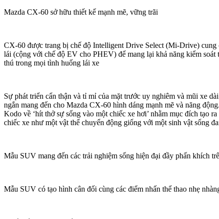
Mazda CX-60 sở hữu thiết kế mạnh mẽ, vững trãi
CX-60 được trang bị chế độ Intelligent Drive Select (Mi-Drive) cung
lái (cộng với chế độ EV cho PHEV) để mang lại khả năng kiểm soát tố
thú trong mọi tình huống lái xe
Sự phát triển cẩn thận và tỉ mỉ của mặt trước uy nghiêm và mũi xe dài
ngắn mang đến cho Mazda CX-60 hình dáng mạnh mẽ và năng động. 
Kodo về ‘hít thở sự sống vào một chiếc xe hơi’ nhằm mục đích tạo ra
chiếc xe như một vật thể chuyển động giống với một sinh vật sống đa
Mẫu SUV mang đến các trải nghiệm sống hiện đại đầy phấn khích trê
Mẫu SUV có tạo hình cân đối cùng các điểm nhấn thể thao nhẹ nhàn