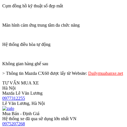
Cụm đồng hồ kỹ thuật số đẹp mắt
Màn hình cảm ứng trung tâm đa chức năng
Hệ thống điều hòa tự động
Không gian hàng ghế sau
> Thông tin Mazda CX60 được lấy từ Website:
Dailymuabanxe.net
TƯ VẤN MUA XE
Hà Nội
Mazda Lê Văn Lương
0977312255
Lê Văn Lương, Hà Nội
Mua Bán - Định Giá
Hệ thống xe đã qua sử dụng lớn nhất VN
0975207268