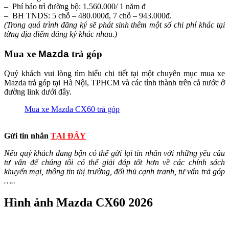
– Phí bảo trì đường bộ: 1.560.000/ 1 năm đ
– BH TNDS: 5 chỗ – 480.000đ, 7 chỗ – 943.000đ.
(Trong quá trình đăng ký sẽ phát sinh thêm một số chi phí khác tại
từng địa điểm đăng ký khác nhau.)
Mua xe
Mazda
trả góp
Quý khách vui lòng tìm hiểu chi tiết tại một chuyên mục mua xe
Mazda trả góp tại Hà Nội, TPHCM và các tỉnh thành trên cả nước ở
đường link dưới đây.
Mua xe Mazda CX60 trả góp
Gửi tin nhắn
TẠI ĐÂY
Nếu quý khách đang bận có thể gửi lại tin nhắn với những yêu cầu
tư vấn để chúng tôi có thể giải đáp tốt hơn về các chính sách
khuyến mại, thông tin thị trường, đối thủ cạnh tranh, tư vấn trả góp
…..
Hình ảnh Mazda CX60 2026