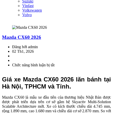
Suzuki
Vinfast
Volkswagen
Volvo
Mazda CX60 2026
Đăng bởi admin
02 Th1, 2026
Chức năng bình luận bị tắt
ở
Mazda
CX60
Giá xe Mazda CX60 2026 lăn bánh tại
2026
Hà Nội, TPHCM và Tỉnh.
Mazda CX60 là mẫu xe đầu tiên của thương hiệu Nhật Bản được
được phát triển dựa trên cơ sở gầm bệ Skyactiv Multi-Solution
Scalable Architecture mới. Xe có kích thước chiều dài 4.745 mm,
rộng 1.890 mm, cao 1.680 mm và chiều dài cơ sở 2.870 mm. So với