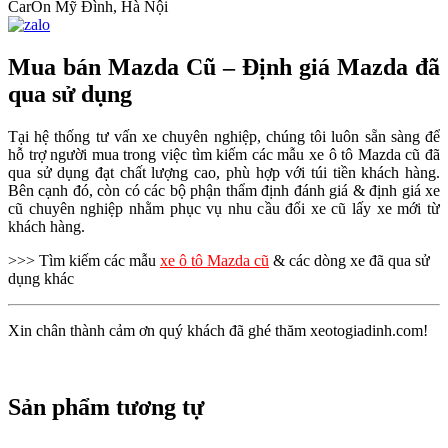
CarOn Mỹ Đình, Hà Nội
Mua bán Mazda Cũ – Định giá Mazda đã
qua sử dụng
Tại hệ thống tư vấn xe chuyên nghiệp, chúng tôi luôn sẵn sàng để
hỗ trợ người mua trong việc tìm kiếm các mẫu xe ô tô Mazda cũ đã
qua sử dụng đạt chất lượng cao, phù hợp với túi tiền khách hàng.
Bên cạnh đó, còn có các bộ phận thẩm định đánh giá & định giá xe
cũ chuyên nghiệp nhằm phục vụ nhu cầu đổi xe cũ lấy xe mới từ
khách hàng.
>>> Tìm kiếm các mẫu
xe ô tô
Mazda
cũ
& các dòng xe đã qua sử
dụng khác
Xin chân thành cảm ơn quý khách đã ghé thăm xeotogiadinh.com!
Sản phẩm tương tự