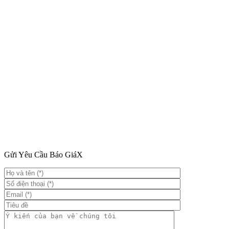
Gửi Yêu Cầu Báo Giá
X