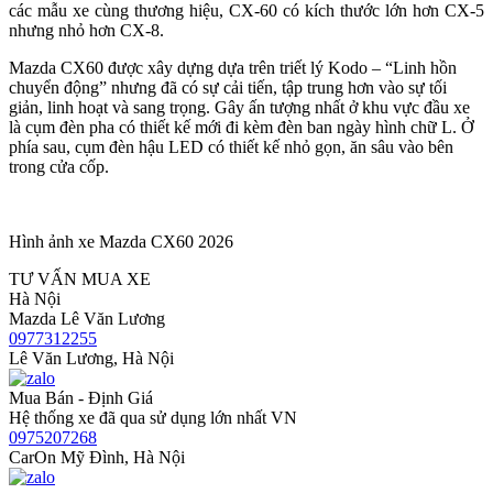
các mẫu xe cùng thương hiệu, CX-60 có kích thước lớn hơn CX-5
nhưng nhỏ hơn CX-8.
Mazda CX60 được xây dựng dựa trên triết lý Kodo – “Linh hồn
chuyển động” nhưng đã có sự cải tiến, tập trung hơn vào sự tối
giản, linh hoạt và sang trọng. Gây ấn tượng nhất ở khu vực đầu xe
là cụm đèn pha có thiết kế mới đi kèm đèn ban ngày hình chữ L. Ở
phía sau, cụm đèn hậu LED có thiết kế nhỏ gọn, ăn sâu vào bên
trong cửa cốp.
Hình ảnh xe Mazda CX60 2026
TƯ VẤN MUA XE
Hà Nội
Mazda Lê Văn Lương
0977312255
Lê Văn Lương, Hà Nội
Mua Bán - Định Giá
Hệ thống xe đã qua sử dụng lớn nhất VN
0975207268
CarOn Mỹ Đình, Hà Nội