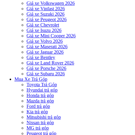
Giá xe Volkswagen 2026
Giá xe Vinfast 2026
Giá xe Suzuki 2026
Giá xe Peugeot 2026
Giá xe Chevrolet
Giá xe Isuzu 2026
Giá xe Mini Cooper 2026
Giá xe Volvo 2026
Giá xe Maserati 2026
Giá xe Jaguar 2026
Giá xe Bentley
Giá xe Land Rover 2026
Giá xe Porsche 2026
Giá xe Subaru 2026
Mua Xe Trả Góp
Toyota Trả Góp
Hyundai trả góp
Honda trả góp
Mazda trả góp
Ford trả góp
Kia trả góp
Mitsubishi trả góp
Nissan trả góp
MG trả góp
Peugeot trả góp