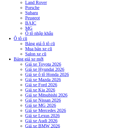
Land Rover
Porsche
Subaru
Peugeot
BAIC
MG
Ô tô nhập khẩu
Ô tô cũ
Bảng giá ô tô cũ
Mua bán xe cũ
Salon xe cũ
Bảng giá xe mới
Giá xe Toyota 2026
Giá xe Hyundai 2026
Giá xe ô tô Honda 2026
Giá xe Mazda 2026
Giá xe Ford 2026
Giá xe Kia 2026
Giá xe Mitsubishi 2026
Giá xe Nissan 2026
Giá xe MG 2026
Giá xe Mercedes 2026
Giá xe Lexus 2026
Giá xe Audi 2026
Giá xe BMW 2026