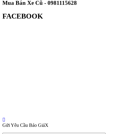
Mua Bán Xe Cũ - 0981115628
FACEBOOK
Gửi Yêu Cầu Báo Giá
X