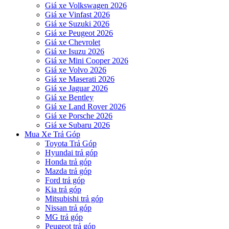
Giá xe Volkswagen 2026
Giá xe Vinfast 2026
Giá xe Suzuki 2026
Giá xe Peugeot 2026
Giá xe Chevrolet
Giá xe Isuzu 2026
Giá xe Mini Cooper 2026
Giá xe Volvo 2026
Giá xe Maserati 2026
Giá xe Jaguar 2026
Giá xe Bentley
Giá xe Land Rover 2026
Giá xe Porsche 2026
Giá xe Subaru 2026
Mua Xe Trả Góp
Toyota Trả Góp
Hyundai trả góp
Honda trả góp
Mazda trả góp
Ford trả góp
Kia trả góp
Mitsubishi trả góp
Nissan trả góp
MG trả góp
Peugeot trả góp