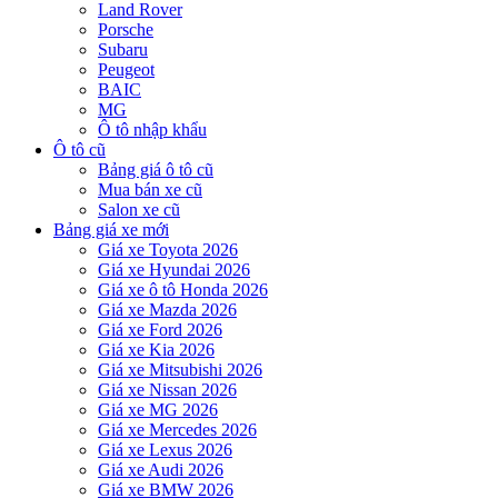
Land Rover
Porsche
Subaru
Peugeot
BAIC
MG
Ô tô nhập khẩu
Ô tô cũ
Bảng giá ô tô cũ
Mua bán xe cũ
Salon xe cũ
Bảng giá xe mới
Giá xe Toyota 2026
Giá xe Hyundai 2026
Giá xe ô tô Honda 2026
Giá xe Mazda 2026
Giá xe Ford 2026
Giá xe Kia 2026
Giá xe Mitsubishi 2026
Giá xe Nissan 2026
Giá xe MG 2026
Giá xe Mercedes 2026
Giá xe Lexus 2026
Giá xe Audi 2026
Giá xe BMW 2026