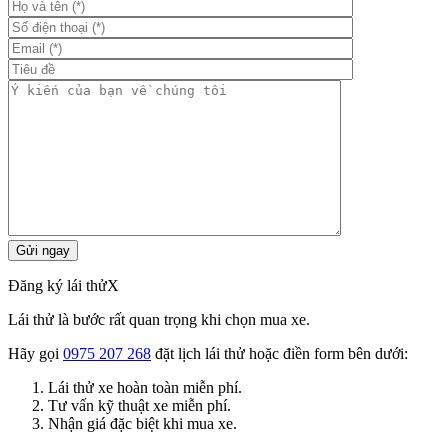
Đăng ký lái thử
X
Lái thử là bước rất quan trọng khi chọn mua xe.
Hãy gọi
0975 207 268
đặt lịch lái thử hoặc điền form bên dưới:
Lái thử xe hoàn toàn miễn phí.
Tư vấn kỹ thuật xe miễn phí.
Nhận giá đặc biệt khi mua xe.