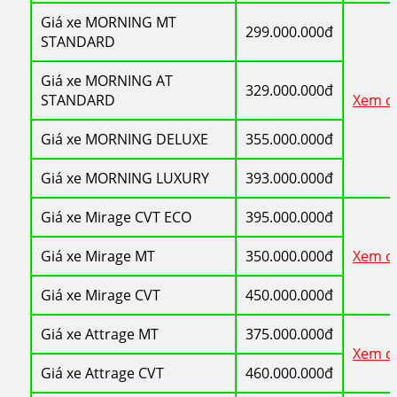
Giá xe MORNING MT
299.000.000đ
STANDARD
Giá xe MORNING AT
329.000.000đ
STANDARD
Xem ch
Giá xe MORNING DELUXE
355.000.000đ
Giá xe MORNING LUXURY
393.000.000đ
Giá xe Mirage CVT ECO
395.000.000đ
Giá xe Mirage MT
350.000.000đ
Xem ch
Giá xe Mirage CVT
450.000.000đ
Giá xe Attrage MT
375.000.000đ
Xem ch
Giá xe Attrage CVT
460.000.000đ