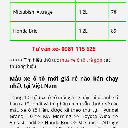
Mitsubishi Attrage
1.2L
78
Honda Brio
1.2L
89
Tư vấn xe- 0981 115 628
>>>>> Tìm hiểu thủ tục
mua xe ô tô trả góp
các
thương hiệu
Mẫu xe ô tô mới giá rẻ nào bán chạy
nhất tại Việt Nam
Trong 10 mẫu xe ô tô mới giá rẻ này thì doanh số
bán ra tốt nhất và thị phần chính vẫn thuộc về các
mẫu xe ô tô Hàn, được xế theo thứ tự: Hyundai
Grand I10 >> KIA Morning >> Toyota Wigo >>
Vinfast Fadil >> Honda Brio >> Mitsubishi Attrage