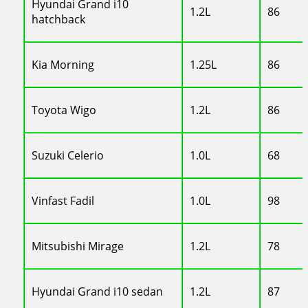
Hyundai Grand i10
1.2L
86
hatchback
Kia Morning
1.25L
86
Toyota Wigo
1.2L
86
Suzuki Celerio
1.0L
68
Vinfast Fadil
1.0L
98
Mitsubishi Mirage
1.2L
78
Hyundai Grand i10 sedan
1.2L
87