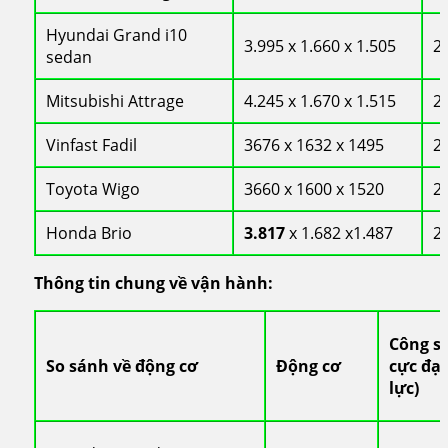
Hyundai Grand i10
3.995 x 1.660 x 1.505
2
sedan
Mitsubishi Attrage
4.245 x 1.670 x 1.515
2
Vinfast Fadil
3676 x 1632 x 1495
2
Toyota Wigo
3660 x 1600 x 1520
2
Honda Brio
3.817
x 1.682 x1.487
2
Thông tin chung về vận hành:
Công s
So sánh về động cơ
Động cơ
cực đại
lực)