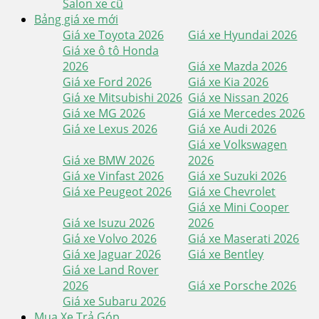
Salon xe cũ
Bảng giá xe mới
Giá xe Toyota 2026
Giá xe Hyundai 2026
Giá xe ô tô Honda
2026
Giá xe Mazda 2026
Giá xe Ford 2026
Giá xe Kia 2026
Giá xe Mitsubishi 2026
Giá xe Nissan 2026
Giá xe MG 2026
Giá xe Mercedes 2026
Giá xe Lexus 2026
Giá xe Audi 2026
Giá xe Volkswagen
Giá xe BMW 2026
2026
Giá xe Vinfast 2026
Giá xe Suzuki 2026
Giá xe Peugeot 2026
Giá xe Chevrolet
Giá xe Mini Cooper
Giá xe Isuzu 2026
2026
Giá xe Volvo 2026
Giá xe Maserati 2026
Giá xe Jaguar 2026
Giá xe Bentley
Giá xe Land Rover
2026
Giá xe Porsche 2026
Giá xe Subaru 2026
Mua Xe Trả Góp