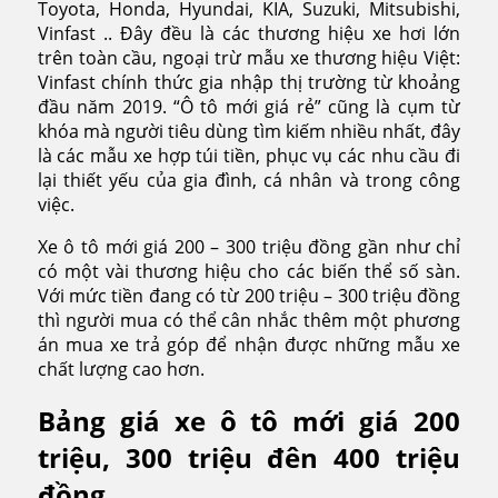
Toyota, Honda, Hyundai, KIA, Suzuki, Mitsubishi,
Vinfast .. Đây đều là các thương hiệu xe hơi lớn
trên toàn cầu, ngoại trừ mẫu xe thương hiệu Việt:
Vinfast chính thức gia nhập thị trường từ khoảng
đầu năm 2019. “Ô tô mới giá rẻ” cũng là cụm từ
khóa mà người tiêu dùng tìm kiếm nhiều nhất, đây
là các mẫu xe hợp túi tiền, phục vụ các nhu cầu đi
lại thiết yếu của gia đình, cá nhân và trong công
việc.
Xe ô tô mới giá 200 – 300 triệu đồng gần như chỉ
có một vài thương hiệu cho các biến thể số sàn.
Với mức tiền đang có từ 200 triệu – 300 triệu đồng
thì người mua có thể cân nhắc thêm một phương
án mua xe trả góp để nhận được những mẫu xe
chất lượng cao hơn.
Bảng giá xe ô tô mới giá 200
triệu, 300 triệu đên 400 triệu
đồng