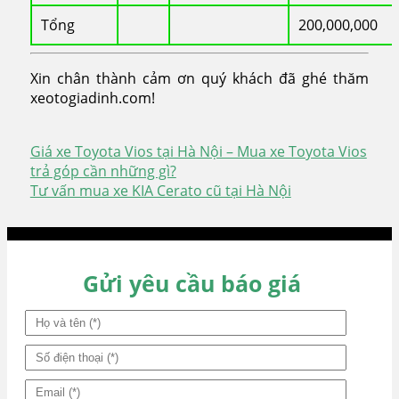
Tổng
200,000,000
Xin chân thành cảm ơn quý khách đã ghé thăm
xeotogiadinh.com!
Giá xe Toyota Vios tại Hà Nội – Mua xe Toyota Vios
Điều
trả góp cần những gì?
Tư vấn mua xe KIA Cerato cũ tại Hà Nội
hướng
bài
viết
Gửi yêu cầu báo giá