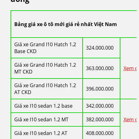
Bảng giá xe ô tô mới giá rẻ nhất Việt Nam
Giá xe Grand I10 Hatch 1.2
324.000.000
Base CKD
Giá xe Grand I10 Hatch 1.2
363.000.000
Xem ch
MT CKD
Giá xe Grand I10 Hatch 1.2
396.000.000
AT CKD
Giá xe I10 sedan 1.2 base
342.000.000
Giá xe I10 sedan 1.2 MT
382.000.000
Xem ch
Giá xe I10 sedan 1.2 AT
408.000.000