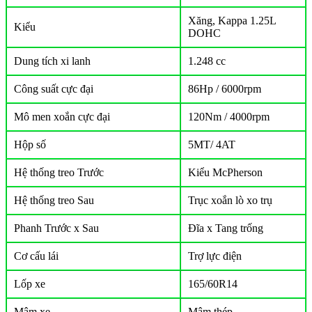
Xăng, Kappa 1.25L
Kiểu
DOHC
Dung tích xi lanh
1.248 cc
Công suất cực đại
86Hp / 6000rpm
Mô men xoắn cực đại
120Nm / 4000rpm
Hộp số
5MT/ 4AT
Hệ thống treo Trước
Kiểu McPherson
Hệ thống treo Sau
Trục xoắn lò xo trụ
Phanh Trước x Sau
Đĩa x Tang trống
Cơ cấu lái
Trợ lực điện
Lốp xe
165/60R14
Mâm xe
Mâm thép