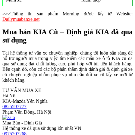
>>>Thông tin sản phẩm Morning được lấy từ Website:
Dailymuabanxe.net
Mua bán KIA Cũ – Định giá KIA đã qua
sử dụng
Tại hệ thống tư vấn xe chuyên nghiệp, chúng tôi luôn sẵn sàng để
hỗ trợ người mua trong việc tìm kiếm các mẫu xe ô tô KIA cũ đã
qua sử dụng đạt chất lượng cao, phù hợp với túi tiền khách hàng.
Bên cạnh đó, còn có các bộ phận thẩm định đánh giá & định giá xe
cũ chuyên nghiệp nhằm phục vụ nhu cầu đổi xe cũ lấy xe mới từ
khách hàng.
TƯ VẤN MUA XE
Hà Nội
KIA-Mazda Yên Nghĩa
0825597777
Phạm Văn Đồng, Hà Nội
Mua Bán - Định Giá
Hệ thống xe đã qua sử dụng lớn nhất VN
0975207268