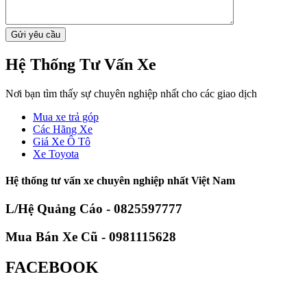
Hệ Thống Tư Vấn Xe
Nơi bạn tìm thấy sự chuyên nghiệp nhất cho các giao dịch
Mua xe trả góp
Các Hãng Xe
Giá Xe Ô Tô
Xe Toyota
Hệ thống tư vấn xe chuyên nghiệp nhất Việt Nam
L/Hệ Quảng Cáo - 0825597777
Mua Bán Xe Cũ - 0981115628
FACEBOOK