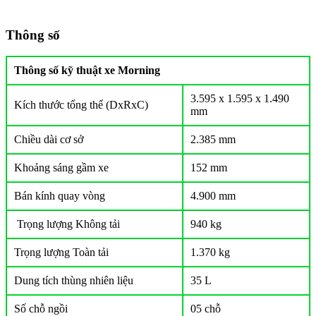
Thông số
Thông số kỹ thuật xe Morning
3.595 x 1.595 x 1.490
Kích thước tổng thể (DxRxC)
mm
Chiều dài cơ sở
2.385 mm
Khoảng sáng gầm xe
152 mm
Bán kính quay vòng
4.900 mm
Trọng lượng Không tải
940 kg
Trọng lượng Toàn tải
1.370 kg
Dung tích thùng nhiên liệu
35 L
Số chỗ ngồi
05 chỗ