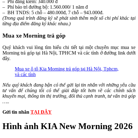
– Phí đăng kiểm: 340.000 đ
– Phí bảo trì đường bộ: 1.560.000/ 1 năm đ
– BH TNDS: 5 chỗ – 480.000đ, 7 chỗ – 943.000đ.
(Trong quá trình đăng ký sẽ phát sinh thêm một số chi phí khác tại
từng địa điểm đăng ký khác nhau.)
Mua xe Morning trả góp
Quý khách vui lòng tìm hiểu chi tiết tại một chuyên mục mua xe
Morning trả góp tại Hà Nội, TPHCM và các tỉnh ở đường link dưới
đây.
Mua xe ô tô Kia Morning trả góp tại Hà Nội, Tphcm,
và các tỉnh
Nếu quý khách đang bận có thể gửi lại tin nhắn với những yêu cầu
tư vấn để chúng tôi có thể giải đáp tốt hơn về các chính sách
khuyến mại, thông tin thị trường, đối thủ cạnh tranh, tư vấn trả góp
…..
Gửi tin nhắn
TẠI ĐÂY
Hình ảnh KIA New Morning 2026