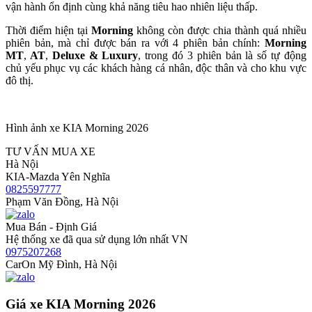
vận hành ổn định cùng khả năng tiêu hao nhiên liệu thấp.
Thời điểm hiện tại
Morning
không còn được chia thành quá nhiều
phiên bản, mà chỉ được bán ra với 4 phiên bản chính:
Morning
MT
,
AT
,
Deluxe & Luxury
, trong đó 3 phiên bản là số tự động
chủ yếu phục vụ các khách hàng cá nhân, độc thân và cho khu vực
đô thị.
Hình ảnh xe KIA Morning 2026
TƯ VẤN MUA XE
Hà Nội
KIA-Mazda Yên Nghĩa
0825597777
Phạm Văn Đồng, Hà Nội
Mua Bán - Định Giá
Hệ thống xe đã qua sử dụng lớn nhất VN
0975207268
CarOn Mỹ Đình, Hà Nội
Giá xe KIA Morning 2026