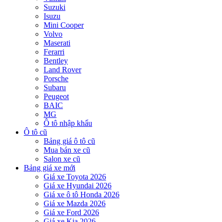
Suzuki
Isuzu
Mini Cooper
Volvo
Maserati
Ferarri
Bentley
Land Rover
Porsche
Subaru
Peugeot
BAIC
MG
Ô tô nhập khẩu
Ô tô cũ
Bảng giá ô tô cũ
Mua bán xe cũ
Salon xe cũ
Bảng giá xe mới
Giá xe Toyota 2026
Giá xe Hyundai 2026
Giá xe ô tô Honda 2026
Giá xe Mazda 2026
Giá xe Ford 2026
Giá xe Kia 2026