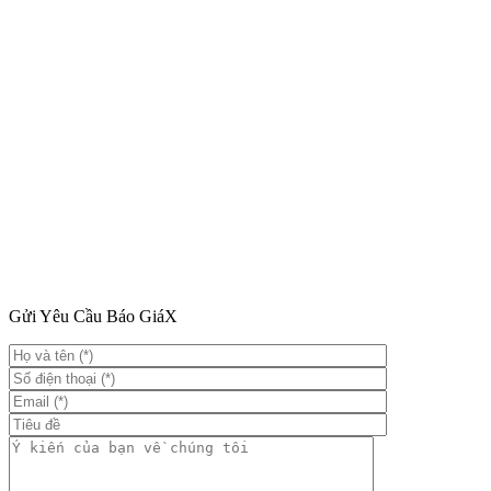
Gửi Yêu Cầu Báo Giá
X