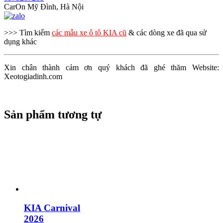
CarOn Mỹ Đình, Hà Nội
>>> Tìm kiếm
các mẫu xe ô tô KIA cũ
& các dòng xe đã qua sử
dụng khác
Xin chân thành cảm ơn quý khách đã ghé thăm Website:
Xeotogiadinh.com
Sản phẩm tương tự
KIA Carnival
2026