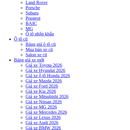
Land Rover
Porsche
Subaru
Peugeot
BAIC
MG
Ô tô nhập khẩu
Ô tô cũ
Bảng giá ô tô cũ
Mua bán xe cũ
Salon xe cũ
Bảng giá xe mới
Giá xe Toyota 2026
Giá xe Hyundai 2026
Giá xe ô tô Honda 2026
Giá xe Mazda 2026
Giá xe Ford 2026
Giá xe Kia 2026
Giá xe Mitsubishi 2026
Giá xe Nissan 2026
Giá xe MG 2026
Giá xe Mercedes 2026
Giá xe Lexus 2026
Giá xe Audi 2026
Giá xe BMW 2026