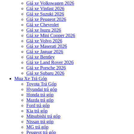
Giá xe Volkswagen 2026
Giá xe Vinfast 2026
Giá xe Suzuki 2026
Giá xe Peugeot 2026
Giá xe Chevrolet
Giá xe Isuzu 2026
Giá xe Mini Cooper 2026
Giá xe Volvo 2026
Giá xe Maserati 2026
Giá xe Jaguar 2026
Giá xe Bentley
Giá xe Land Rover 2026
Giá xe Porsche 2026
Giá xe Subaru 2026
Mua Xe Trả Góp
Toyota Trả Góp
Hyundai trả góp
Honda trả góp
Mazda trả góp
Ford trả góp
Kia trả góp
Mitsubishi trả góp
Nissan trả góp
MG trả góp
Peugeot trả góp