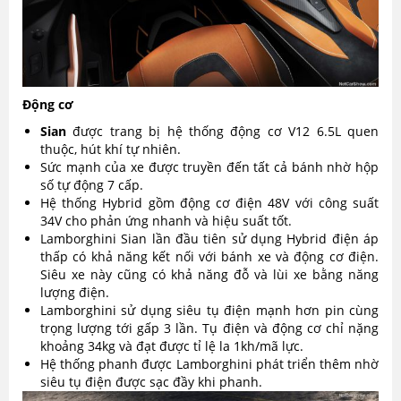
Động cơ
Sian
được trang bị hệ thống động cơ V12 6.5L quen
thuộc, hút khí tự nhiên.
Sức mạnh của xe được truyền đến tất cả bánh nhờ hộp
số tự động 7 cấp.
Hệ thống Hybrid gồm động cơ điện 48V với công suất
34V cho phản ứng nhanh và hiệu suất tốt.
Lamborghini Sian lần đầu tiên sử dụng Hybrid điện áp
thấp có khả năng kết nối với bánh xe và động cơ điện.
Siêu xe này cũng có khả năng đỗ và lùi xe bằng năng
lượng điện.
Lamborghini sử dụng siêu tụ điện mạnh hơn pin cùng
trọng lượng tới gấp 3 lần. Tụ điện và động cơ chỉ nặng
khoảng 34kg và đạt được tỉ lệ la 1kh/mã lực.
Hệ thống phanh được Lamborghini phát triển thêm nhờ
siêu tụ điện được sạc đầy khi phanh.