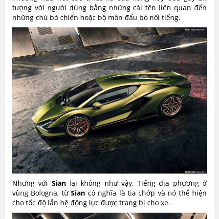
tượng với người dùng bằng những cái tên liên quan đến
những chú bò chiến hoặc bộ môn đấu bò nổi tiếng.
Nhưng với
Sian
lại không như vậy. Tiếng địa phương ở
vùng Bologna, từ
Sian
có nghĩa là tia chớp và nó thể hiện
cho tốc độ lẫn hệ động lực được trang bị cho xe.