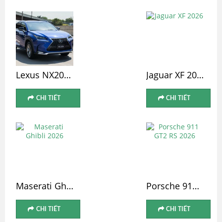
Lexus NX200T
Jaguar XF 2026
CHI TIẾT
CHI TIẾT
Maserati Ghibli 2026
Porsche 911 GT2 RS 2026
CHI TIẾT
CHI TIẾT