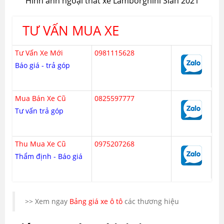
Hình ảnh ngoại thất xe Lamborghini Sian 2021
TƯ VẤN MUA XE
Tư Vấn Xe Mới
0981115628
Báo giá - trả góp
Mua Bán Xe Cũ
0825597777
Tư vấn trả góp
Thu Mua Xe Cũ
0975207268
Thẩm định - Báo giá
>> Xem ngay
Bảng giá xe ô tô
các thương hiệu