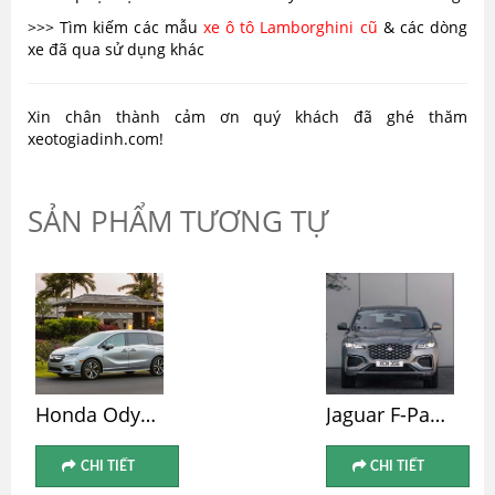
>>> Tìm kiếm các mẫu
xe ô tô Lamborghini cũ
& các dòng
xe đã qua sử dụng khác
Xin chân thành cảm ơn quý khách đã ghé thăm
xeotogiadinh.com!
SẢN PHẨM TƯƠNG TỰ
Honda Odyssey
Jaguar F-Pace 2026
CHI TIẾT
CHI TIẾT