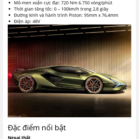
Mô-men xoắn cực đại: 720 Nm 6.750 vòng/phút
Thời gian tăng tốc: 0 – 100km/h trong 2,8 giây
Đường kính và hành trình Piston: 95mm x 76,4mm
Điện áp: 48V
Đặc điểm nổi bật
Ngoại thất