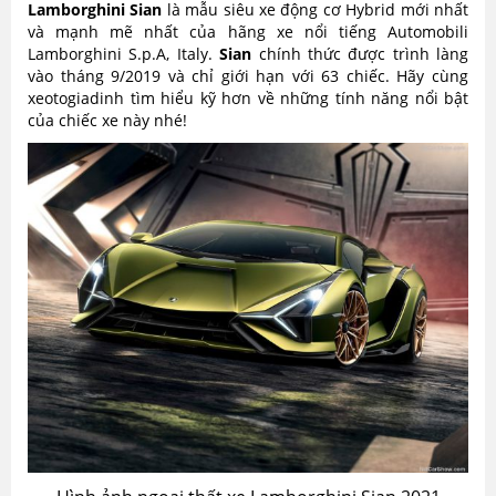
Lamborghini Sian
là mẫu siêu xe động cơ Hybrid mới nhất
và mạnh mẽ nhất của hãng xe nổi tiếng Automobili
Lamborghini S.p.A, Italy.
Sian
chính thức được trình làng
vào tháng 9/2019 và chỉ giới hạn với 63 chiếc. Hãy cùng
xeotogiadinh tìm hiểu kỹ hơn về những tính năng nổi bật
của chiếc xe này nhé!