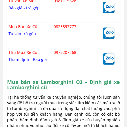
Tư Vấn Xe Mới
0981115628
Báo giá - trả góp
Mua Bán Xe Cũ
0825597777
Tư vấn trả góp
Thu Mua Xe Cũ
0975207268
Thẩm định - Báo giá
Mua bán xe Lamborghini Cũ – Định giá xe
Lamborghini cũ
Tại hệ thống tư vấn xe chuyên nghiệp, chúng tôi luôn sẵn
sàng để hỗ trợ người mua trong việc tìm kiếm các mẫu xe ô
tô Lamborghini cũ đã qua sử dụng đạt chất lượng cao, phù
hợp với túi tiền khách hàng. Bên cạnh đó, còn có các bộ
phận thẩm định đánh giá & định giá xe cũ chuyên nghiệp
nhằm phục vụ nhu cầu đổi xe cũ lấy xe mới từ khách hàng.