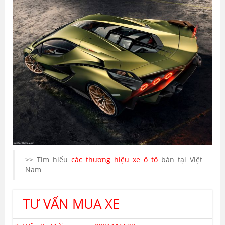
>> Tìm hiểu
các thương hiệu xe ô tô
bán tại Việt
Nam
TƯ VẤN MUA XE