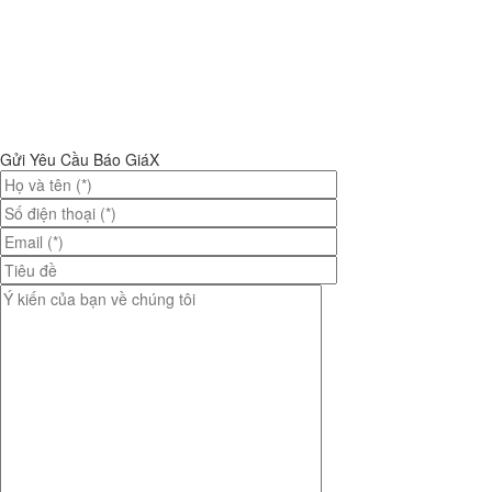
Gửi Yêu Cầu Báo Giá
X