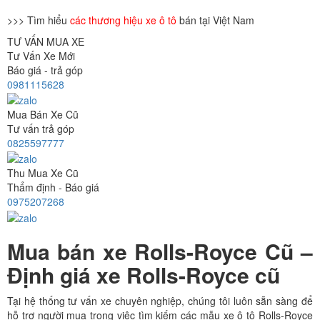
>>> Tìm hiểu
các thương hiệu xe ô tô
bán tại Việt Nam
TƯ VẤN MUA XE
Tư Vấn Xe Mới
Báo giá - trả góp
0981115628
Mua Bán Xe Cũ
Tư vấn trả góp
0825597777
Thu Mua Xe Cũ
Thẩm định - Báo giá
0975207268
Mua bán xe Rolls-Royce Cũ –
Định giá xe Rolls-Royce cũ
Tại hệ thống tư vấn xe chuyên nghiệp, chúng tôi luôn sẵn sàng để
hỗ trợ người mua trong việc tìm kiếm các mẫu xe ô tô Rolls-Royce