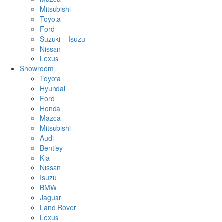
Mitsubishi
Toyota
Ford
Suzuki – Isuzu
Nissan
Lexus
Showroom
Toyota
Hyundai
Ford
Honda
Mazda
Mitsubishi
Audi
Bentley
Kia
Nissan
Isuzu
BMW
Jaguar
Land Rover
Lexus