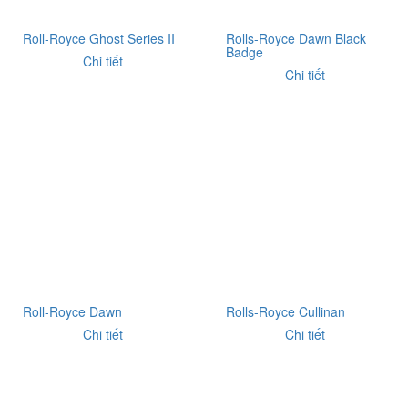
Roll-Royce Ghost Series II
Rolls-Royce Dawn Black
Badge
Chi tiết
Chi tiết
Roll-Royce Dawn
Rolls-Royce Cullinan
Chi tiết
Chi tiết