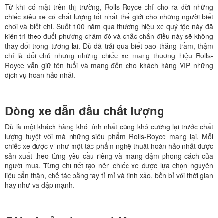
Từ khi có mặt trên thị trường, Rolls-Royce chỉ cho ra đời những
chiếc siêu xe có chất lượng tốt nhất thế giới cho những người biết
chơi và biết chi. Suốt 100 năm qua thương hiệu xe quý tộc này đã
kiên trì theo đuổi phương châm đó và chắc chắn điều này sẽ không
thay đổi trong tương lai. Dù đã trải qua biết bao thăng trầm, thậm
chí là đổi chủ nhưng những chiếc xe mang thương hiệu Rolls-
Royce vẫn giữ tên tuổi và mang đến cho khách hàng VIP những
dịch vụ hoàn hảo nhất.
Dòng xe dẫn đầu chất lượng
Dù là một khách hàng khó tính nhất cũng khó cưỡng lại trước chất
lượng tuyệt vời mà những siêu phẩm Rolls-Royce mang lại. Mỗi
chiếc xe được ví như một tác phẩm nghệ thuật hoàn hảo nhất được
sản xuất theo từng yêu cầu riêng và mang đậm phong cách của
người mua. Từng chi tiết tạo nên chiếc xe được lựa chọn nguyên
liệu cẩn thận, chế tác bằng tay tỉ mỉ và tinh xảo, bền bỉ với thời gian
hay như va đập mạnh.