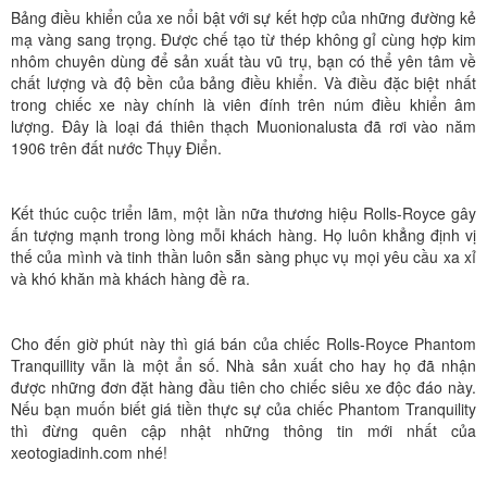
Bảng điều khiển của xe nổi bật với sự kết hợp của những đường kẻ
mạ vàng sang trọng. Được chế tạo từ thép không gỉ cùng hợp kim
nhôm chuyên dùng để sản xuất tàu vũ trụ, bạn có thể yên tâm về
chất lượng và độ bền của bảng điều khiển. Và điều đặc biệt nhất
trong chiếc xe này chính là viên đính trên núm điều khiển âm
lượng. Đây là loại đá thiên thạch Muonionalusta đã rơi vào năm
1906 trên đất nước Thụy Điển.
Kết thúc cuộc triển lãm, một lần nữa thương hiệu Rolls-Royce gây
ấn tượng mạnh trong lòng mỗi khách hàng. Họ luôn khẳng định vị
thế của mình và tinh thần luôn sẵn sàng phục vụ mọi yêu cầu xa xỉ
và khó khăn mà khách hàng đề ra.
Cho đến giờ phút này thì giá bán của chiếc Rolls-Royce Phantom
Tranquillity vẫn là một ẩn số. Nhà sản xuất cho hay họ đã nhận
được những đơn đặt hàng đầu tiên cho chiếc siêu xe độc đáo này.
Nếu bạn muốn biết giá tiền thực sự của chiếc Phantom Tranquility
thì đừng quên cập nhật những thông tin mới nhất của
xeotogiadinh.com nhé!