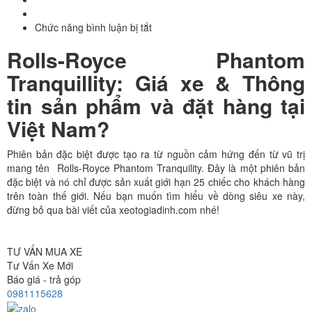
Chức năng bình luận bị tắt
ở
Rolls-
Rolls-Royce Phantom
Royce
Phantom
Tranquillity: Giá xe & Thông
Tranquillity
tin sản phẩm và đặt hàng tại
Việt Nam?
Phiên bản đặc biệt được tạo ra từ nguồn cảm hứng đến từ vũ trị
mang tên Rolls-Royce Phantom Tranquility. Đây là một phiên bản
đặc biệt và nó chỉ được sản xuất giới hạn 25 chiếc cho khách hàng
trên toàn thế giới. Nếu bạn muốn tìm hiểu về dòng siêu xe này,
đừng bỏ qua bài viết của xeotogiadinh.com nhé!
TƯ VẤN MUA XE
Tư Vấn Xe Mới
Báo giá - trả góp
0981115628