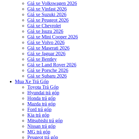
Giá xe Volkswagen 2026
Giá xe Vinfast 2026
Giá xe Suzuki 2026
Giá xe Peugeot 2026
Giá xe Chevrolet
Giá xe Isuzu 2026
Giá xe Mini Cooper 2026
Giá xe Volvo 2026
Giá xe Maserati 2026
Giá xe Jaguar 2026
Giá xe Bentley
Giá xe Land Rover 2026
Giá xe Porsche 2026
Giá xe Subaru 2026
Mua Xe Trả Góp
Toyota Trả Góp
Hyundai trả góp
Honda trả góp
Mazda trả góp
Ford trả góp
Kia trả góp
Mitsubishi trả góp
Nissan trả góp
MG trả góp
Peugeot trả góp