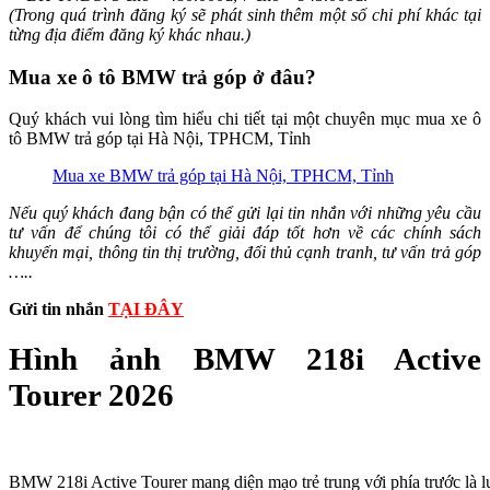
(Trong quá trình đăng ký sẽ phát sinh thêm một số chi phí khác tại
từng địa điểm đăng ký khác nhau.)
Mua xe ô tô BMW trả góp ở đâu?
Quý khách vui lòng tìm hiểu chi tiết tại một chuyên mục mua xe ô
tô BMW trả góp tại Hà Nội, TPHCM, Tỉnh
Mua xe BMW trả góp tại Hà Nội, TPHCM, Tỉnh
Nếu quý khách đang bận có thể gửi lại tin nhắn với những yêu cầu
tư vấn để chúng tôi có thể giải đáp tốt hơn về các chính sách
khuyến mại, thông tin thị trường, đối thủ cạnh tranh, tư vấn trả góp
…..
Gửi tin nhắn
TẠI ĐÂY
Hình ảnh BMW 218i Active
Tourer 2026
BMW 218i Active Tourer mang diện mạo trẻ trung với phía trước là lư