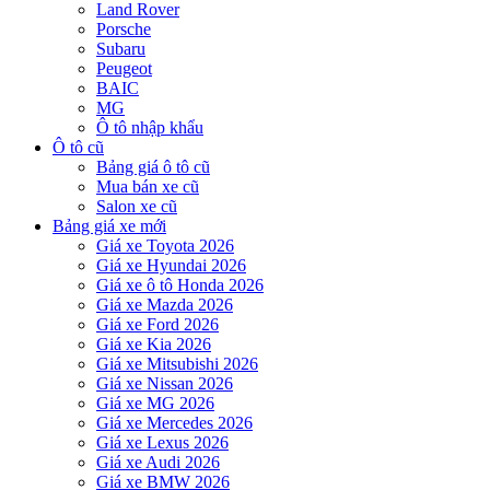
Land Rover
Porsche
Subaru
Peugeot
BAIC
MG
Ô tô nhập khẩu
Ô tô cũ
Bảng giá ô tô cũ
Mua bán xe cũ
Salon xe cũ
Bảng giá xe mới
Giá xe Toyota 2026
Giá xe Hyundai 2026
Giá xe ô tô Honda 2026
Giá xe Mazda 2026
Giá xe Ford 2026
Giá xe Kia 2026
Giá xe Mitsubishi 2026
Giá xe Nissan 2026
Giá xe MG 2026
Giá xe Mercedes 2026
Giá xe Lexus 2026
Giá xe Audi 2026
Giá xe BMW 2026