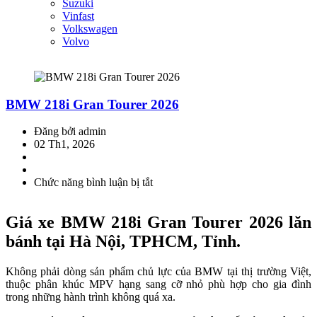
Suzuki
Vinfast
Volkswagen
Volvo
BMW 218i Gran Tourer 2026
Đăng bởi admin
02 Th1, 2026
Chức năng bình luận bị tắt
ở
BMW
218i
Giá xe BMW 218i Gran Tourer 2026
lăn
Gran
Tourer
bánh tại Hà Nội, TPHCM, Tỉnh.
2026
Không phải dòng sản phẩm chủ lực của BMW tại thị trường Việt,
thuộc phân khúc MPV hạng sang cỡ nhỏ phù hợp cho gia đình
trong những hành trình không quá xa.