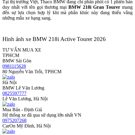
Tại thị trường Việt, Thaco BMW đang chỉ phân phối có 1 phiên bản
duy nhất với tên gọi thương mại
BMW 218i Gran Tourer
mang
đến sự lựa chọn hợp lý khi mà phân khúc này đang thiếu vắng
những mẫu xe hạng sang.
Hình ảnh xe BMW 218i Active Tourer 2026
TƯ VẤN MUA XE
TPHCM
BMW Sài Gòn
0981115628
80 Nguyễn Văn Trỗi, TPHCM
Hà Nội
BMW Lê Văn Lương
0825597777
Lê Văn Lương, Hà Nội
Mua Bán - Định Giá
Hệ thống xe đã qua sử dụng lớn nhất VN
0975207268
CarOn Mỹ Đình, Hà Nội