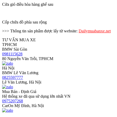
Cửa gió điều hòa hàng ghế sau
Cốp chứa đồ phía sau rộng
>>> Thông tin sản phẩm được lấy từ website:
Dailymuabanxe.net
TƯ VẤN MUA XE
TPHCM
BMW Sài Gòn
0981115628
80 Nguyễn Văn Trỗi, TPHCM
Hà Nội
BMW Lê Văn Lương
0825597777
Lê Văn Lương, Hà Nội
Mua Bán - Định Giá
Hệ thống xe đã qua sử dụng lớn nhất VN
0975207268
CarOn Mỹ Đình, Hà Nội