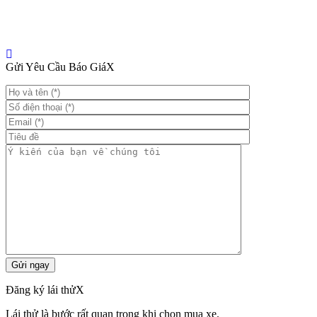
Gửi Yêu Cầu Báo Giá
X
Đăng ký lái thử
X
Lái thử là bước rất quan trọng khi chọn mua xe.