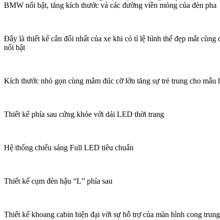
BMW nổi bật, tăng kích thước và các đường viền mỏng của đèn pha
Đây là thiết kế cân đối nhất của xe khi có tỉ lệ hình thể đẹp mắt cùng 
nổi bật
Kích thước nhỏ gọn cùng mâm đúc cỡ lớn tăng sự trẻ trung cho mẫu 
Thiết kế phía sau cứng khỏe với dải LED thời trang
Hệ thống chiếu sáng Full LED tiêu chuẩn
Thiết kế cụm đèn hậu “L” phía sau
Thiết kế khoang cabin hiện đại với sự hỗ trợ của màn hình cong trun