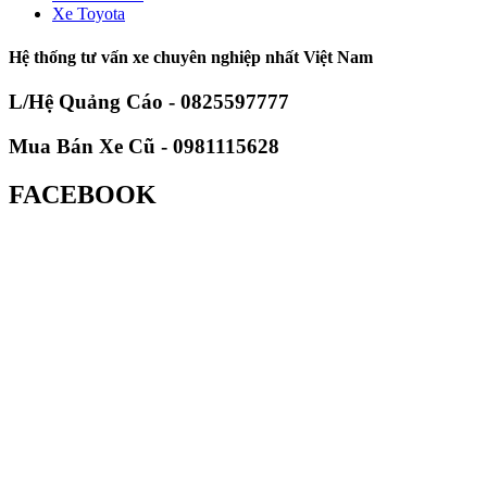
Xe Toyota
Hệ thống tư vấn xe chuyên nghiệp nhất Việt Nam
L/Hệ Quảng Cáo - 0825597777
Mua Bán Xe Cũ - 0981115628
FACEBOOK