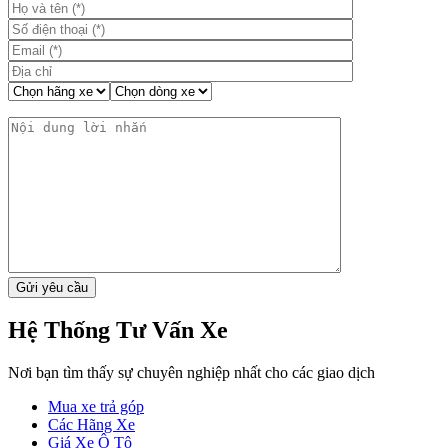
Hệ Thống Tư Vấn Xe
Nơi bạn tìm thấy sự chuyên nghiệp nhất cho các giao dịch
Mua xe trả góp
Các Hãng Xe
Giá Xe Ô Tô