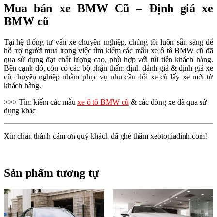
Mua bán xe BMW Cũ – Định giá xe
BMW cũ
Tại hệ thống tư vấn xe chuyên nghiệp, chúng tôi luôn sẵn sàng để
hỗ trợ người mua trong việc tìm kiếm các mẫu xe ô tô BMW cũ đã
qua sử dụng đạt chất lượng cao, phù hợp với túi tiền khách hàng.
Bên cạnh đó, còn có các bộ phận thẩm định đánh giá & định giá xe
cũ chuyên nghiệp nhằm phục vụ nhu cầu đổi xe cũ lấy xe mới từ
khách hàng.
>>> Tìm kiếm các mẫu
xe ô tô BMW cũ
& các dòng xe đã qua sử
dụng khác
Xin chân thành cảm ơn quý khách đã ghé thăm xeotogiadinh.com!
Sản phẩm tương tự