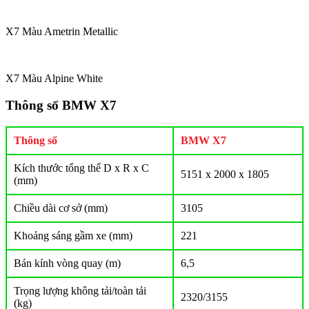
X7 Màu Ametrin Metallic
X7 Màu Alpine White
Thông số BMW X7
Thông số
BMW X7
Kích thước tổng thể D x R x C
5151 x 2000 x 1805
(mm)
Chiều dài cơ sở (mm)
3105
Khoảng sáng gầm xe (mm)
221
Bán kính vòng quay (m)
6,5
Trọng lượng không tải/toàn tải
2320/3155
(kg)