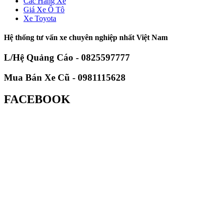
Các Hãng Xe
Giá Xe Ô Tô
Xe Toyota
Hệ thống tư vấn xe chuyên nghiệp nhất Việt Nam
L/Hệ Quảng Cáo - 0825597777
Mua Bán Xe Cũ - 0981115628
FACEBOOK