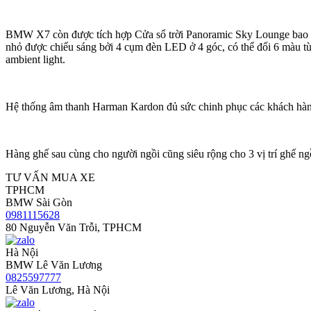
BMW X7 còn được tích hợp Cửa sổ trời Panoramic Sky Lounge bao
nhỏ được chiếu sáng bởi 4 cụm đèn LED ở 4 góc, có thể đổi 6 màu t
ambient light.
Hệ thống âm thanh Harman Kardon đủ sức chinh phục các khách hàng
Hàng ghế sau cùng cho người ngồi cũng siêu rộng cho 3 vị trí ghế ng
TƯ VẤN MUA XE
TPHCM
BMW Sài Gòn
0981115628
80 Nguyễn Văn Trỗi, TPHCM
Hà Nội
BMW Lê Văn Lương
0825597777
Lê Văn Lương, Hà Nội