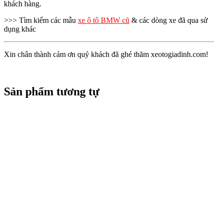
khách hàng.
>>> Tìm kiếm các mẫu
xe ô tô BMW cũ
& các dòng xe đã qua sử
dụng khác
Xin chân thành cảm ơn quý khách đã ghé thăm xeotogiadinh.com!
Sản phẩm tương tự