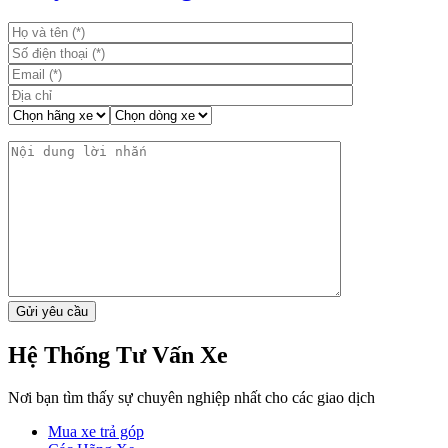
viết
Hệ Thống Tư Vấn Xe
Nơi bạn tìm thấy sự chuyên nghiệp nhất cho các giao dịch
Mua xe trả góp