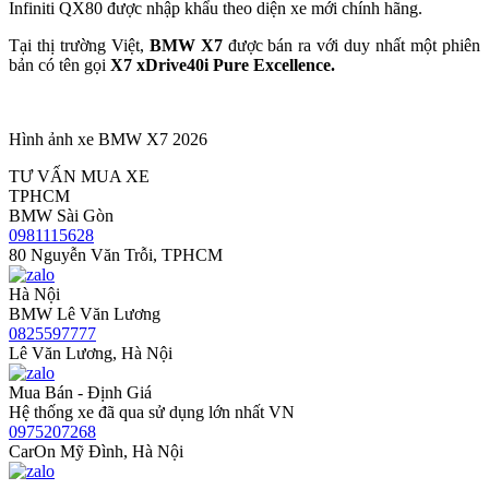
Infiniti QX80 được nhập khẩu theo diện xe mới chính hãng.
Tại thị trường Việt,
BMW X7
được bán ra với duy nhất một phiên
bản có tên gọi
X7 xDrive40i Pure Excellence.
Hình ảnh xe BMW X7 2026
TƯ VẤN MUA XE
TPHCM
BMW Sài Gòn
0981115628
80 Nguyễn Văn Trỗi, TPHCM
Hà Nội
BMW Lê Văn Lương
0825597777
Lê Văn Lương, Hà Nội
Mua Bán - Định Giá
Hệ thống xe đã qua sử dụng lớn nhất VN
0975207268
CarOn Mỹ Đình, Hà Nội