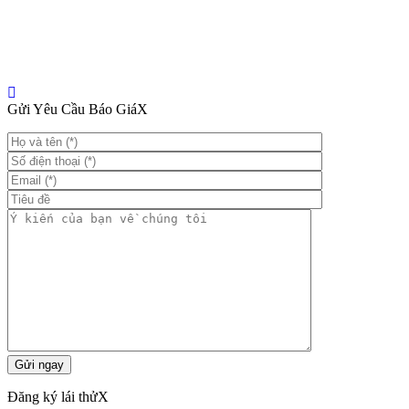
Gửi Yêu Cầu Báo Giá
X
Đăng ký lái thử
X