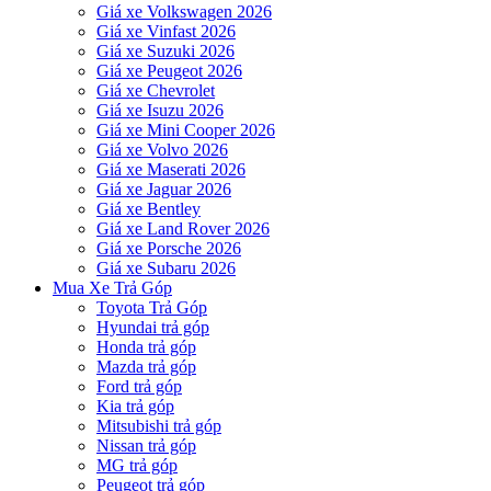
Giá xe Volkswagen 2026
Giá xe Vinfast 2026
Giá xe Suzuki 2026
Giá xe Peugeot 2026
Giá xe Chevrolet
Giá xe Isuzu 2026
Giá xe Mini Cooper 2026
Giá xe Volvo 2026
Giá xe Maserati 2026
Giá xe Jaguar 2026
Giá xe Bentley
Giá xe Land Rover 2026
Giá xe Porsche 2026
Giá xe Subaru 2026
Mua Xe Trả Góp
Toyota Trả Góp
Hyundai trả góp
Honda trả góp
Mazda trả góp
Ford trả góp
Kia trả góp
Mitsubishi trả góp
Nissan trả góp
MG trả góp
Peugeot trả góp