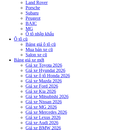
Land Rover
Porsche
Subaru
Peugeot
BAIC
MG
Ô tô nhập khẩu
Ô tô cũ
Bảng giá ô tô cũ
Mua bán xe cũ
Salon xe cũ
Bảng giá xe mới
Giá xe Toyota 2026
Giá xe Hyundai 2026
Giá xe ô tô Honda 2026
Giá xe Mazda 2026
Giá xe Ford 2026
Giá xe Kia 2026
Giá xe Mitsubishi 2026
Giá xe Nissan 2026
Giá xe MG 2026
Giá xe Mercedes 2026
Giá xe Lexus 2026
Giá xe Audi 2026
Giá xe BMW 2026