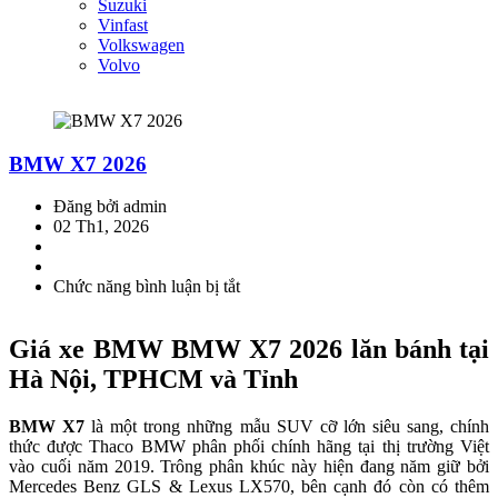
Suzuki
Vinfast
Volkswagen
Volvo
BMW X7 2026
Đăng bởi admin
02 Th1, 2026
Chức năng bình luận bị tắt
ở
BMW
X7
Giá xe BMW BMW X7 2026 lăn bánh tại
2026
Hà Nội, TPHCM và Tỉnh
BMW X7
là một trong những mẫu SUV cỡ lớn siêu sang, chính
thức được Thaco BMW phân phối chính hãng tại thị trường Việt
vào cuối năm 2019. Trông phân khúc này hiện đang năm giữ bởi
Mercedes Benz GLS & Lexus LX570, bên cạnh đó còn có thêm