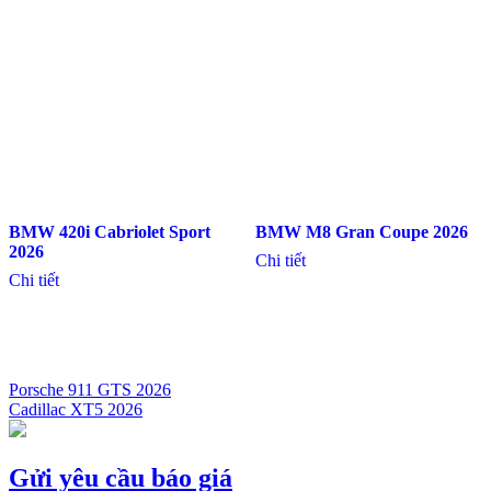
BMW 420i Cabriolet Sport
BMW M8 Gran Coupe 2026
2026
Chi tiết
Chi tiết
Porsche 911 GTS 2026
Cadillac XT5 2026
Điều
hướng
bài
Gửi yêu cầu báo giá