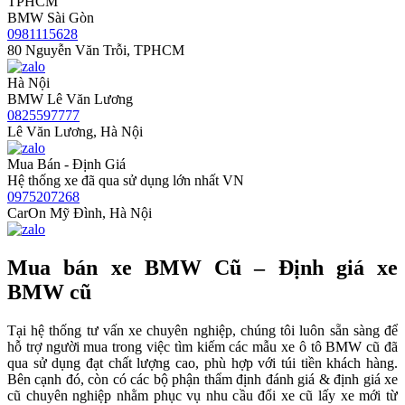
TPHCM
BMW Sài Gòn
0981115628
80 Nguyễn Văn Trỗi, TPHCM
Hà Nội
BMW Lê Văn Lương
0825597777
Lê Văn Lương, Hà Nội
Mua Bán - Định Giá
Hệ thống xe đã qua sử dụng lớn nhất VN
0975207268
CarOn Mỹ Đình, Hà Nội
Mua bán xe BMW Cũ – Định giá xe
BMW cũ
Tại hệ thống tư vấn xe chuyên nghiệp, chúng tôi luôn sẵn sàng để
hỗ trợ người mua trong việc tìm kiếm các mẫu xe ô tô BMW cũ đã
qua sử dụng đạt chất lượng cao, phù hợp với túi tiền khách hàng.
Bên cạnh đó, còn có các bộ phận thẩm định đánh giá & định giá xe
cũ chuyên nghiệp nhằm phục vụ nhu cầu đổi xe cũ lấy xe mới từ